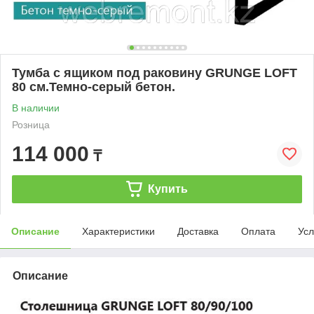
Тумба с ящиком под раковину GRUNGE LOFT
80 см.Темно-серый бетон.
В наличии
Розница
114 000
₸
Купить
Описание
Характеристики
Доставка
Оплата
Усл
Описание