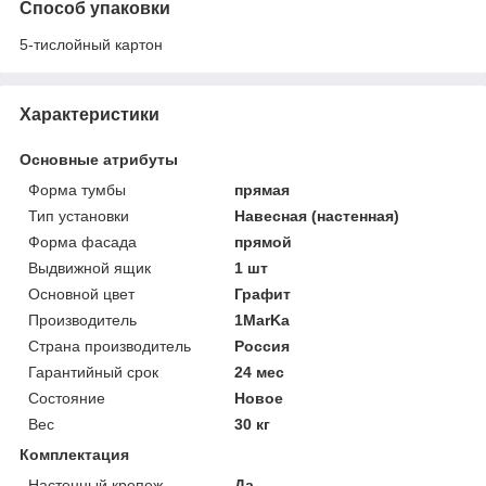
Способ упаковки
5-тислойный картон
Характеристики
Основные атрибуты
Форма тумбы
прямая
Тип установки
Навесная (настенная)
Форма фасада
прямой
Выдвижной ящик
1 шт
Основной цвет
Графит
Производитель
1MarKa
Страна производитель
Россия
Гарантийный срок
24 мес
Состояние
Новое
Вес
30 кг
Комплектация
Настенный крепеж
Да