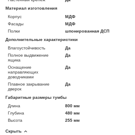
Материал изготовления
Корпус
МДФ
Фасады
МДФ
Полки
шпонированная ДСП
Дополнительные характеристики
Влагоустойчивость
Да
Полное выдвижение
Да
ящика
Оснащение
Да
направляющих
доводчиками
Плавное закрывание
Да
дверок
Габаритные размеры тумбы
Длина
800 мм
Глубина
480 мм
Высота
255 мм
Скрыть