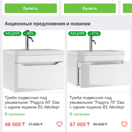
Купить
Купить
Акционные предложения и новинки
АКЦИЯ!
–38%
АКЦИЯ!
–37%
Тумба подвесная под
Тумба подвесная под
умывальник "Радуга 60" Ева
умывальник "Радуга 70" Ева
с одним ящиком В1 Айсберг
с одним ящиком В1 Айсберг
В наличии
В наличии
48 000
57 000
₸
₸
77 000 ₸
90 000 ₸