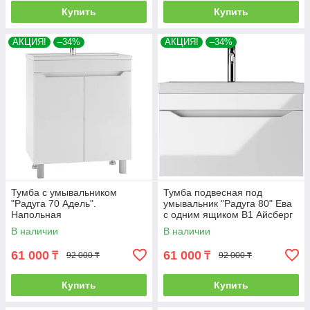
Купить
Купить
АКЦИЯ!
–34%
АКЦИЯ!
–34%
Тумба с умывальником
Тумба подвесная под
"Радуга 70 Адель".
умывальник "Радуга 80" Ева
Напольная
с одним ящиком В1 Айсберг
В наличии
В наличии
61 000
61 000
₸
₸
92 000 ₸
92 000 ₸
Купить
Купить