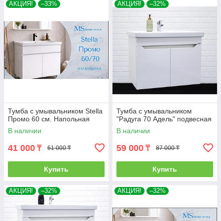
АКЦИЯ!
–33%
АКЦИЯ!
–32%
Тумба с умывальником Stella
Тумба с умывальником
Промо 60 см. Напольная
"Радуга 70 Адель" подвесная
В наличии
В наличии
41 000
59 000
₸
₸
61 000 ₸
87 000 ₸
Купить
Купить
АКЦИЯ!
–32%
АКЦИЯ!
–32%