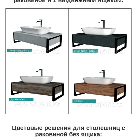
раковиной и 1 выдвижным ящиком:
Цветовые решения для столешниц с
раковиной без ящика: