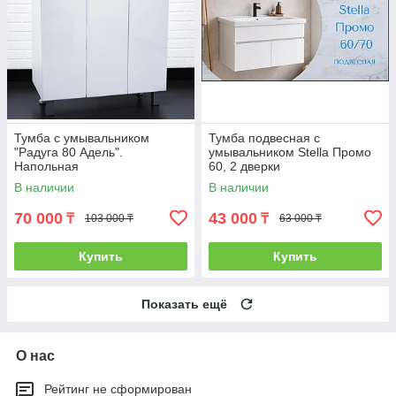
Тумба с умывальником
Тумба подвесная с
"Радуга 80 Адель".
умывальником Stella Промо
Напольная
60, 2 дверки
В наличии
В наличии
70 000
43 000
₸
₸
103 000 ₸
63 000 ₸
Купить
Купить
Показать ещё
О нас
Рейтинг не сформирован