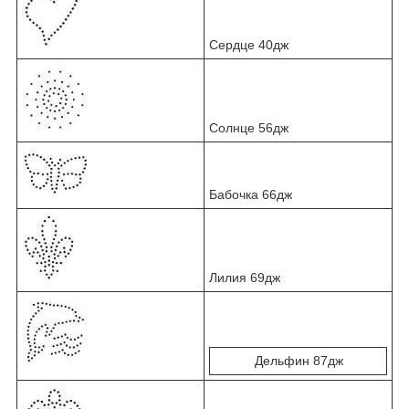
Сердце 40дж
Солнце 56дж
Бабочка 66дж
Лилия 69дж
Дельфин 87дж