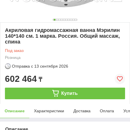
Акриловая гидромассажная ванна Мэрилин
140*140 см. 1 марка. Россия. Общий массаж,
спина
Под заказ
Розница
Отправка с
13 сентября 2026
602 464
₸
Купить
Описание
Характеристики
Доставка
Оплата
Усл
Описание