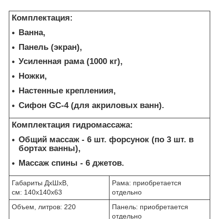
Комплектация:
Ванна,
Панель (экран),
Усиленная рама (1000 кг),
Ножки,
Настенные креплениия,
Сифон GC-4 (для акриловых ванн).
Комплектация гидромассажа:
Общий массаж -
6 шт. форсунок (по 3 шт. в
бортах ванны),
Массаж спины -
6 джетов.
Габариты ДхШхВ,
Рама: приобретается
см: 140x140x63
отдельно
Объем, литров: 220
Панель: приобретается
отдельно