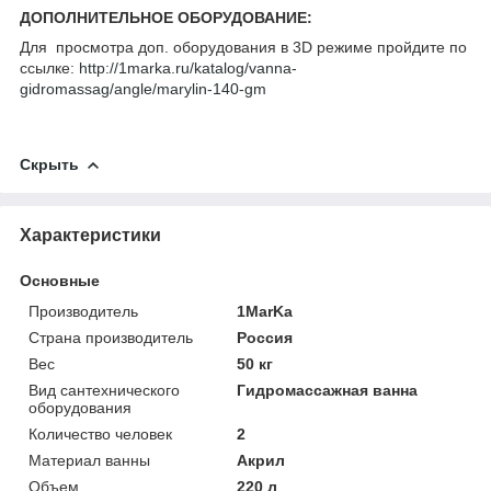
ДОПОЛНИТЕЛЬНОЕ ОБОРУДОВАНИЕ:
Для просмотра доп. оборудования в 3D режиме пройдите по
ссылке:
http://1marka.ru/katalog/vanna-
gidromassag/angle/marylin-140-gm
Скрыть
Характеристики
Основные
Производитель
1MarKa
Страна производитель
Россия
Вес
50 кг
Вид сантехнического
Гидромассажная ванна
оборудования
Количество человек
2
Материал ванны
Акрил
Объем
220 л