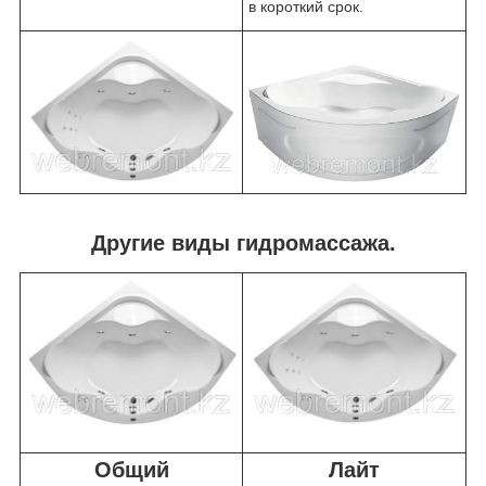
в короткий срок.
Другие виды гидромассажа.
Общий
Лайт