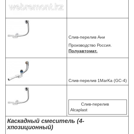
Слив-перелив Ани
Производство Россия.
Полуавтомат.
Слив-перелив 1MarKa (GC-4)
Слив-перелив
Alcaplast
Каскадный смеситель (4-
хпозиционный)