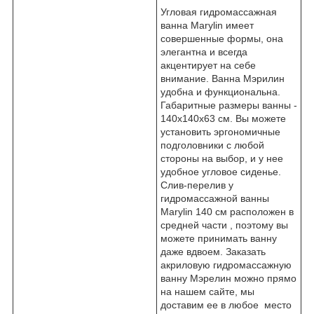
Угловая гидромассажная
ванна Marylin имеет
совершенные формы, она
элегантна и всегда
акцентирует на себе
внимание. Ванна Мэрилин
удобна и функциональна.
Габаритные размеры ванны -
140x140x63 см. Вы можете
установить эргономичные
подголовники с любой
стороны на выбор, и у нее
удобное угловое сиденье.
Слив-перелив у
гидромассажной ванны
Marylin 140 см расположен в
средней части , поэтому вы
можете принимать ванну
даже вдвоем. Заказать
акриловую гидромассажную
ванну Мэрелин можно прямо
на нашем сайте, мы
доставим ее в любое место