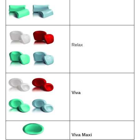
Relax
Viva
Viva Maxi