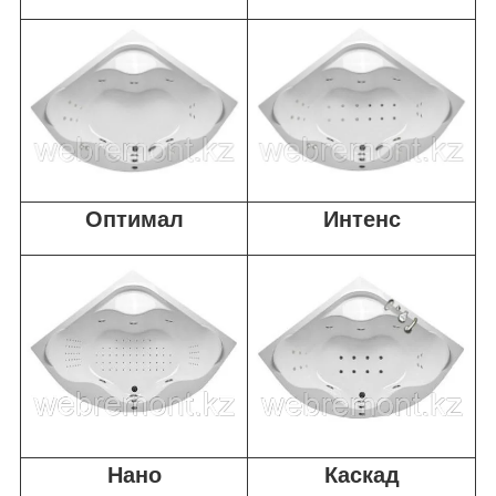
Оптимал
Интенс
Нано
Каскад