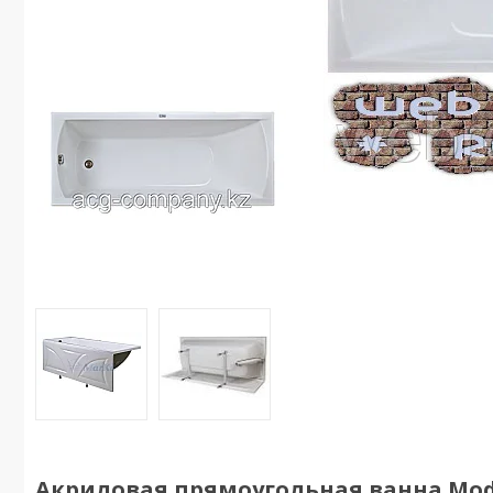
Акриловая прямоугольная ванна Moder