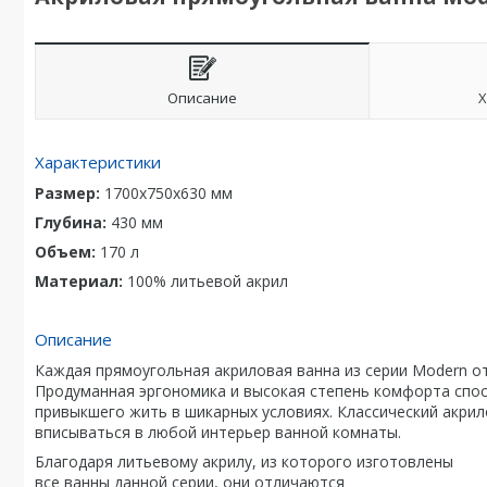
Описание
Х
Характеристики
Размер:
1700x750x630
мм
Глубина:
430
мм
Объем:
170
л
Материал:
100% литьевой акрил
Описание
Каждая прямоугольная акриловая ванна из серии Modern о
Продуманная эргономика и высокая степень комфорта спос
привыкшего жить в шикарных условиях. Классический акри
вписываться в любой интерьер ванной комнаты.
Благодаря литьевому акрилу, из которого изготовлены
все ванны данной серии, они отличаются