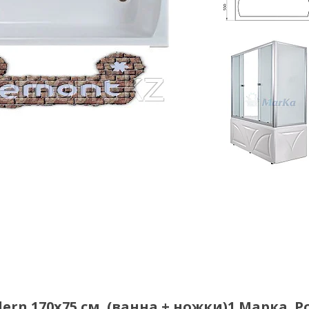
n 170х75 см. (ванна + ножки)1 Марка. Р