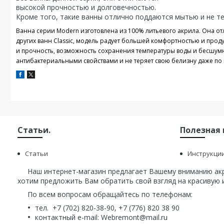
высокой прочностью и долговечностью.
Кроме того, такие ванны отлично поддаются мытью и не те
Ванна серии Modern изготовлена из 100% литьевого акрила. Она от
других ванн Classic, модель радует большей комфортностью и про
и прочность, возможность сохранения температуры воды и бесшумн
антибактериальными свойствами и не теряет свою белизну даже по 
Статьи.
Полезная
Статьи
Инструкци
Наш интернет-магазин предлагает Вашему вниманию акри
хотим предложить Вам обратить свой взгляд на красивую и
По всем вопросам обращайтесь по телефонам:
тел. +7 (702) 820-38-90, +7 (776) 820 38 90
контактный e-mail: Webremont@mail.ru