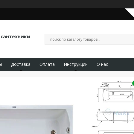
 сантехники
ы
Доставка
Оплата
Инструкции
О нас