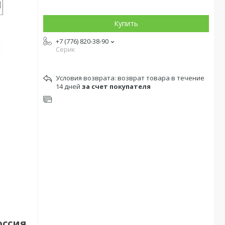
Купить
+7 (776) 820-38-90
Серик
возврат товара в течение
14 дней
за счет покупателя
оссия