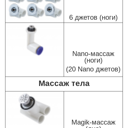
6 джетов (ноги)
Nano-массаж
(ноги)
(20 Nano джетов)
Массаж тела
Magik-массаж