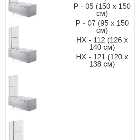
Р - 05 (150 х 150
см)
Р - 07 (95 х 150
см)
НХ - 112 (126 х
140 см)
НХ - 121 (120 х
138 см)