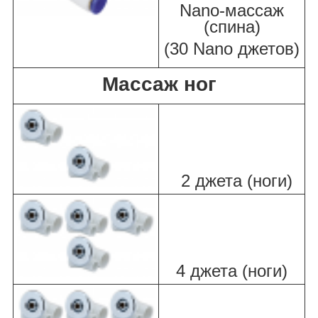
Nano-массаж
(спина)
(30 Nano джетов)
Массаж ног
2 джета (ноги)
4 джета (ноги)