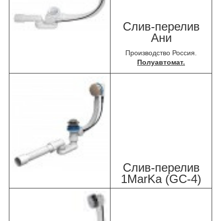
Слив-перелив
Ани
Производство Россия.
Полуавтомат.
Слив-перелив
1MarKa (GC-4)