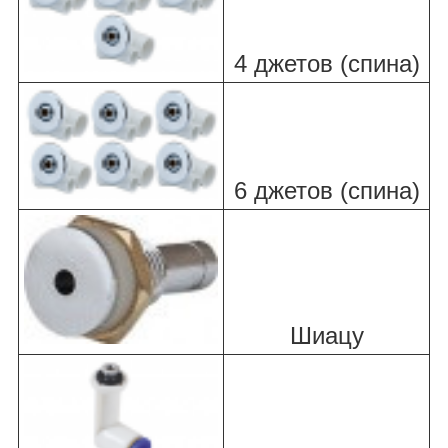
4 джетов (спина)
6 джетов (спина)
Шиацу