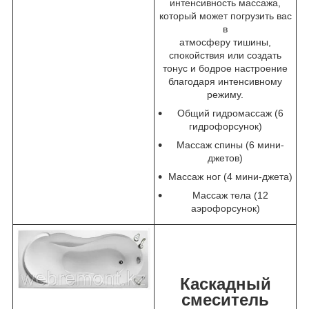
интенсивность массажа,
который может погрузить вас
в
атмосферу тишины,
спокойствия или создать
тонус и бодрое настроение
благодаря интенсивному
режиму.
Общий гидромассаж (6
гидрофорсунок)
Массаж спины (6 мини-
джетов)
Массаж ног (4 мини-джета)
Массаж тела (12
аэрофорсунок)
Каскадный
смеситель