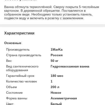
Ванна обтянута термоплёнкой. Сверху покрыта 5-тислойным
картоном. В деревянной обрешетке. Поставляется в
собранном виде. Необходимо только установить панель,
подвести воду и включить в розетку с заземлением.
Характеристики
Основные
Производитель
1MarKa
Страна производитель
Россия
Вес
50 кг
Вид сантехнического
Гидромассажная ванна
оборудования
Гарантийный срок
180 мес
Количество человек
1
Объем
200 л
Состояние
Новое
Форма ванны
Асимметричная
Цвет
Белый