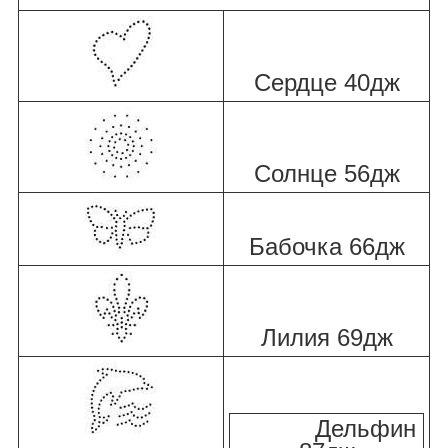
Сердце 40дж
Солнце 56дж
Бабочка 66дж
Лилия 69дж
Дельфин