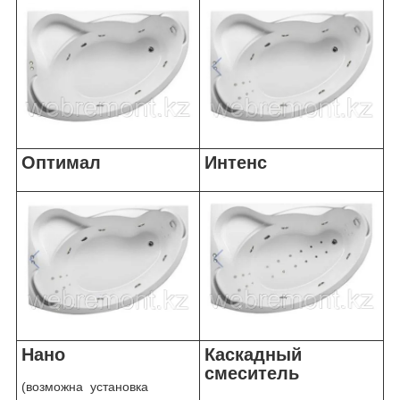
Оптимал
Интенс
Нано
Каскадный
смеситель
(возможна установка