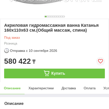
Акриловая гидромассажная ванна Катанья
160х110х63 см.(Общий массаж, спина)
Под заказ
Розница
Отправка с
10 сентября 2026
580 422
₸
Купить
Описание
Характеристики
Доставка
Оплата
Усл
Описание