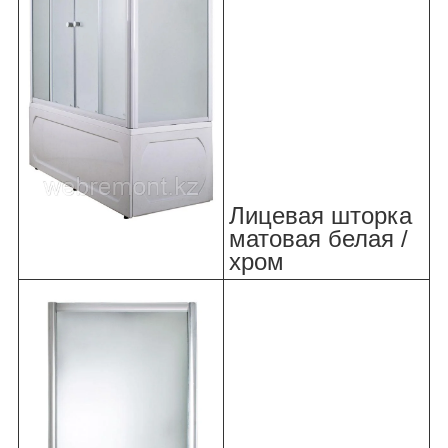
Лицевая шторка
матовая белая /
хром