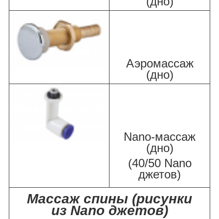
(дно)
Аэромассаж
(дно)
Nano-массаж
(дно)
(40/50 Nano
джетов)
Массаж спины (рисунки
из Nano джетов)