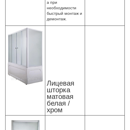
а при
необходимости
быстрый монтаж и
демонтаж.
Лицевая
шторка
матовая
белая /
хром