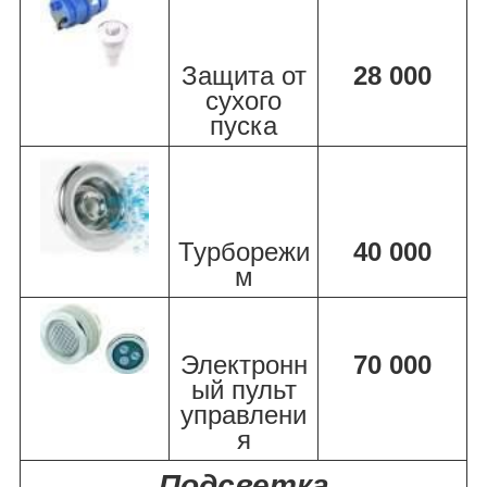
Защита от
28 000
сухого
пуска
Турборежи
40 000
м
Электронн
70 000
ый пульт
управлени
я
Подсветка