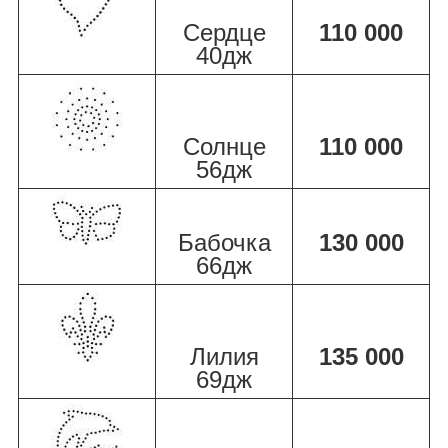
Сердце
110 000
40дж
Солнце
110 000
56дж
Бабочка
130 000
66дж
Лилия
135 000
69дж