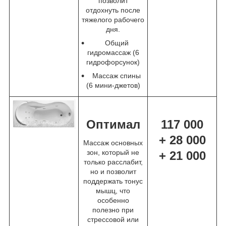
позволит
отдохнуть после
тяжелого рабочего
дня.
Общий
гидромассаж (6
гидрофорсунок)
Массаж спины
(6 мини-джетов)
Оптимал
117 000
+ 28 000
Массаж основных
зон, который не
+ 21 000
только расслабит,
но и позволит
поддержать тонус
мышц, что
особенно
полезно при
стрессовой или