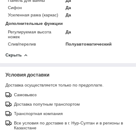
Панель для ванны
Да
Сифон
Да
Усиленная рама (каркас)
Да
Дополнительные функции
Регулируемая высота
Да
ножек
Слив/перелив
Полуавтоматический
Скрыть
Условия доставки
Доставка осуществляется только по предоплате.
Самовывоз
Доставка попутным транспортом
Транспортная компания
Все условия по доставке в г. Нур-Султан и в регионы в
Казахстане