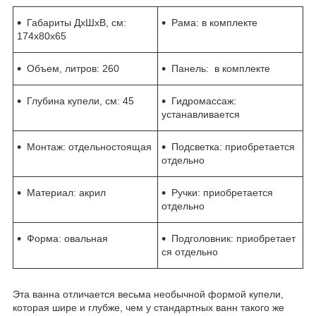
Габариты ДхШхВ, см:
Рама: в комплекте
174x80x65
Объем, литров: 260
Панель: в комплекте
Глубина купели, см: 45
Гидромассаж:
устанавливается
Монтаж: отдельностоящая
Подсветка: приобретается
отдельно
Материал: акрил
Ручки: приобретается
отдельно
Форма: овальная
Подголовник: приобретает
ся отдельно
Эта ванна отличается весьма необычной формой купели,
которая шире и глубже, чем у стандартных ванн такого же