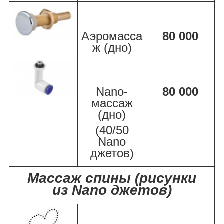
Аэромасса
80 000
ж (дно)
Nano-
80 000
массаж
(дно)
(40/50
Nano
джетов)
Массаж спины (рисунки
из Nano джетов)