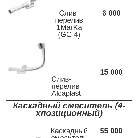
Слив-
6 000
перелив
1MarKa
(GC-4)
15 000
Слив-
перелив
Alcaplast
Каскадный смеситель (4-
хпозиционный)
Каскадный
55 000
смеситель