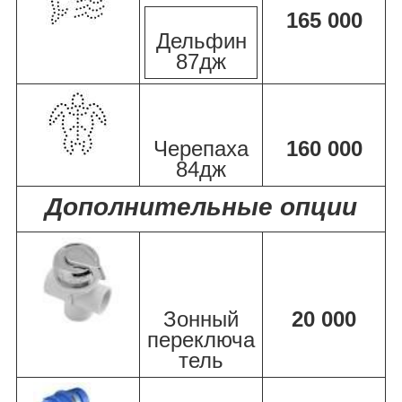
165 000
Дельфин
87дж
Черепаха
160 000
84дж
Дополнительные опции
Зонный
20 000
переключа
тель