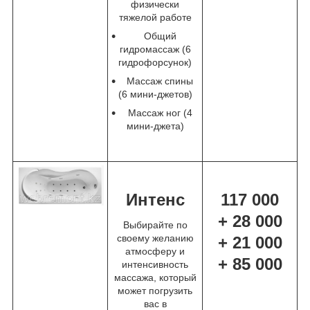
физически
тяжелой работе
Общий
гидромассаж (6
гидрофорсунок)
Массаж спины
(6 мини-джетов)
Массаж ног (4
мини-джета)
Интенс
117 000
+ 28 000
Выбирайте по
своему желанию
+ 21 000
атмосферу и
+ 85 000
интенсивность
массажа, который
может погрузить
вас в