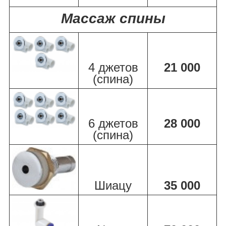
Массаж спины
4 джетов
21 000
(спина)
6 джетов
28 000
(спина)
Шиацу
35 000