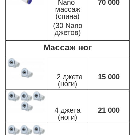
Nano-
70 000
массаж
(спина)
(30 Nano
джетов)
Массаж ног
2 джета
15 000
(ноги)
4 джета
21 000
(ноги)