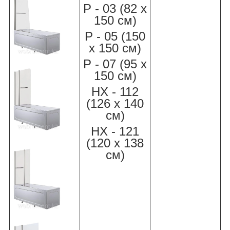
Р - 03 (82 х
150 см)
Р - 05 (150
х 150 см)
Р - 07 (95 х
150 см)
НХ - 112
(126 х 140
см)
НХ - 121
(120 х 138
см)