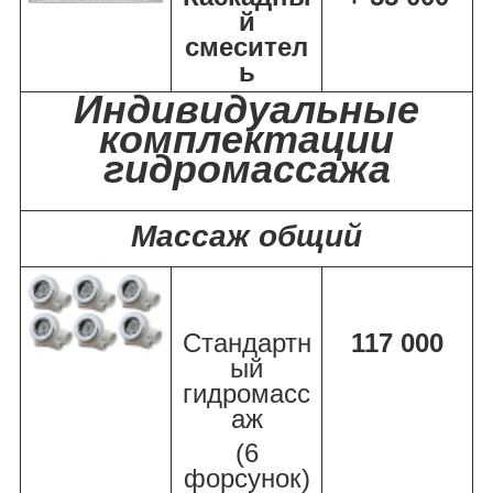
й
смесител
ь
Индивидуальные
комплектации
гидромассажа
Массаж общий
Стандартн
117 000
ый
гидромасс
аж
(6
форсунок)