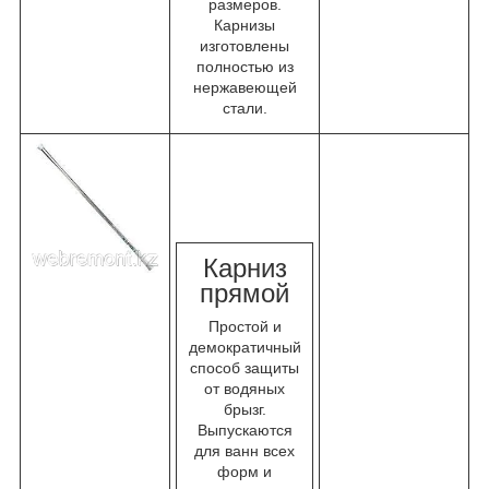
размеров.
Карнизы
изготовлены
полностью из
нержавеющей
стали.
К
арниз
прямой
Простой и
демократичный
способ защиты
от водяных
брызг.
Выпускаются
для ванн всех
форм и