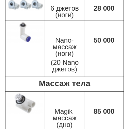
6 джетов
28 000
(ноги)
Nano-
50 000
массаж
(ноги)
(20 Nano
джетов)
Массаж тела
Magik-
85 000
массаж
(дно)