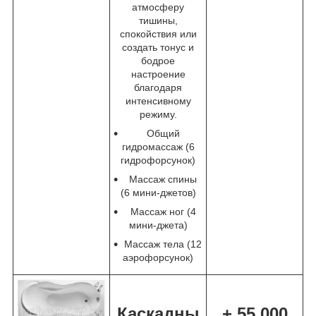
атмосферу
тишины,
спокойствия или
создать тонус и
бодрое
настроение
благодаря
интенсивному
режиму.
Общий
гидромассаж (6
гидрофорсунок)
Массаж спины
(6 мини-джетов)
Массаж ног (4
мини-джета)
Массаж тела (12
аэрофорсунок)
Каскадны
+ 55 000