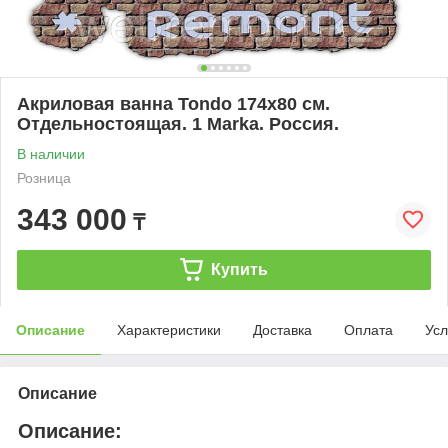
Акриловая ванна Tondo 174х80 см.
Отдельностоящая. 1 Marka. Россия.
В наличии
Розница
343 000
₸
Купить
Описание
Характеристики
Доставка
Оплата
Усл
Описание
Описание: