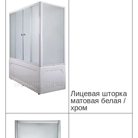
Лицевая шторка
матовая белая /
хром