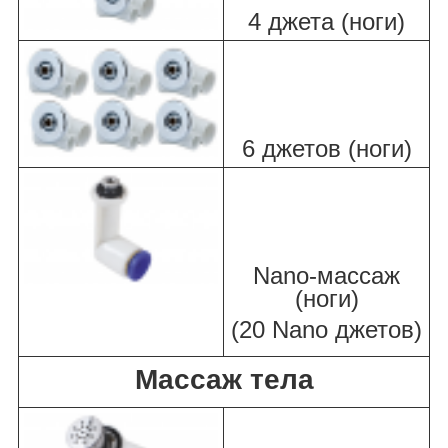
4 джета (ноги)
6 джетов (ноги)
Nano-массаж
(ноги)
(20 Nano джетов)
Массаж тела