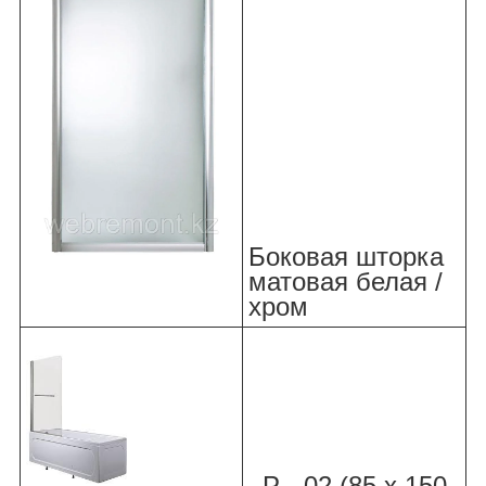
Боковая шторка
матовая белая /
хром
Р - 02 (85 х 150