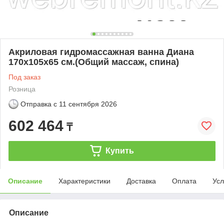
Акриловая гидромассажная ванна Диана
170х105х65 см.(Общий массаж, спина)
Под заказ
Розница
Отправка с
11 сентября 2026
602 464
₸
Купить
Описание
Характеристики
Доставка
Оплата
Усл
Описание