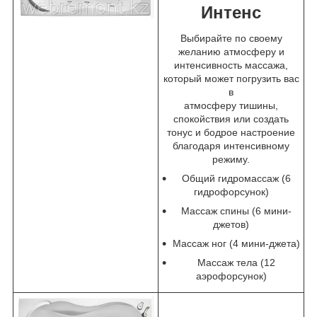
Интенс
Выбирайте по своему
желанию атмосферу и
интенсивность массажа,
который может погрузить вас
в
атмосферу тишины,
спокойствия или создать
тонус и бодрое настроение
благодаря интенсивному
режиму.
Общий гидромассаж (6
гидрофорсунок)
Массаж спины (6 мини-
джетов)
Массаж ног (4 мини-джета)
Массаж тела (12
аэрофорсунок)