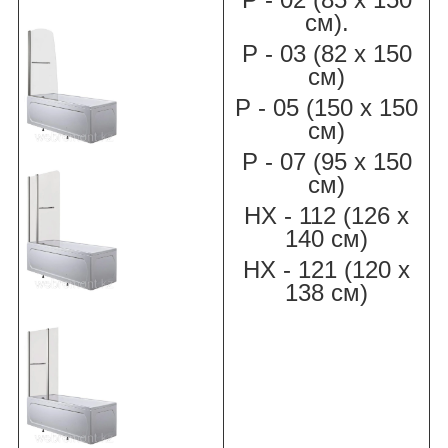
см).
Р - 03 (82 х 150
см)
Р - 05 (150 х 150
см)
Р - 07 (95 х 150
см)
НХ - 112 (126 х
140 см)
НХ - 121 (120 х
138 см)