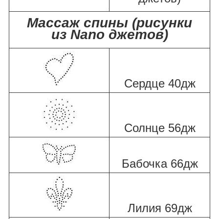
Массаж спины (рисунки
из Nano джетов)
Сердце 40дж
Солнце 56дж
Бабочка 66дж
Лилия 69дж