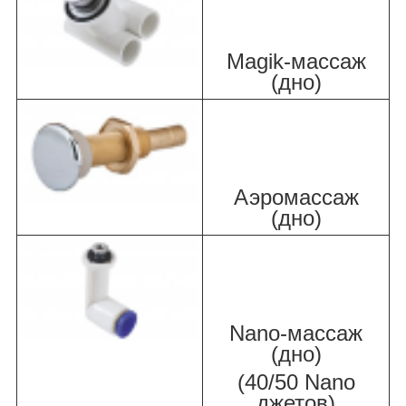
Magik-массаж
(дно)
Аэромассаж
(дно)
Nano-массаж
(дно)
(40/50 Nano
джетов)