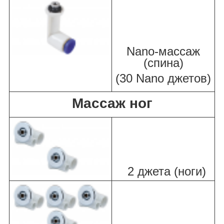
Nano-массаж
(спина)
(30 Nano джетов)
Массаж ног
2 джета (ноги)