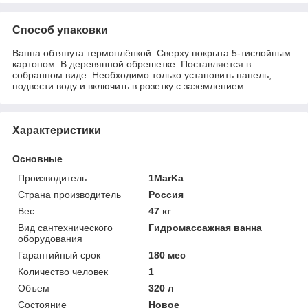
Способ упаковки
Ванна обтянута термоплёнкой. Сверху покрыта 5-тислойным
картоном. В деревянной обрешетке. Поставляется в
собранном виде. Необходимо только установить панель,
подвести воду и включить в розетку с заземлением.
Характеристики
Основные
Производитель
1MarKa
Страна производитель
Россия
Вес
47 кг
Вид сантехнического
Гидромассажная ванна
оборудования
Гарантийный срок
180 мес
Количество человек
1
Объем
320 л
Состояние
Новое