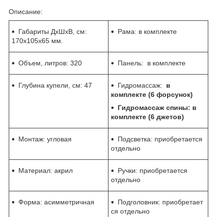
Описание:
Габариты ДхШхВ, см:
Рама: в комплекте
170х105х65
мм.
Объем, литров: 320
Панель: в комплекте
Глубина купели, см:
47
Гидромассаж:
в
комплекте (6 форсунок)
Гидромассаж спины: в
комплекте (6 джетов)
Монтаж: угловая
Подсветка: приобретается
отдельно
Материал: акрил
Ручки: приобретается
отдельно
Форма: асимметричная
Подголовник: приобретает
ся отдельно