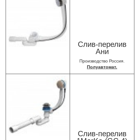
Слив-перелив
Ани
Производство Россия.
Полуавтомат.
Слив-перелив