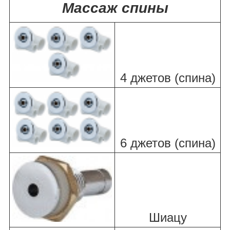
Массаж спины
4 джетов (спина)
6 джетов (спина)
Шиацу