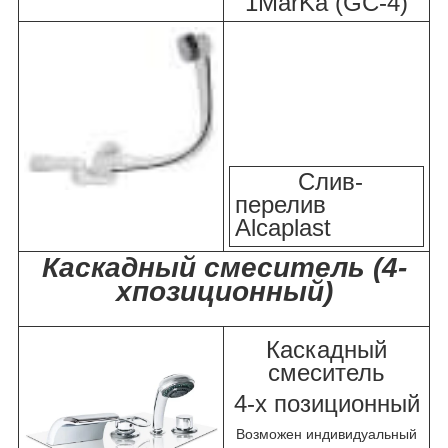
1MarKa (GC-4)
Слив-
перелив
Alcaplast
Каскадный смеситель (4-
хпозиционный)
Каскадный
смеситель
4-х позиционный
Возможен индивидуальный