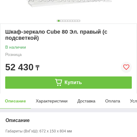
Шкаф-зеркало Cube 80 Эл. правый (с
подсветкой)
В наличии
Розница
52 430
₸
Купить
Описание
Характеристики
Доставка
Оплата
Усл
Описание
Габариты (ВxГxШ): 672 x 150 x 804 мм