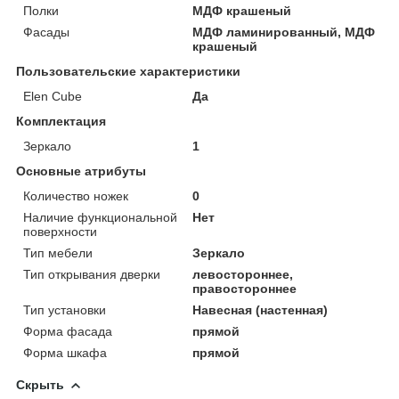
Полки
МДФ крашеный
Фасады
МДФ ламинированный, МДФ
крашеный
Пользовательские характеристики
Elen Cube
Да
Комплектация
Зеркало
1
Основные атрибуты
Количество ножек
0
Наличие функциональной
Нет
поверхности
Тип мебели
Зеркало
Тип открывания дверки
левостороннее,
правостороннее
Тип установки
Навесная (настенная)
Форма фасада
прямой
Форма шкафа
прямой
Скрыть