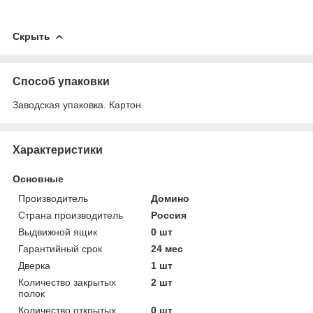
Скрыть
Способ упаковки
Заводская упаковка. Картон.
Характеристики
Основные
Производитель
Домино
Страна производитель
Россия
Выдвижной ящик
0 шт
Гарантийный срок
24 мес
Дверка
1 шт
Количество закрытых
2 шт
полок
Количество открытых
0 шт