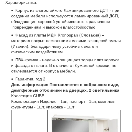
Характеристики:
Корпус из влагостойкого Ламинированного ДСП - при
создании мебели используются ламинированный ДСП,
обладающие хорошей устойчивостью к различным
повреждениям и высокой влагостойкостью.
Фасад из плиты МДФ Kronospan (Словакия) –
материал покрыт несколькими слоями глянцевой эмали
(Италия), благодаря чему устойчив к влаге и
физическим воздействиям.
ПВХ-кромка - надежно защищает торцы плит корпуса
и фасада от влаги. В отличие от бумажной кромки, не
отклеивается от корпуса мебели.
Гарантия, год 2
Доп. информация Поставляется в собранном виде,
демпферные отбойники на дверцах, 2 светильника
Коллекция CUBE
Комплектация Изделие - 1шт, паспорт - 1шт, комплект
фурнитуры - 1шт, упаковка - 1шт