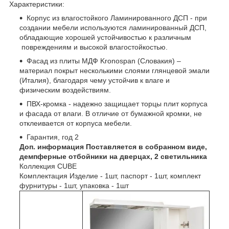
Характеристики:
Корпус из влагостойкого Ламинированного ДСП - при
создании мебели используются ламинированный ДСП,
обладающие хорошей устойчивостью к различным
повреждениям и высокой влагостойкостью.
Фасад из плиты МДФ Kronospan (Словакия) –
материал покрыт несколькими слоями глянцевой эмали
(Италия), благодаря чему устойчив к влаге и
физическим воздействиям.
ПВХ-кромка - надежно защищает торцы плит корпуса
и фасада от влаги. В отличие от бумажной кромки, не
отклеивается от корпуса мебели.
Гарантия, год 2
Доп. информация Поставляется в собранном виде,
демпферные отбойники на дверцах, 2 светильника
Коллекция CUBE
Комплектация Изделие - 1шт, паспорт - 1шт, комплект
фурнитуры - 1шт, упаковка - 1шт