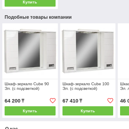
Купить
Подобные товары компании
Шкаф-зеркало Cube 90
Шкаф-зеркало Cube 100
Шка
Эл. (с подсветкой)
Эл. (с подсветкой)
Эл. 
64 200
67 410
46 
₸
₸
Купить
Купить
О нас