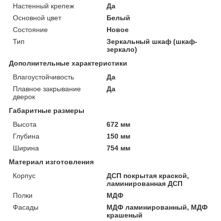
Настенный крепеж
Да
Основной цвет
Белый
Состояние
Новое
Тип
Зеркальный шкаф (шкаф-
зеркало)
Дополнительные характеристики
Влагоустойчивость
Да
Плавное закрывание
Да
дверок
Габаритные размеры
Высота
672 мм
Глубина
150 мм
Ширина
754 мм
Материал изготовления
Корпус
ДСП покрытая краской,
ламинированная ДСП
Полки
МДФ
Фасады
МДФ ламинированный, МДФ
крашеный