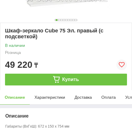
Шкаф-зеркало Cube 75 Эл. правый (с
подсветкой)
В наличии
Розница
49 220
₸
Купить
Описание
Характеристики
Доставка
Оплата
Усл
Описание
Габариты (ВxГxШ): 672 x 150 x 754 мм