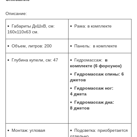
Описание:
Габариты ДхШхВ, см:
Рама: в комплекте
160х110х63 см.
Объем, литров: 200
Панель: в комплекте
Глубина купели, см:
47
Гидромассаж:
в
комплекте (6 форсунок)
Гидромассаж спины: 6
джетов
Гидромассаж ног:
4 джета
Гидромассаж дна:
8 джетов
Монтаж: угловая
Подсветка: приобретается
отдельно