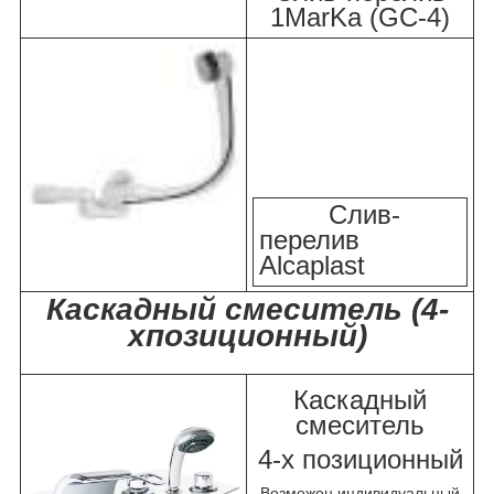
1MarKa (GC-4)
Слив-
перелив
Alcaplast
Каскадный смеситель (4-
хпозиционный)
Каскадный
смеситель
4-х позиционный
Возможен индивидуальный