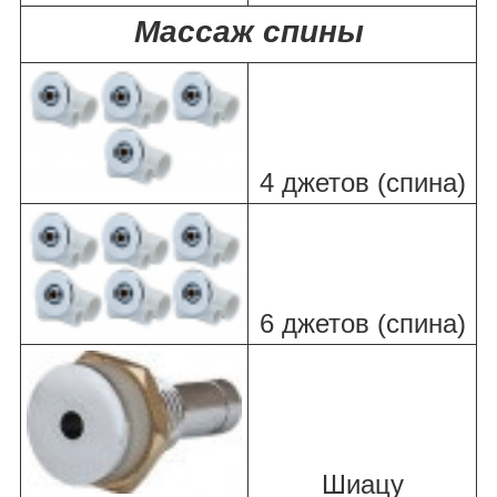
Массаж спины
4 джетов (спина)
6 джетов (спина)
Шиацу