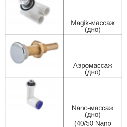
Magik-массаж
(дно)
Аэромассаж
(дно)
Nano-массаж
(дно)
(40/50 Nano