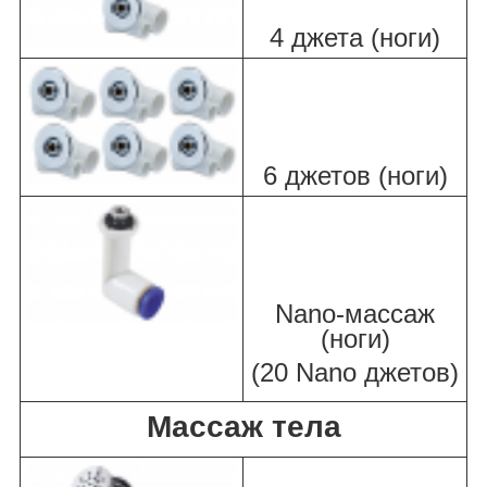
4 джета (ноги)
6 джетов (ноги)
Nano-массаж
(ноги)
(20 Nano джетов)
Массаж тела