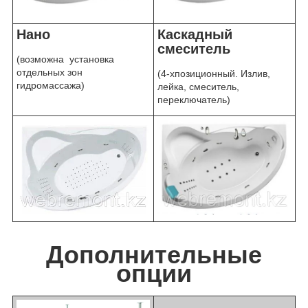
Нано
Каскадный
смеситель
(возможна установка
отдельных зон
(4-хпозиционный. Излив,
гидромассажа)
лейка, смеситель,
переключатель)
Дополнительные
опции