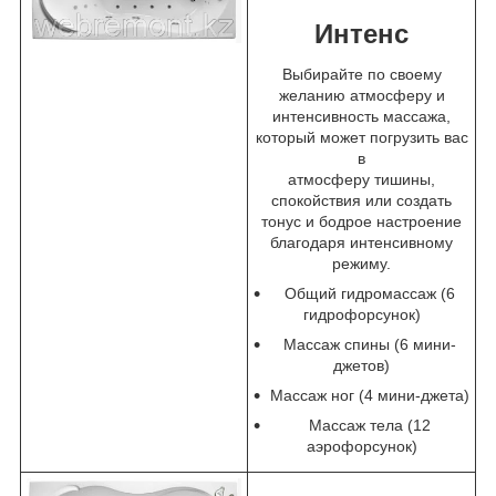
Интенс
Выбирайте по своему
желанию атмосферу и
интенсивность массажа,
который может погрузить вас
в
атмосферу тишины,
спокойствия или создать
тонус и бодрое настроение
благодаря интенсивному
режиму.
Общий гидромассаж (6
гидрофорсунок)
Массаж спины (6 мини-
джетов)
Массаж ног (4 мини-джета)
Массаж тела (12
аэрофорсунок)