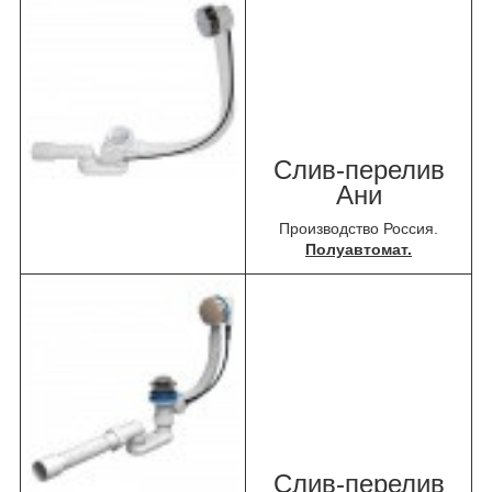
Слив-перелив
Ани
Производство Россия.
Полуавтомат.
Слив-перелив