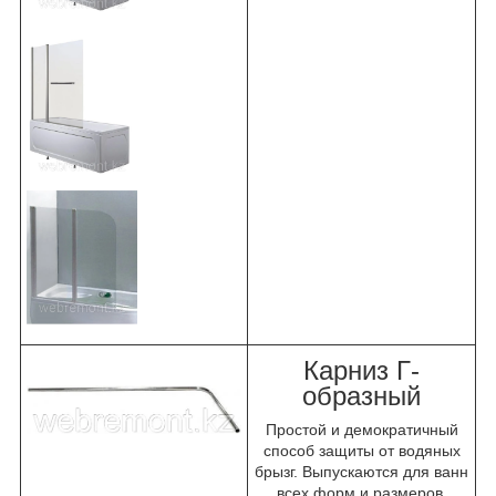
Карниз Г-
образный
Простой и демократичный
способ защиты от водяных
брызг. Выпускаются для ванн
всех форм и размеров.