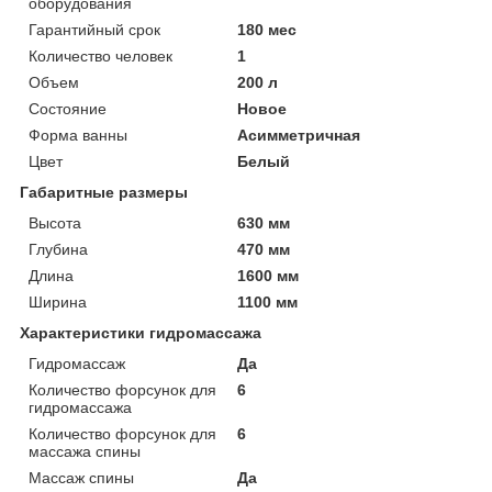
оборудования
Гарантийный срок
180 мес
Количество человек
1
Объем
200 л
Состояние
Новое
Форма ванны
Асимметричная
Цвет
Белый
Габаритные размеры
Высота
630 мм
Глубина
470 мм
Длина
1600 мм
Ширина
1100 мм
Характеристики гидромассажа
Гидромассаж
Да
Количество форсунок для
6
гидромассажа
Количество форсунок для
6
массажа спины
Массаж спины
Да