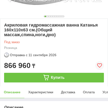
Акриловая гидромассажная ванна Катанья
160х110х63 см.(Общий
массаж,спина,ноги,дно)
Под заказ
Розница
Отправка с
11 сентября 2026
866 960
₸
Купить
Описание
Характеристики
Доставка
Оплата
Усл
Описание