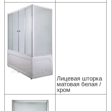
Лицевая шторка
матовая белая /
хром