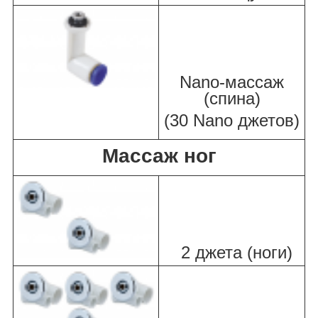
Nano-массаж
(спина)
(30 Nano джетов)
Массаж ног
2 джета (ноги)