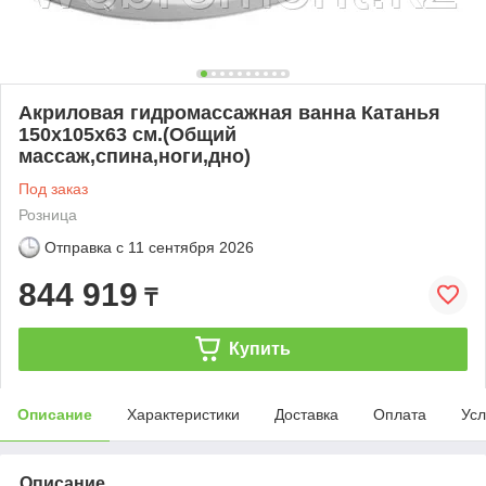
Акриловая гидромассажная ванна Катанья
150х105х63 см.(Общий
массаж,спина,ноги,дно)
Под заказ
Розница
Отправка с
11 сентября 2026
844 919
₸
Купить
Описание
Характеристики
Доставка
Оплата
Усл
Описание