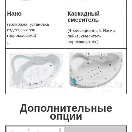
Нано
Каскадный
смеситель
(возможна установка
отдельных зон
(4-хпозиционный. Излив,
гидромассажа)
лейка, смеситель,
переключатель)
>
Дополнительные
опции