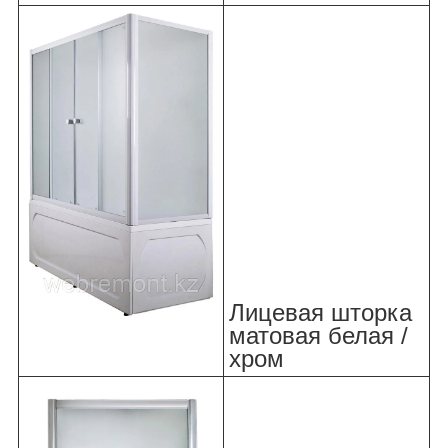
Лицевая шторка
матовая белая /
хром