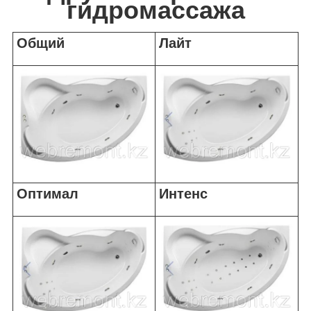
гидромассажа
Общий
Лайт
Оптимал
Интенс