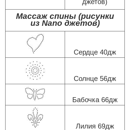
джетов)
Массаж спины (рисунки
из Nano джетов)
Сердце 40дж
Солнце 56дж
Бабочка 66дж
Лилия 69дж