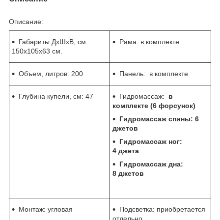
Описание:
Габариты ДхШхВ, см:
Рама: в комплекте
150х105х63 см.
Объем, литров: 200
Панель: в комплекте
Глубина купели, см:
47
Гидромассаж:
в
комплекте (6 форсунок)
Гидромассаж спины: 6
джетов
Гидромассаж ног:
4 джета
Гидромассаж дна:
8 джетов
Монтаж: угловая
Подсветка: приобретается
отдельно