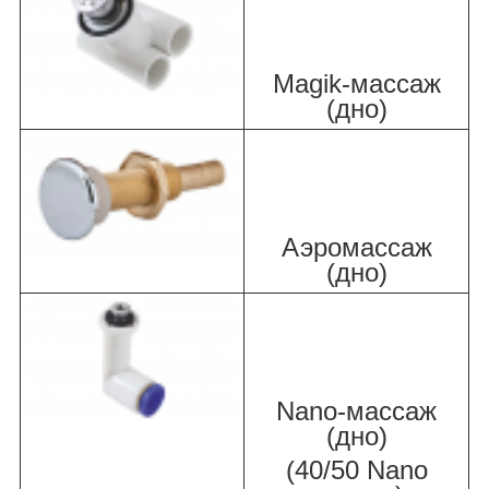
Magik-массаж
(дно)
Аэромассаж
(дно)
Nano-массаж
(дно)
(40/50 Nano