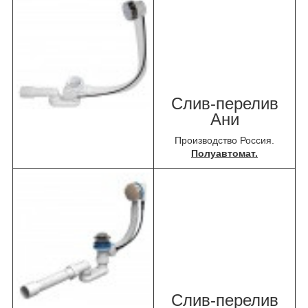
Слив-перелив
Ани
Производство Россия.
Полуавтомат.
Слив-перелив