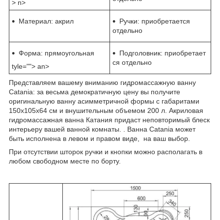
> n>
Материал: акрил
Ручки: приобретается
отдельно
Форма: прямоугольная
Подголовник: приобретает
ся отдельно
tyle=""> an>
Представляем вашему вниманию гидромассажную ванну
Catania: за весьма демократичную цену вы получите
оригинальную ванну асимметричной формы с габаритами
150x105x64 см и внушительным объемом 200 л. Акриловая
гидромассажная ванна Катания придаст неповторимый блеск
интерьеру вашей ванной комнаты. . Ванна Catania может
быть исполнена в левом и правом виде, на ваш выбор.
При отсутствии шторок ручки и кнопки можно располагать в
любом свободном месте по борту.