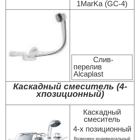
1MarKa (GC-4)
Слив-
перелив
Alcaplast
Каскадный смеситель (4-
хпозиционный)
Каскадный
смеситель
4-х позиционный
Возможен индивидуальный