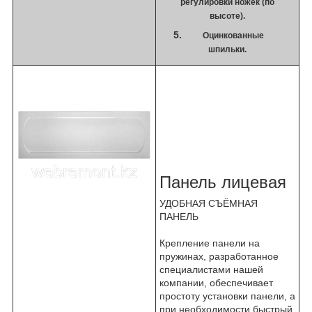
регулировки ножек (по
высоте).
Оцинкованные
шпильки.
Панель лицевая
УДОБНАЯ СЪЁМНАЯ
ПАНЕЛЬ
Крепление панели на
пружинах, разработанное
специалистами нашей
компании, обеспечивает
простоту установки панели, а
при необходимости быстрый