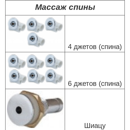
Массаж спины
4 джетов (спина)
6 джетов (спина)
Шиацу