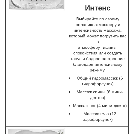
Интенс
Выбирайте по своему
желанию атмосферу и
интенсивность массажа,
который может погрузить вас
в
атмосферу тишины,
спокойствия или создать
тонус и бодрое настроение
благодаря интенсивному
режиму.
Общий гидромассаж (6
гидрофорсунок)
Массаж спины (6 мини-
джетов)
Массаж ног (4 мини-джета)
Массаж тела (12
аэрофорсунок)