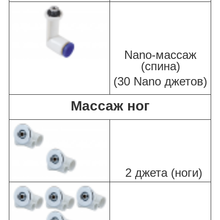
Nano-массаж
(спина)
(30 Nano джетов)
Массаж ног
2 джета (ноги)