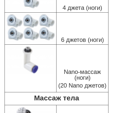
4 джета (ноги)
6 джетов (ноги)
Nano-массаж
(ноги)
(20 Nano джетов)
Массаж тела