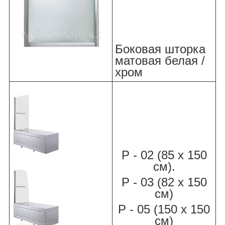
Боковая шторка
матовая белая /
хром
Р - 02 (85 х 150
см).
Р - 03 (82 х 150
см)
Р - 05 (150 х 150
см)