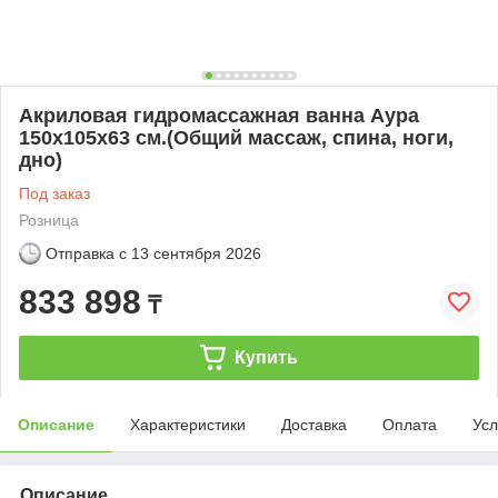
Акриловая гидромассажная ванна Аура
150х105х63 см.(Общий массаж, спина, ноги,
дно)
Под заказ
Розница
Отправка с
13 сентября 2026
833 898
₸
Купить
Описание
Характеристики
Доставка
Оплата
Усл
Описание