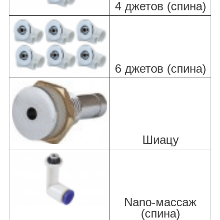
4 джетов (спина)
6 джетов (спина)
Шиацу
Nano-массаж
(спина)