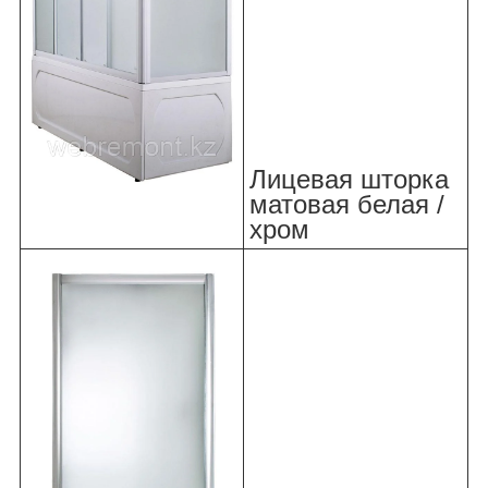
Лицевая шторка
матовая белая /
хром