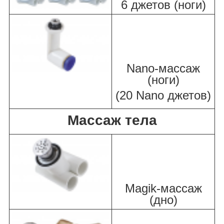
6 джетов (ноги)
Nano-массаж
(ноги)
(20 Nano джетов)
Массаж тела
Magik-массаж
(дно)