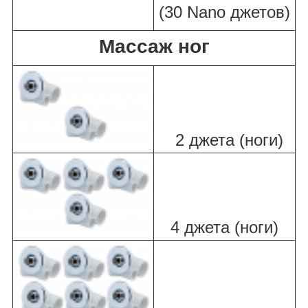
(30 Nano джетов)
Массаж ног
2 джета (ноги)
4 джета (ноги)