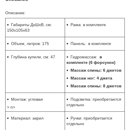
Описание:
Габариты ДхШхВ, см:
Рама: в комплекте
150х105х63
Объем, литров:
175
Панель: в комплекте
Глубина купели, см:
47
Гидромассаж:
в
комплекте (6 форсунок)
Массаж спины: 6 джетов
Массаж ног: 4 джета
Массаж спины: 8 джетов
Монтаж: угловая
Подсветка: приобретается
отдельно
> n>
Материал: акрил
Ручки: приобретается
отдельно