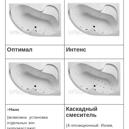
Оптимал
Интенс
Каскадный
>
Нано
смеситель
(возможна установка
отдельных зон
(4-хпозиционный. Излив,
гидромассажа)