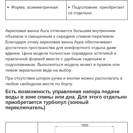
Форма:
асимметричная
Подголовник: приобретает
ся отдельно
Акриловая ванна Aura отличается большим внутренним
объемом и смещенным к середине сливом-переливом.
Благодаря этому акриловая ванна Аура обеспечивает
достаточно пространства для комфортного отдыха даже
вдвоем. Цена модели полностью о
правд
ана эстетикой и
практичной формой вместе с удобным сиденьем и
подголовником. Выполняться модель может в правом или
левом зеркальном виде на выбор.
При отсутствии шторок ручки и кнопки можно располагать в
любом свободном месте по борту.
Есть возможность управления напора подачи
воды в зоне спины или дна. Для этого отдельно
приобретается турбопул (зонный
переключатель)