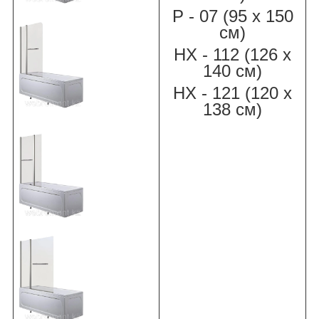
Р - 07 (95 х 150
см)
НХ - 112 (126 х
140 см)
НХ - 121 (120 х
138 см)