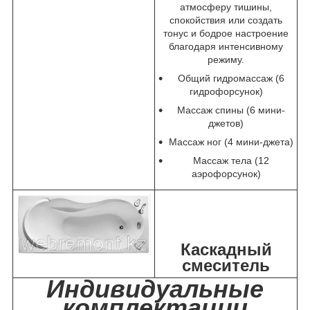
атмосферу тишины,
спокойствия или создать
тонус и бодрое настроение
благодаря интенсивному
режиму.
Общий гидромассаж (6
гидрофорсунок)
Массаж спины (6 мини-
джетов)
Массаж ног (4 мини-джета)
Массаж тела (12
аэрофорсунок)
Каскадный
смеситель
Индивидуальные
комплектации