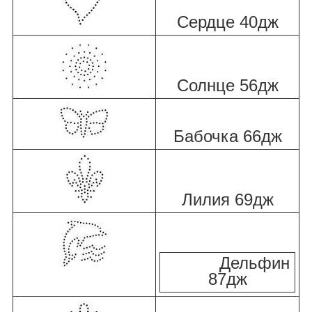
Сердце 40дж
Солнце 56дж
Бабочка 66дж
Лилия 69дж
Дельфин
87дж