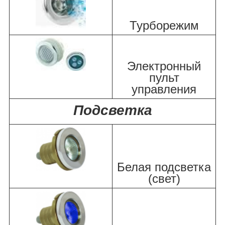
Турборежим
Электронный
пульт
управления
Подсветка
Белая подсветка
(свет)