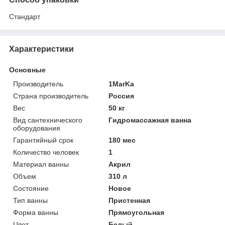
Стандарт
Характеристики
Основные
Производитель
1MarKa
Страна производитель
Россия
Вес
50 кг
Вид сантехнического
Гидромассажная ванна
оборудования
Гарантийный срок
180 мес
Количество человек
1
Материал ванны
Акрил
Объем
310 л
Состояние
Новое
Тип ванны
Пристенная
Форма ванны
Прямоугольная
Цвет
Белый