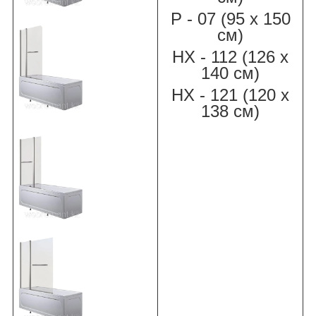
Р - 07 (95 х 150
см)
НХ - 112 (126 х
140 см)
НХ - 121 (120 х
138 см)