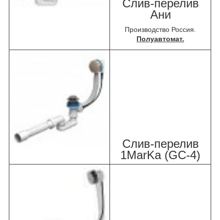
Слив-перелив
Ани
Производство Россия.
Полуавтомат.
Слив-перелив
1MarKa (GC-4)