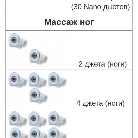
(30 Nano джетов)
Массаж ног
2 джета (ноги)
4 джета (ноги)