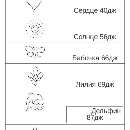
Сердце 40дж
Солнце 56дж
Бабочка 66дж
Лилия 69дж
Дельфин
87дж