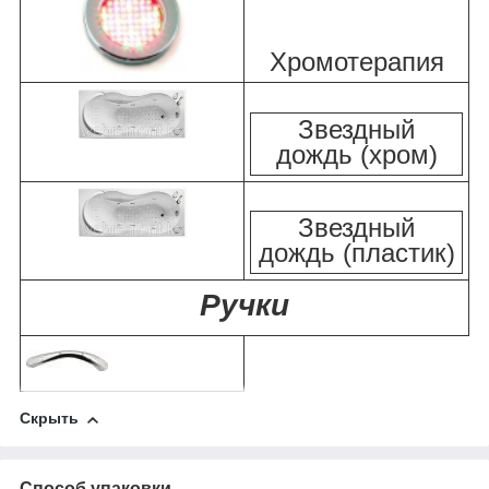
Хромотерапия
Звездный
дождь (хром)
Звездный
дождь (пластик)
Ручки
Скрыть
Способ упаковки