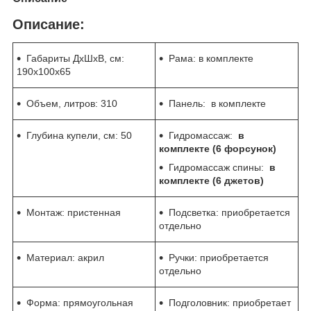
Описание:
Габариты ДхШхВ, см:
Рама: в комплекте
190x100x65
Объем, литров:
310
Панель: в комплекте
Глубина купели, см:
50
Гидромассаж:
в
комплекте (6 форсунок)
Гидромассаж спины:
в
комплекте (6 джетов)
Монтаж: пристенная
Подсветка: приобретается
отдельно
Материал: акрил
Ручки: приобретается
отдельно
Форма: прямоугольная
Подголовник: приобретает