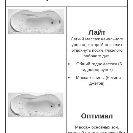
Лайт
Легкий массаж начального
уровня, который позволит
отдохнуть после тяжелого
рабочего дня.
Общий гидромассаж (6
гидрофорсунок)
Массаж спины (6 мини-
джетов)
Оптимал
Массаж основных зон,
который не только расслабит,