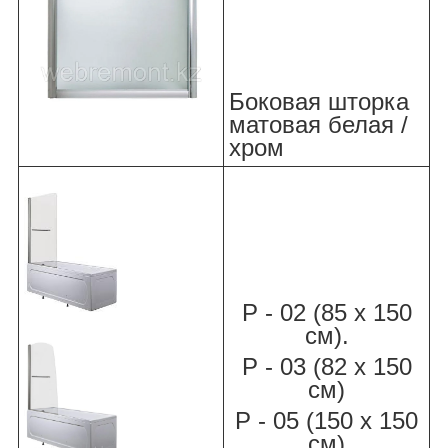
Боковая шторка
матовая белая /
хром
Р - 02 (85 х 150
см).
Р - 03 (82 х 150
см)
Р - 05 (150 х 150
см)