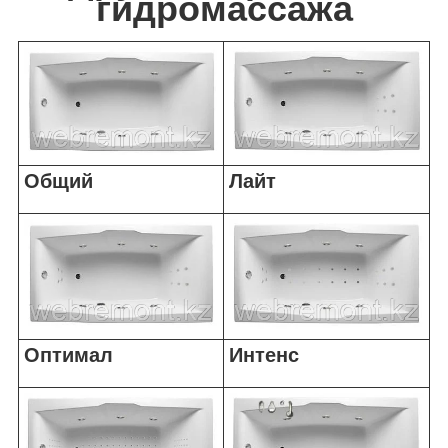
гидромассажа
Общий
Лайт
Оптимал
Интенс