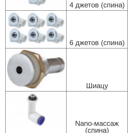
4 джетов (спина)
6 джетов (спина)
Шиацу
Nano-массаж
(спина)