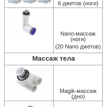
6 джетов (ноги)
Nano-массаж
(ноги)
(20 Nano джетов)
Массаж тела
Magik-массаж
(дно)