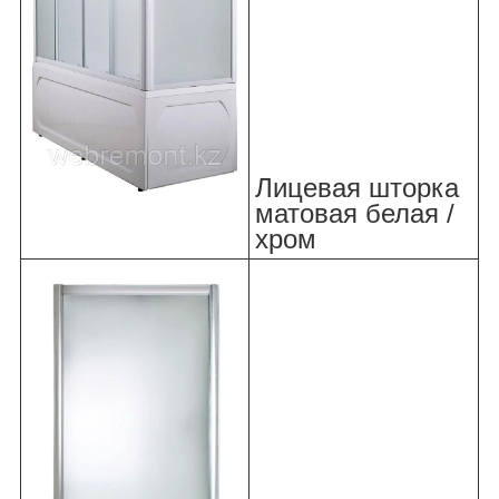
Лицевая шторка
матовая белая /
хром