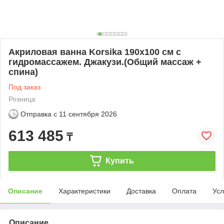
Акриловая ванна Korsika 190х100 см с
гидромассажем. Джакузи.(Общий массаж +
спина)
Под заказ
Розница
Отправка с
11 сентября 2026
613 485
₸
Купить
Описание
Характеристики
Доставка
Оплата
Усл
Описание