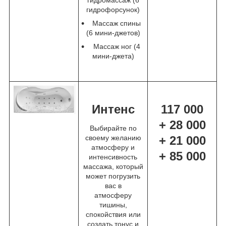
гидромассаж (6
гидрофорсунок)
Массаж спины
(6 мини-джетов)
Массаж ног (4
мини-джета)
Интенс
117 000
+ 28 000
Выбирайте по
своему желанию
+ 21 000
атмосферу и
+ 85 000
интенсивность
массажа, который
может погрузить
вас в
атмосферу
тишины,
спокойствия или
создать тонус и