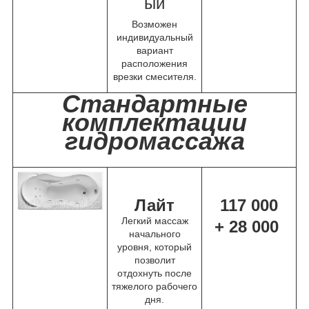
ый
Возможен
индивидуальный
вариант
расположения
врезки смесителя.
Стандартные
комплектации
гидромассажа
Лайт
117 000
Легкий массаж
+ 28 000
начального
уровня, который
позволит
отдохнуть после
тяжелого рабочего
дня.