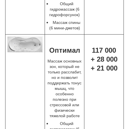
Общий
гидромассаж (6
гидрофорсунок)
Массаж спины
(6 мини-джетов)
Оптимал
117 000
+ 28 000
Массаж основных
зон, который не
+ 21 000
только расслабит,
но и позволит
поддержать тонус
мышц, что
особенно
полезно при
стрессовой или
физически
тяжелой работе
Общий