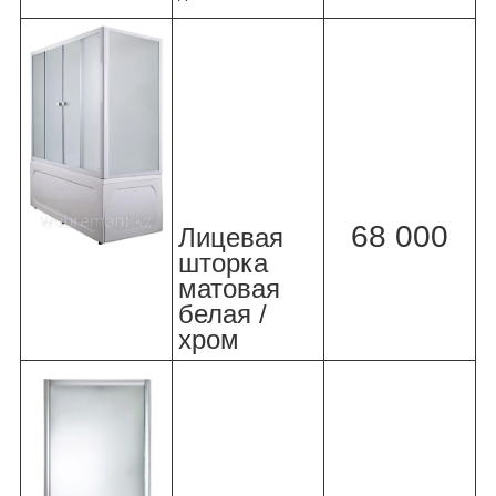
68 000
Лицевая
шторка
матовая
белая /
хром