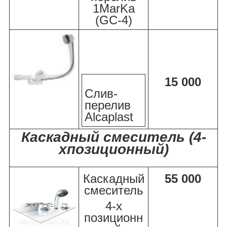
1MarKa
(GC-4)
15 000
Слив-
перелив
Alcaplast
Каскадный смеситель (4-
хпозиционный)
Каскадный
55 000
смеситель
4-х
позиционн