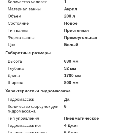
Количество человек
1
Материал ванны
Акрил
Объем
200 л
Состояние
Новое
Тип ванны
Пристенная
Форма ванны
Прямоугольная
Цвет
Белый
Габаритные размеры
Высота
630 мм
Глубина
52 мм
Длина
1700 мм
Ширина
800 мм
Характеристики гидромассажа
Гидромассаж
Да
Количество форсунок для
6
гидромассажа
Тип управления
Пневматическое
Гидромассаж ног
4 Джет
Гидромассаж спины
6 Джет