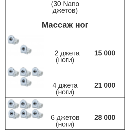
(30 Nano
джетов)
Массаж ног
2 джета
15 000
(ноги)
4 джета
21 000
(ноги)
6 джетов
28 000
(ноги)