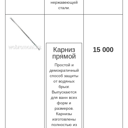
нержавеющей
стали.
К
арниз
15 000
прямой
Простой и
демократичный
способ защиты
от водяных
брызг.
Выпускаются
для ванн всех
форм и
размеров.
Карнизы
изготовлены
полностью из