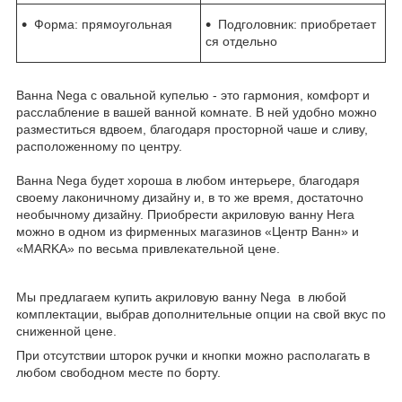
Форма: прямоугольная
Подголовник: приобретает
ся отдельно
Ванна Nega с овальной купелью - это гармония, комфорт и
расслабление в вашей ванной комнате. В ней удобно можно
разместиться вдвоем, благодаря просторной чаше и сливу,
расположенному по центру.
Ванна Nega будет хороша в любом интерьере, благодаря
своему лаконичному дизайну и, в то же время, достаточно
необычному дизайну. Приобрести акриловую ванну Нега
можно в одном из фирменных магазинов «Центр Ванн» и
«MARKA» по весьма привлекательной цене.
Мы предлагаем купить акриловую ванну Nega в любой
комплектации, выбрав дополнительные опции на свой вкус по
сниженной цене.
При отсутствии шторок ручки и кнопки можно располагать в
любом свободном месте по борту.