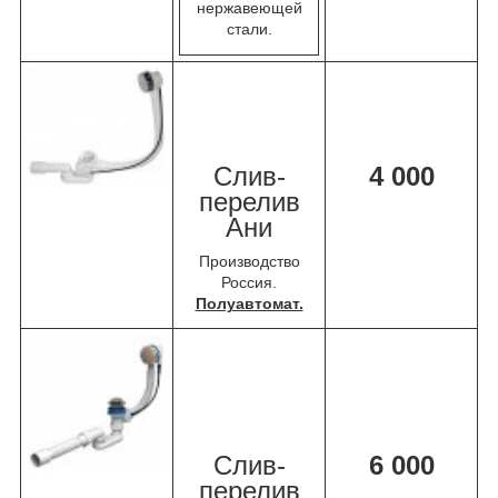
нержавеющей
стали.
Слив-
4 000
перелив
Ани
Производство
Россия.
Полуавтомат.
Слив-
6 000
перелив