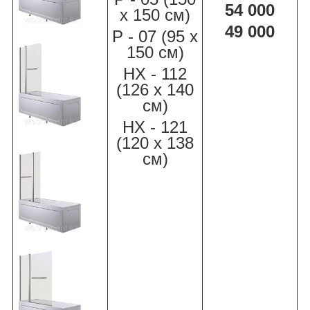
54 000
х 150 см)
49 000
Р - 07 (95 х
150 см)
НХ - 112
(126 х 140
см)
НХ - 121
(120 х 138
см)