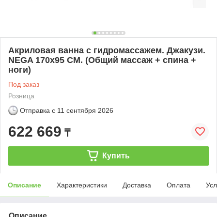
Акриловая ванна с гидромассажем. Джакузи.
NEGA 170х95 СМ. (Общий массаж + спина +
ноги)
Под заказ
Розница
Отправка с
11 сентября 2026
622 669
₸
Купить
Описание
Характеристики
Доставка
Оплата
Усл
Описание