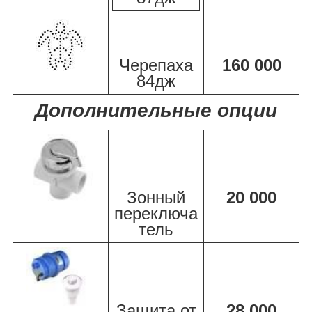
Черепаха
160 000
84дж
Дополнительные опции
Зонный
20 000
переключа
тель
Защита от
28 000