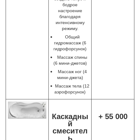
бодрое
настроение
благодаря
интенсивному
режиму.
Общий
гидромассаж (6
гидрофорсунок)
Массаж спины
(6 мини-джетов)
Массаж ног (4
мини-джета)
Массаж тела (12
аэрофорсунок)
Каскадны
+ 55 000
й
смесител
ь