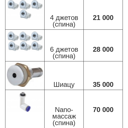
4 джетов
21 000
(спина)
6 джетов
28 000
(спина)
Шиацу
35 000
Nano-
70 000
массаж
(спина)