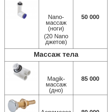
Nano-
50 000
массаж
(ноги)
(20 Nano
джетов)
Массаж тела
Magik-
85 000
массаж
(дно)