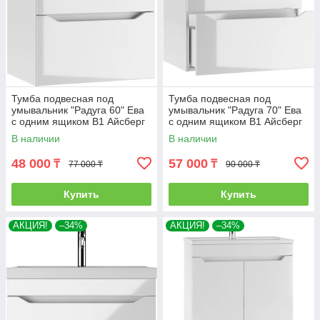
Тумба подвесная под
Тумба подвесная под
умывальник "Радуга 60" Ева
умывальник "Радуга 70" Ева
с одним ящиком В1 Айсберг
с одним ящиком В1 Айсберг
В наличии
В наличии
48 000
57 000
₸
₸
77 000 ₸
90 000 ₸
Купить
Купить
АКЦИЯ!
–34%
АКЦИЯ!
–34%