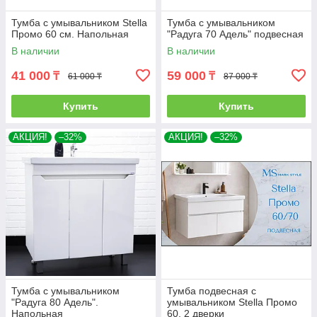
Тумба с умывальником Stella
Тумба с умывальником
Промо 60 см. Напольная
"Радуга 70 Адель" подвесная
В наличии
В наличии
41 000
59 000
₸
₸
61 000 ₸
87 000 ₸
Купить
Купить
АКЦИЯ!
–32%
АКЦИЯ!
–32%
Тумба с умывальником
Тумба подвесная с
"Радуга 80 Адель".
умывальником Stella Промо
Напольная
60, 2 дверки