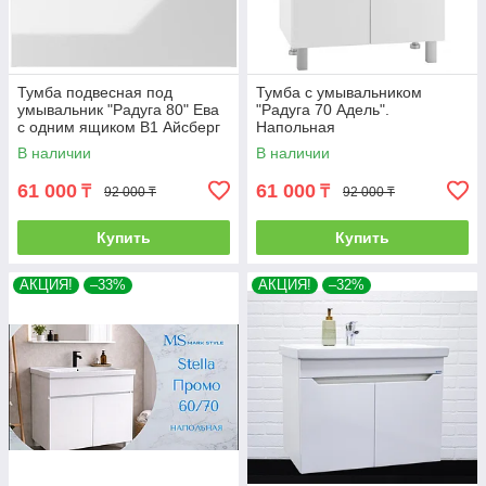
Тумба подвесная под
Тумба с умывальником
умывальник "Радуга 80" Ева
"Радуга 70 Адель".
с одним ящиком В1 Айсберг
Напольная
В наличии
В наличии
61 000
61 000
₸
₸
92 000 ₸
92 000 ₸
Купить
Купить
АКЦИЯ!
–33%
АКЦИЯ!
–32%