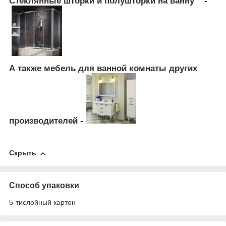
Стеклянные шторки и полушторки на ванну -
А также мебель для ванной комнаты других
производителей -
Скрыть
Способ упаковки
5-тислойный картон