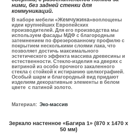
ними, без задней стенки для
коммуникаций.
Жемчужина
В наборе мебели «
»воплощены
идеи крупнейших Европейских
производителей. Для его производства мы
используем фасады МДФ с благородным
затемнением по фрезерованному профилю с
покрытием несколькими слоями лака, что
позволяет достичь максимального
эстетического эффекта массива древесины и
естественности. Стекло-изделия на дверях с
витриной из особо прочного закаленного
стекла с стойкой к истиранию шелкографией.
Особый шарм и благородный вид придают
изделиям декоративные элементы в белом
цвете с патиной золото.
Материал:
Эко-массив
Зеркало настенное «
Багира 1
» (870 х 1470 х
50 мм)