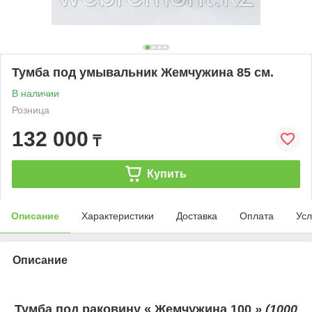
Тумба под умывальник Жемчужина 85 см.
В наличии
Розница
132 000
₸
Купить
Описание
Характеристики
Доставка
Оплата
Усл
Описание
Тумба под раковину « Жемчужина 100
» (1000