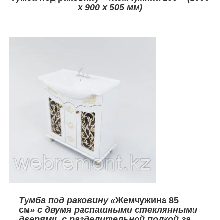
х 900 х 505 мм)
Тумба под раковину «
Жемчужина 85
см
» с двумя распашными стеклянными
дверями, с разделительной полкой за