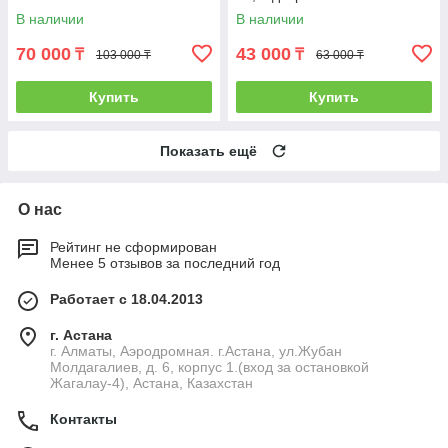
В наличии
В наличии
70 000
43 000
₸
₸
103 000 ₸
63 000 ₸
Купить
Купить
Показать ещё
О нас
Рейтинг не сформирован
Менее 5 отзывов за последний год
Работает с 18.04.2013
г. Астана
г. Алматы, Аэродромная. г.Астана, ул.Жубан
Молдагалиев, д. 6, корпус 1.(вход за остановкой
Жагалау-4), Астана, Казахстан
Контакты