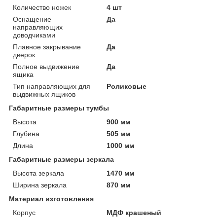
Количество ножек
4 шт
Оснащение
Да
направляющих
доводчиками
Плавное закрывание
Да
дверок
Полное выдвижение
Да
ящика
Тип направляющих для
Роликовые
выдвижных ящиков
Габаритные размеры тумбы
Высота
900 мм
Глубина
505 мм
Длина
1000 мм
Габаритные размеры зеркала
Высота зеркала
1470 мм
Ширина зеркала
870 мм
Материал изготовления
Корпус
МДФ крашеный