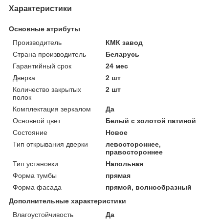
Характеристики
Основные атрибуты
Производитель
КМК завод
Страна производитель
Беларусь
Гарантийный срок
24 мес
Дверка
2 шт
Количество закрытых
2 шт
полок
Комплектация зеркалом
Да
Основной цвет
Белый с золотой патиной
Состояние
Новое
Тип открывания дверки
левостороннее,
правостороннее
Тип установки
Напольная
Форма тумбы
прямая
Форма фасада
прямой, волнообразный
Дополнительные характеристики
Влагоустойчивость
Да