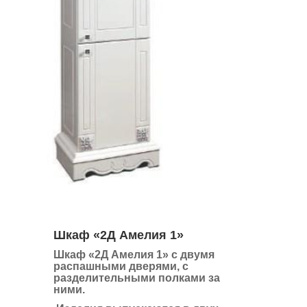
Шкаф «2Д Амелия 1»
Шкаф «2Д Амелия 1»
с двумя
распашными дверями, с
разделительными полками за
ними.