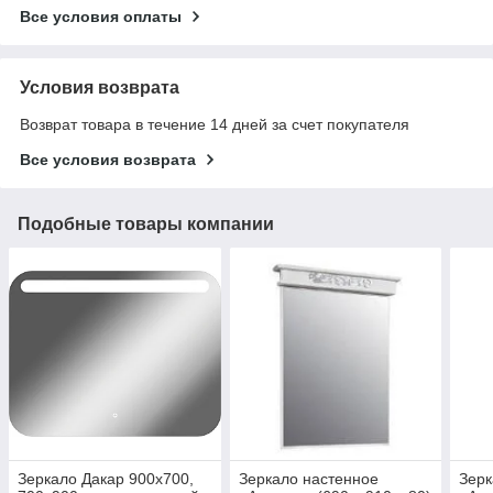
Все условия оплаты
Условия возврата
Возврат товара в течение 14 дней за счет покупателя
Все условия возврата
Подобные товары компании
Зеркало Дакар 900х700,
Зеркало настенное
Зерк