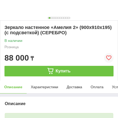
Зеркало настенное «Амелия 2» (900х910х195)
(с подсветкой) (СЕРЕБРО)
В наличии
Розница
88 000
₸
Купить
Описание
Характеристики
Доставка
Оплата
Усл
Описание