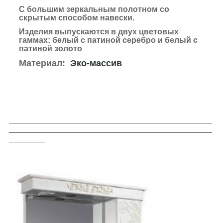
С большим зеркальным полотном со
скрытым способом навески.
Изделия выпускаются в двух цветовых
гаммах: белый с патиной серебро и белый с
патиной золото
Материал:
Эко-массив
___________________________________________________
___________________________________________________
_________