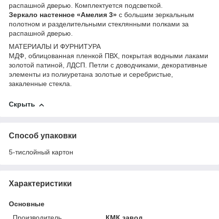
распашной дверью. Комплектуется подсветкой.
Зеркало настенное «Амелия 3»
с большим зеркальным
полотном и разделительными стеклянными полками за
распашной дверью.
МАТЕРИАЛЫ И ФУРНИТУРА
МДФ, облицованная пленкой ПВХ, покрытая водными лаками
золотой патиной, ЛДСП. Петли с доводчиками, декоративные
элементы из полиуретана золотые и серебристые,
закаленные стекла.
Скрыть
Способ упаковки
5-тислойный картон
Характеристики
Основные
Производитель
КМК завод