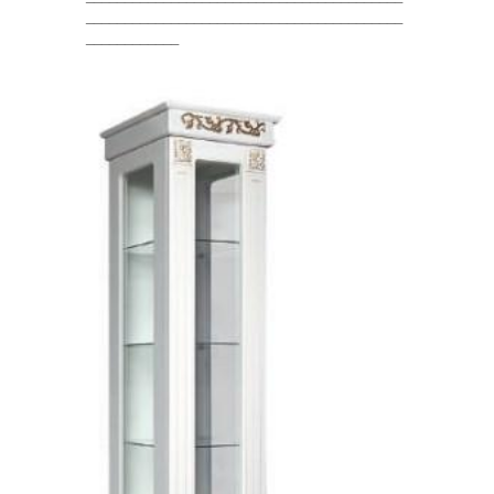
_________________________________________
____________