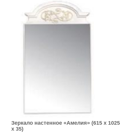
Зеркало настенное «Амелия» (615 х 1025
х 35
)