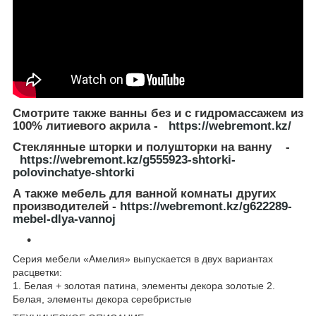
Смотрите также ванны без и с гидромассажем из
100% литиевого акрила -
https://webremont.kz/
Стеклянные шторки и полушторки на ванну -
https://webremont.kz/g555923-shtorki-
polovinchatye-shtorki
А также мебель для ванной комнаты других
производителей -
https://webremont.kz/g622289-
mebel-dlya-vannoj
Серия мебели «Амелия» выпускается в двух вариантах
расцветки:
1. Белая + золотая патина, элементы декора золотые 2.
Белая, элементы декора серебристые