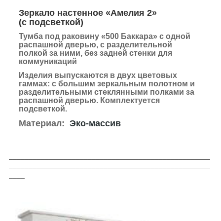
Зеркало настенное «Амелия 2»
(с подсветкой)
Тумба под раковину «500 Баккара» с одной
распашной дверью, с разделительной
полкой за ними, без задней стенки для
коммуникаций
Изделия выпускаются в двух цветовых
гаммах:
с большим зеркальным полотном и
разделительными стеклянными полками за
распашной дверью.
Комплектуется
подсветкой.
Материал:
Эко-массив
___________________________________________________
___________________________________________________
____