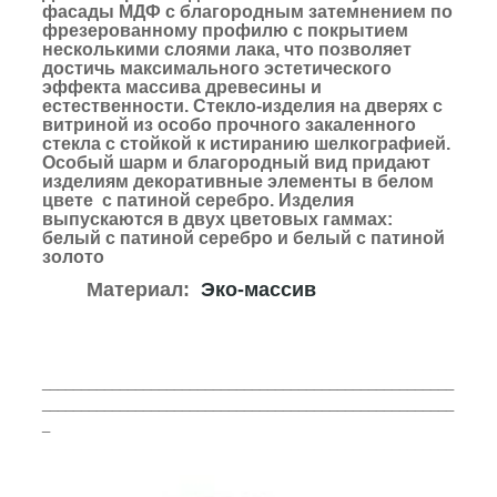
фасады МДФ с благородным затемнением по
фрезерованному профилю с покрытием
несколькими слоями лака, что позволяет
достичь максимального эстетического
эффекта массива древесины и
естественности. Стекло-изделия на дверях с
витриной из особо прочного закаленного
стекла с стойкой к истиранию шелкографией.
Особый шарм и благородный вид придают
изделиям декоративные элементы в белом
цвете с патиной серебро.
Изделия
выпускаются в двух цветовых гаммах:
белый с патиной серебро и белый с патиной
золото
Материал:
Эко-массив
_____________________________________________________
_____________________________________________________
_