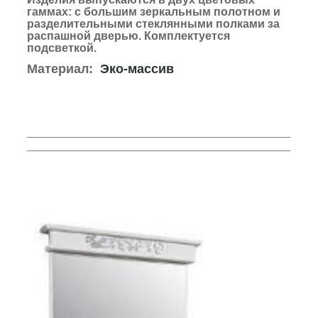
гаммах:
с большим зеркальным полотном и
разделительными стеклянными полками за
распашной дверью.
Комплектуется
подсветкой.
Материал:
Эко-массив
_____________________________________________________
_____________________________________________________