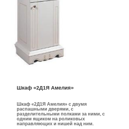
Шкаф «2Д1Я Амелия»
Шкаф «2Д1Я Амелия»
с двумя
распашными дверями, с
разделительными полками за ними, с
одним ящиком на роликовых
направляющих и нишей над ним.