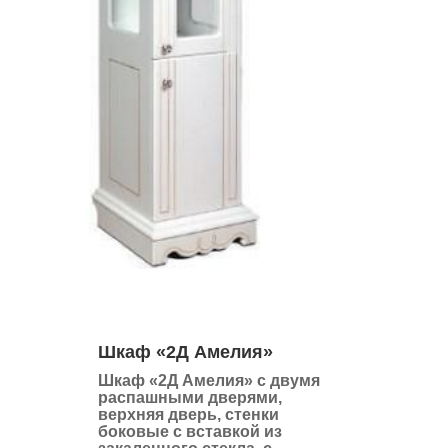
Шкаф «2Д Амелия»
Шкаф «2Д Амелия» с двумя
распашными дверями,
верхняя дверь, стенки
боковые с вставкой из