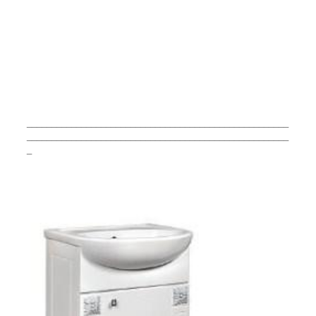
_____________________________________________________
_____________________________________________________
_