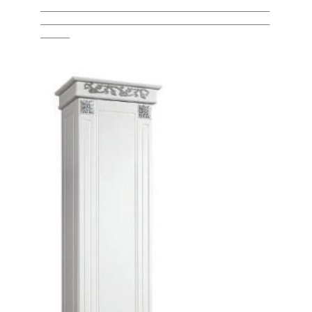
_______________________________________________
_______________________________________________
______