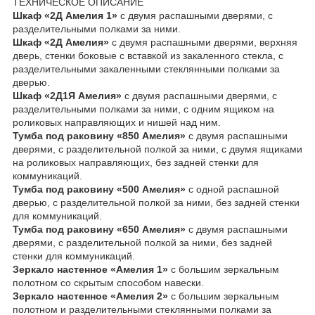
ТЕХНИЧЕСКОЕ ОПИСАНИЕ
Шкаф «2Д Амелия 1»
с двумя распашными дверями, с
разделительными полками за ними.
Шкаф «2Д Амелия»
с двумя распашными дверями, верхняя
дверь, стенки боковые с вставкой из закаленного стекла, с
разделительными закаленными стеклянными полками за
дверью.
Шкаф «2Д1Я Амелия»
с двумя распашными дверями, с
разделительными полками за ними, с одним ящиком на
роликовых направляющих и нишей над ним.
Тумба под раковину «850 Амелия»
с двумя распашными
дверями, с разделительной полкой за ними, с двумя ящиками
на роликовых направляющих, без задней стенки для
коммуникаций.
Тумба под раковину «500 Амелия»
с одной распашной
дверью, с разделительной полкой за ними, без задней стенки
для коммуникаций.
Тумба под раковину «650 Амелия»
с двумя распашными
дверями, с разделительной полкой за ними, без задней
стенки для коммуникаций.
Зеркало настенное «Амелия 1»
с большим зеркальным
полотном со скрытым способом навески.
Зеркало настенное «Амелия 2»
с большим зеркальным
полотном и разделительными стеклянными полками за