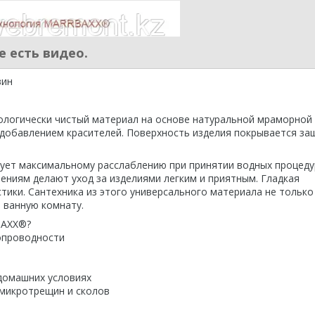
 есть видео.
вин
ологически чистый материал на основе натуральной мраморной
 добавлением красителей. Поверхность изделия покрывается з
ует максимальному расслаблению при принятии водных процедур
ениям делают уход за изделиями легким и приятным. Гладкая
ики. Сантехника из этого универсального материала не только
 ванную комнату.
BAXX®?
лопроводности
домашних условиях
 микротрещин и сколов