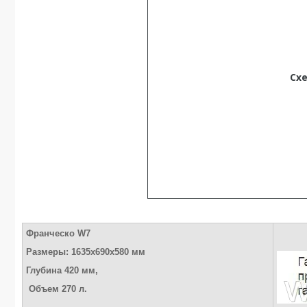
Сх
Франческо W7
Размеры:
1635x690x580 мм
Глубина 420 мм,
Объем 270 л.