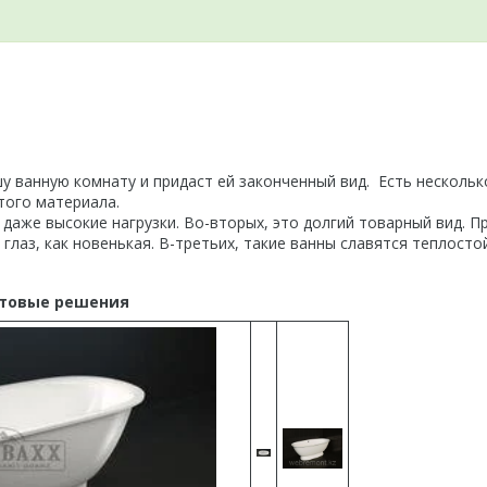
шу ванную комнату и придаст ей законченный вид. Есть нескольк
этого материала.
даже высокие нагрузки. Во-вторых, это долгий товарный вид. П
 глаз, как новенькая. В-третьих, такие ванны славятся теплост
товые решения