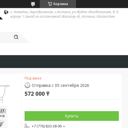
Корзина
г. Алматы, Аэродромная. г.Астана, ул.Жубан Молдагалиев, д. 6,
корпус 1.(вход за остановкой Жагалау-4), Астана, Казахстан
Под заказ
Отправка с 05 сентября 2026
572 000 ₸
Купить
+7 (776) 820-38-90