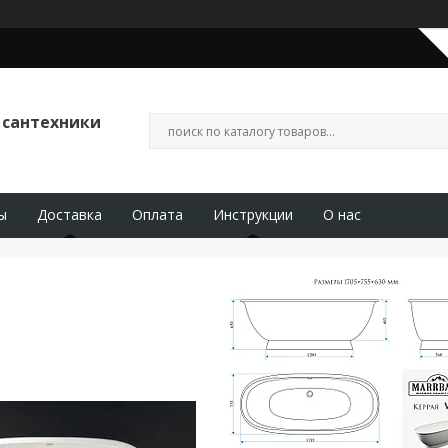
 сантехники
ы
Доставка
Оплата
Инструкции
О нас