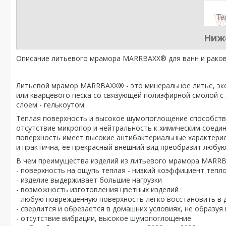
Ниже
Описание литьевого мрамора MARRBAXX® для ванн и рако
Литьевой мрамор MARRBAXX® - это минеральное литье, эк
или кварцевого песка со связующей полиэфирной смолой с
слоем - гелькоутом.
Теплая поверхность и высокое шумопоглощение способств
отсутствие микропор и нейтральность к химическим соедин
поверхность имеет высокие антибактериальные характерист
и практична, ее прекрасный внешний вид преобразит любую
В чем преимущества изделий из литьевого мрамора MARR
- поверхность на ощупь теплая - низкий коэффициент теп
- изделие выдерживает большие нагрузки
- возможность изготовления цветных изделий
- любую поврежденную поверхность легко восстановить в 
- сверлится и обрезается в домашних условиях, не образуя
- отсутствие вибрации, высокое шумопоглощение