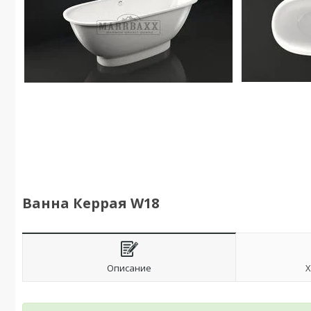
Ванна Керрая W18
Описание
Х