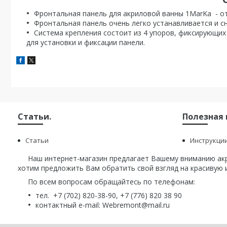
Фронтальная панель для акриловой ванны 1MarKa - о
Фронтальная панель очень легко устанавливается и с
Система крепления состоит из 4 упоров, фиксирующих
для установки и фиксации панели.
Статьи.
Полезная
Статьи
Инструкци
Наш интернет-магазин предлагает Вашему вниманию акри
хотим предложить Вам обратить свой взгляд на красивую и
По всем вопросам обращайтесь по телефонам:
тел. +7 (702) 820-38-90, +7 (776) 820 38 90
контактный e-mail: Webremont@mail.ru