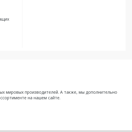
жащих
х мировых производителей. А также, мы дополнительно
ассортименте на нашем сайте.