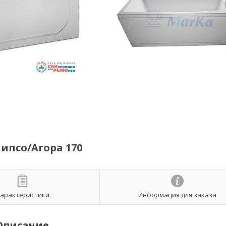
псо/Агора 170
арактеристики
Информация для заказа
Описание