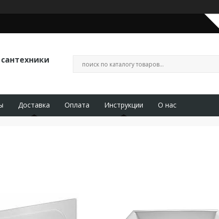
 сантехники
ы
Доставка
Оплата
Инструкции
О нас