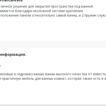
тличное решение для закрытия пространства под ванной.
нимается благодаря несложной системе крепления.
 положение панели относительно самой ванны, и 2 пружин слу
 информация.
и
ловые и гидромассажные ванны высокого качества от известны
 практичную мебель для ванных комнат, которая также есть в 