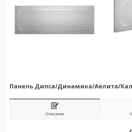
Панель Дипса/Динамика/Аелита/Кали
Описание
Х