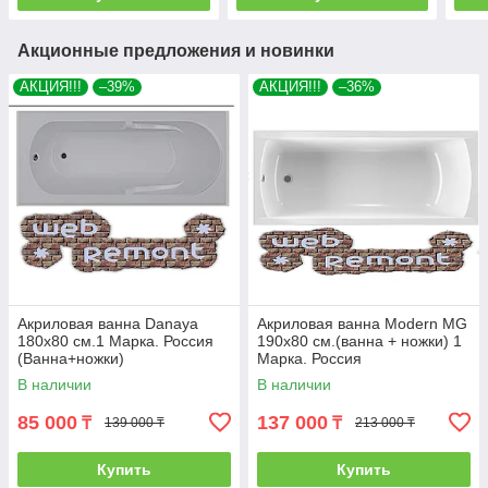
Акционные предложения и новинки
АКЦИЯ!!!
–39%
АКЦИЯ!!!
–36%
Акриловая ванна Danaya
Акриловая ванна Modern MG
180x80 см.1 Марка. Россия
190х80 см.(ванна + ножки) 1
(Ванна+ножки)
Марка. Россия
В наличии
В наличии
85 000
137 000
₸
₸
139 000 ₸
213 000 ₸
Купить
Купить