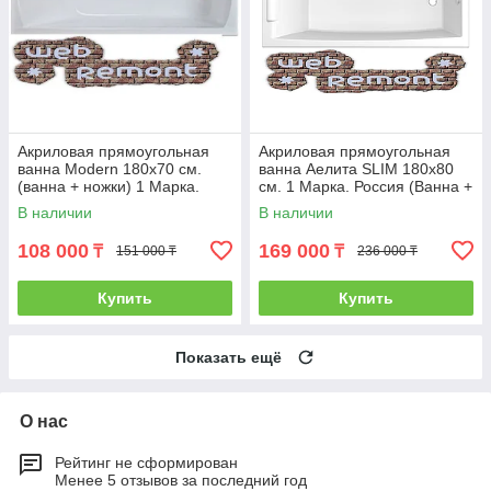
Акриловая прямоугольная
Акриловая прямоугольная
ванна Modern 180х70 см.
ванна Аелита SLIM 180х80
(ванна + ножки) 1 Марка.
см. 1 Марка. Россия (Ванна +
Россия
ножки)
В наличии
В наличии
108 000
169 000
₸
₸
151 000 ₸
236 000 ₸
Купить
Купить
Показать ещё
О нас
Рейтинг не сформирован
Менее 5 отзывов за последний год