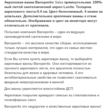
Акриловая ванна Banoperito
Salsa
прямоугольная. 100%-
ный литой сантехнический акрил Lucite. Толщина
акрилового листа-0.4 см. Цвет-белоснежный. 4 ножки на
шпильках. Дополнительное крепление ванны к стене
обязательно. Изображение и цвет на мониторе могут
отличаться от оригинала.
Польская компания Banoperito – один из ведущих
производителей сантехники в мире.
Banoperito – это высокое качество сборки, использование
только лучших материалов, это один из самых жестких
стандартов качества в мире.
Если Вы хотите купить акриловую ванну, то выбирайте
акриловые ванны Banoperito. Они изготавливаются из
прочного акрилового листа, его красители полностью
безопасны для жизни и здоровья человека. А его
антибактериальные свойства не позволяют скапливаться
вредным микроорганизмам в ванной.
Дно ванны укрепляется влагостойким ДСП.
Акриловое покрытие армируют смесью из стекловолокна и
полиэфирных смол.
Banoperito это недорогие и качественные акриловые ванны!