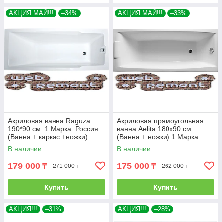
АКЦИЯ МАЙ!!!
–34%
АКЦИЯ МАЙ!!!
–33%
Акриловая ванна Raguza
Акриловая прямоугольная
190*90 см. 1 Марка. Россия
ванна Aelita 180х90 см.
(Ванна + каркас +ножки)
(Ванна + ножки) 1 Марка.
Россия
В наличии
В наличии
179 000
175 000
₸
₸
271 000 ₸
262 000 ₸
Купить
Купить
АКЦИЯ!!!
–31%
АКЦИЯ!!!
–28%