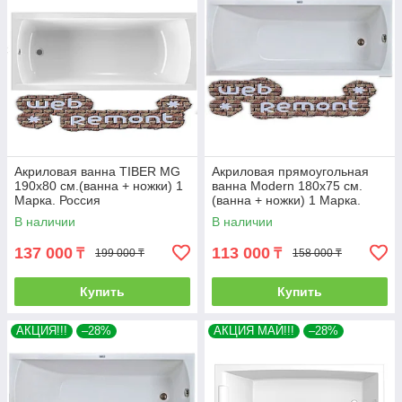
Акриловая ванна TIBER MG
Акриловая прямоугольная
190х80 см.(ванна + ножки) 1
ванна Modern 180х75 см.
Марка. Россия
(ванна + ножки) 1 Марка.
Россия
В наличии
В наличии
137 000
113 000
₸
₸
199 000 ₸
158 000 ₸
Купить
Купить
АКЦИЯ!!!
–28%
АКЦИЯ МАЙ!!!
–28%