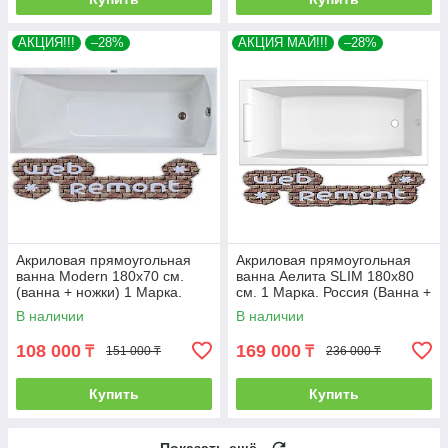
АКЦИЯ!!!
–28%
АКЦИЯ МАЙ!!!
–28%
Акриловая прямоугольная
Акриловая прямоугольная
ванна Modern 180х70 см.
ванна Аелита SLIM 180х80
(ванна + ножки) 1 Марка.
см. 1 Марка. Россия (Ванна +
Россия
ножки)
В наличии
В наличии
108 000
169 000
₸
₸
151 000 ₸
236 000 ₸
Купить
Купить
Показать ещё