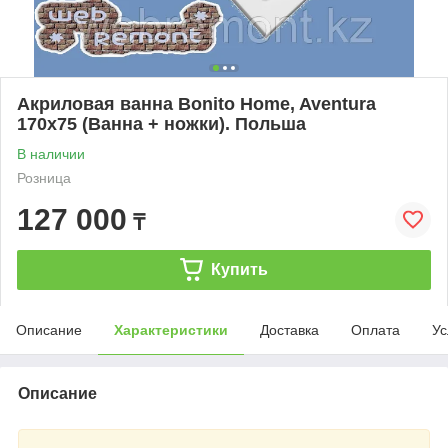
Акриловая ванна Bonito Home, Aventura
170х75 (Ванна + ножки). Польша
В наличии
Розница
127 000
₸
Купить
Описание
Характеристики
Доставка
Оплата
Ус
Описание