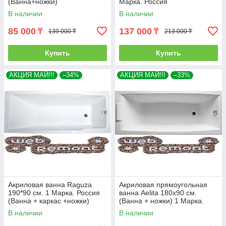
(Ванна+ножки)
Марка. Россия
В наличии
В наличии
85 000
137 000
₸
₸
139 000 ₸
213 000 ₸
Купить
Купить
АКЦИЯ МАЙ!!!
–34%
АКЦИЯ МАЙ!!!
–33%
Акриловая ванна Raguza
Акриловая прямоугольная
190*90 см. 1 Марка. Россия
ванна Aelita 180х90 см.
(Ванна + каркас +ножки)
(Ванна + ножки) 1 Марка.
Россия
В наличии
В наличии