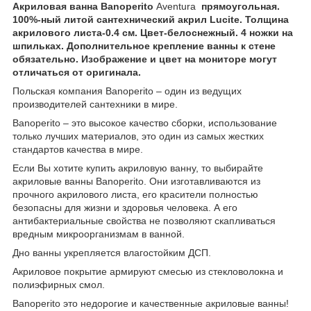
Акриловая ванна Banoperito
Aventura
прямоугольная.
100%-ный литой сантехнический акрил Lucite. Толщина
акрилового листа-0.4 см. Цвет-белоснежный. 4 ножки на
шпильках. Дополнительное крепление ванны к стене
обязательно. Изображение и цвет на мониторе могут
отличаться от оригинала.
Польская компания Banoperito – один из ведущих
производителей сантехники в мире.
Banoperito – это высокое качество сборки, использование
только лучших материалов, это один из самых жестких
стандартов качества в мире.
Если Вы хотите купить акриловую ванну, то выбирайте
акриловые ванны Banoperito. Они изготавливаются из
прочного акрилового листа, его красители полностью
безопасны для жизни и здоровья человека. А его
антибактериальные свойства не позволяют скапливаться
вредным микроорганизмам в ванной.
Дно ванны укрепляется влагостойким ДСП.
Акриловое покрытие армируют смесью из стекловолокна и
полиэфирных смол.
Banoperito это недорогие и качественные акриловые ванны!