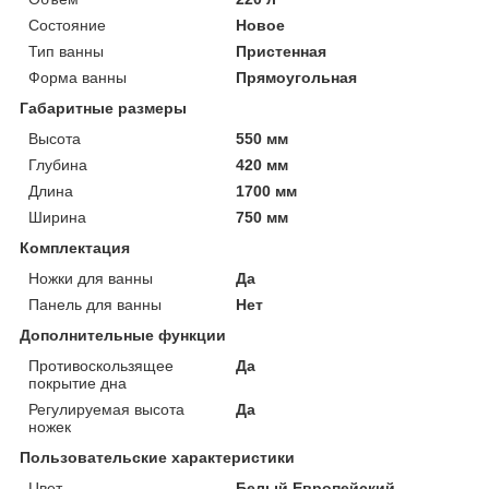
Состояние
Новое
Тип ванны
Пристенная
Форма ванны
Прямоугольная
Габаритные размеры
Высота
550 мм
Глубина
420 мм
Длина
1700 мм
Ширина
750 мм
Комплектация
Ножки для ванны
Да
Панель для ванны
Нет
Дополнительные функции
Противоскользящее
Да
покрытие дна
Регулируемая высота
Да
ножек
Пользовательские характеристики
Цвет
Белый.Европейский