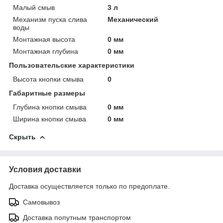
Малый смыв
3 л
Механизм пуска слива
Механический
воды
Монтажная высота
0 мм
Монтажная глубина
0 мм
Пользовательские характеристики
Высота кнопки смыва
0
Габаритные размеры
Глубина кнопки смыва
0 мм
Ширина кнопки смыва
0 мм
Скрыть
Условия доставки
Доставка осуществляется только по предоплате.
Самовывоз
Доставка попутным транспортом