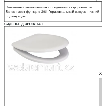
Элегантный унитаз-компакт с сиденьем из дюропласта.
Бачок имеет функцию 3/6l. Горизонтальный выпуск, нижний
подвод воды.
СИДЕНЬЕ ДЮРОПЛАСТ
ХА
Г