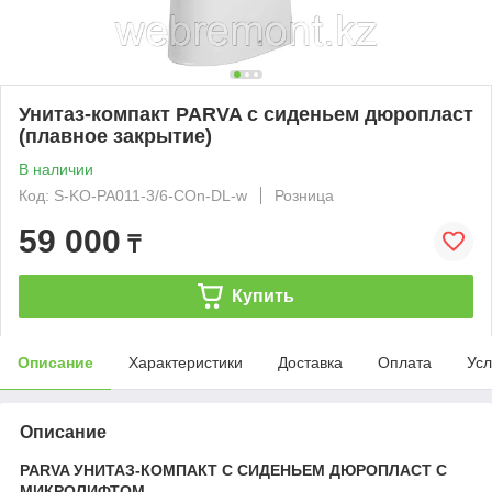
Унитаз-компакт PARVA с сиденьем дюропласт
(плавное закрытие)
В наличии
Код: S-KO-PA011-3/6-COn-DL-w
Розница
59 000
₸
Купить
Описание
Характеристики
Доставка
Оплата
Усл
Описание
PARVA УНИТАЗ-КОМПАКТ С СИДЕНЬЕМ ДЮРОПЛАСТ С
МИКРОЛИФТОМ