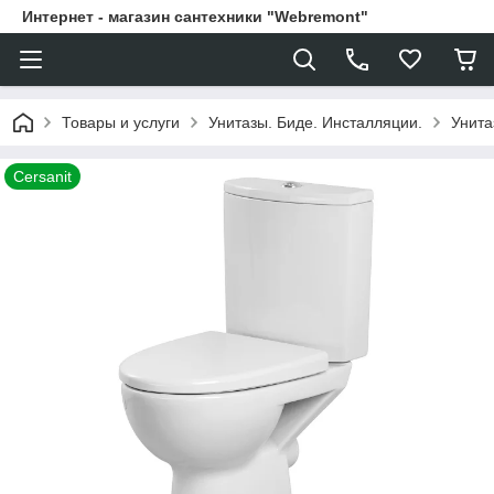
Интернет - магазин сантехники "Webremont"
Товары и услуги
Унитазы. Биде. Инсталляции.
Унита
Cersanit