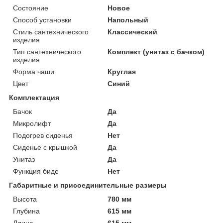
Состояние
Новое
Способ установки
Напольный
Стиль сантехнического
Классический
изделия
Тип сантехнического
Комплект (унитаз с бачком)
изделия
Форма чаши
Круглая
Цвет
Синий
Комплектация
Бачок
Да
Микролифт
Да
Подогрев сиденья
Нет
Сиденье с крышкой
Да
Унитаз
Да
Функция биде
Нет
Габаритные и присоединительные размеры
Высота
780 мм
Глубина
615 мм
Длина
615 мм