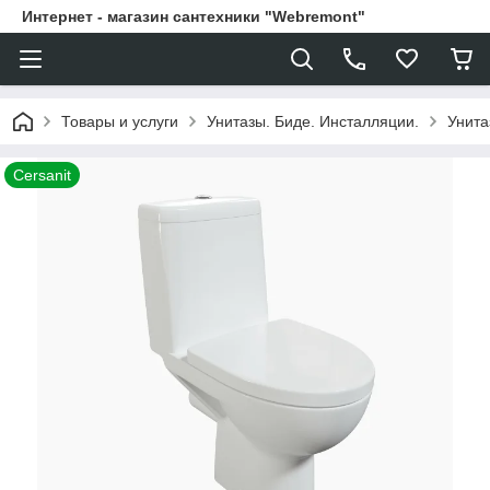
Интернет - магазин сантехники "Webremont"
Товары и услуги
Унитазы. Биде. Инсталляции.
Унита
Cersanit