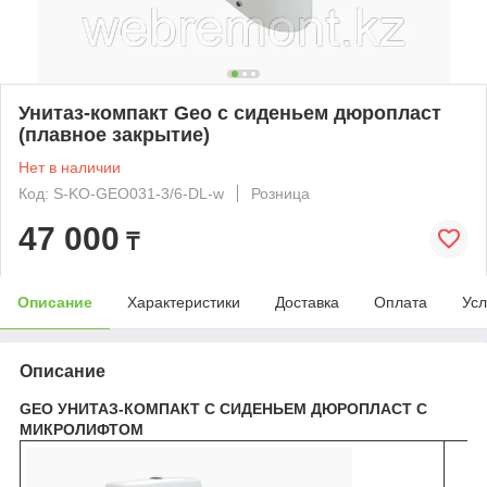
Унитаз-компакт Geo с сиденьем дюропласт
(плавное закрытие)
Нет в наличии
Код: S-KO-GEO031-3/6-DL-w
Розница
47 000
₸
Описание
Характеристики
Доставка
Оплата
Усл
Описание
GEO УНИТАЗ-КОМПАКТ С СИДЕНЬЕМ ДЮРОПЛАСТ С
МИКРОЛИФТОМ