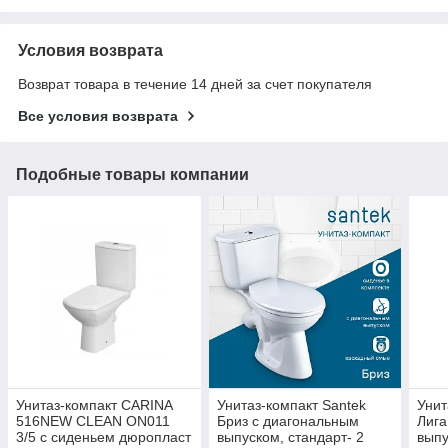
Условия возврата
Возврат товара в течение 14 дней за счет покупателя
Все условия возврата
Подобные товары компании
Унитаз-компакт CARINA
Унитаз-компакт Santek
Унит
516NEW CLEAN ON011
Бриз с диагональным
Лига
3/5 с сиденьем дюропласт
выпуском, стандарт- 2
выпу