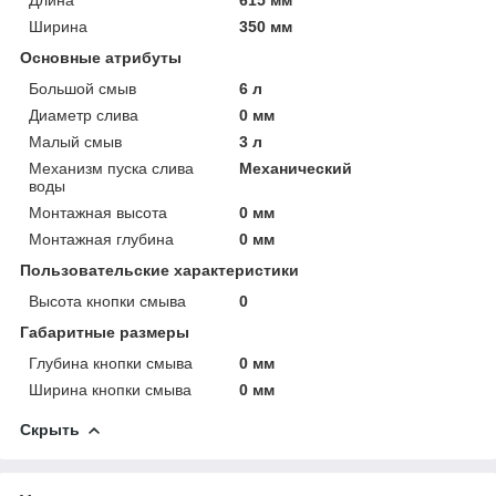
Ширина
350 мм
Основные атрибуты
Большой смыв
6 л
Диаметр слива
0 мм
Малый смыв
3 л
Механизм пуска слива
Механический
воды
Монтажная высота
0 мм
Монтажная глубина
0 мм
Пользовательские характеристики
Высота кнопки смыва
0
Габаритные размеры
Глубина кнопки смыва
0 мм
Ширина кнопки смыва
0 мм
Скрыть