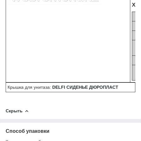
ХА
Г
Крышка для унитаза:
DELFI СИДЕНЬЕ ДЮРОПЛАСТ
Скрыть
Способ упаковки