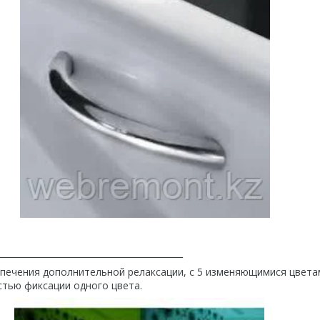
___________________________________________
спечения дополнительной релаксации, с 5 изменяющимися цвета
стью фиксации одного цвета.