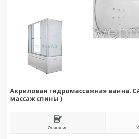
Акриловая гидромассажная ванна. CA
массаж спины )
Описание
Х