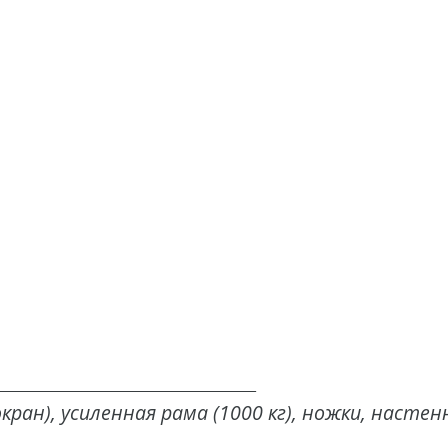
___________________________________________
экран), усиленная рама (1000 кг), ножки, насте