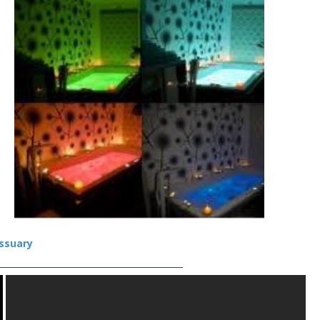
ssuary
___________________________________________