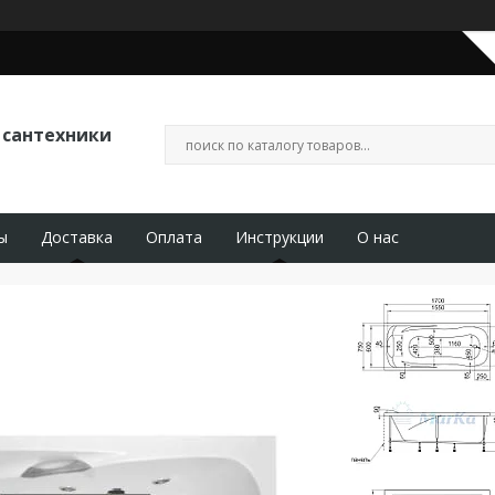
 сантехники
ы
Доставка
Оплата
Инструкции
О нас