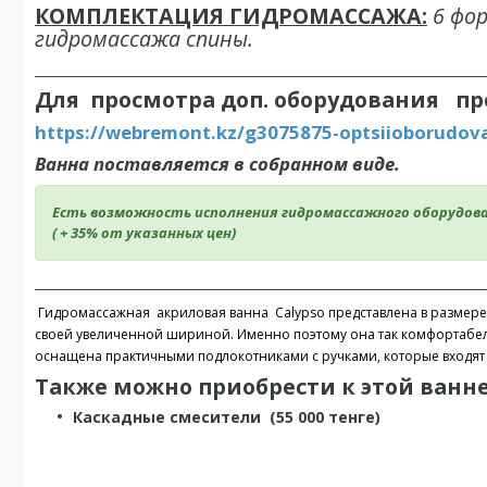
КОМПЛЕКТАЦИЯ ГИДРОМАССАЖА:
6 фо
гидромассажа спины.
_____________________________________________________________________
Для просмотра доп. оборудования пр
https://webremont.kz/g3075875-optsiioborudov
Ванна поставляется в собранном виде.
Есть возможность исполнения гидромассажного оборудова
( + 35% от указанных цен)
_____________________________________________________________________
Гидромассажная акриловая ванна Calypso представлена в размере 
своей увеличенной шириной. Именно поэтому она так комфортабел
оснащена практичными подлокотниками с ручками, которые входят 
Также можно приобрести к этой ванн
Каскадные смесители (55 000 тенге)