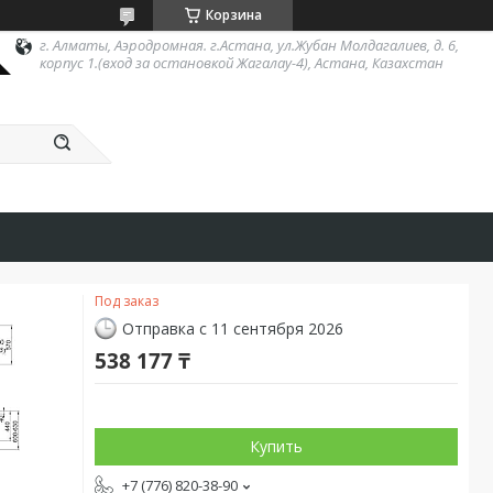
Корзина
г. Алматы, Аэродромная. г.Астана, ул.Жубан Молдагалиев, д. 6,
корпус 1.(вход за остановкой Жагалау-4), Астана, Казахстан
Под заказ
Отправка с 11 сентября 2026
538 177 ₸
Купить
+7 (776) 820-38-90