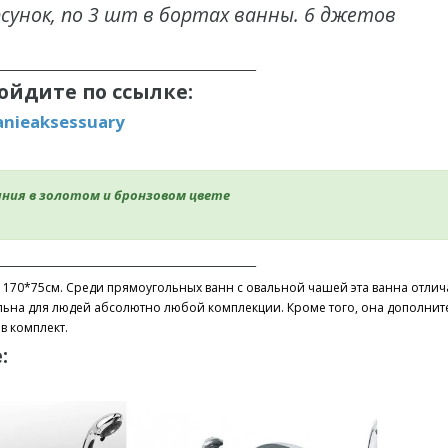
рсунок, по 3 шт в бортах ванны. 6 джетов
___________________________________________
ойдите по ссылке:
anieaksessuary
ния в золотом и бронзовом цвете
___________________________________________
170*75см. Среди прямоугольных ванн с овальной чашей эта ванна отлич
ьна для людей абсолютно любой комплекции. Кроме того, она дополнит
в комплект.
е: