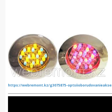
https://webremont.kz/g3075875-optsiioborudovanieakse
_____________________________________________________________________