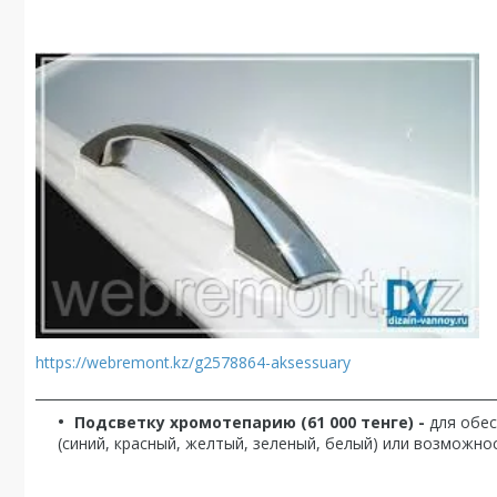
https://webremont.kz/g2578864-aksessuary
_____________________________________________________________________
Подсветку хромотепарию (61 000 тенге) -
для обе
(синий, красный, желтый, зеленый, белый) или возможно