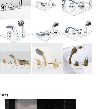
___________________________________________
нге)