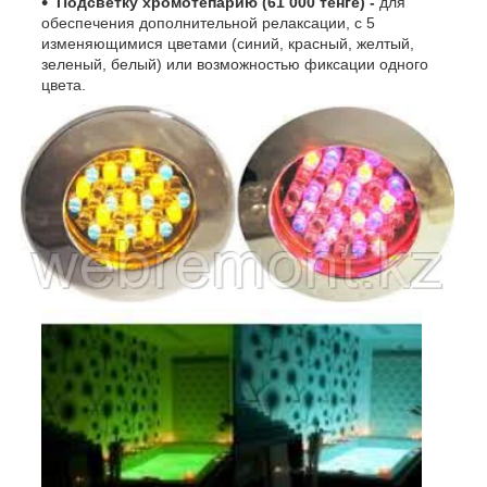
Подсветку хромотепарию (61 000 тенге) -
для
обеспечения дополнительной релаксации, с 5
изменяющимися цветами (синий, красный, желтый,
зеленый, белый) или возможностью фиксации одного
цвета.