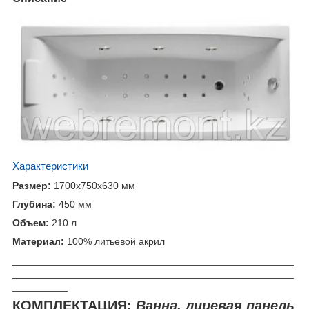
Характеристики
Размер:
1700x750x630 мм
Глубина:
450 мм
Объем:
210 л
Материал:
100% литьевой акрил
___________________________________________________
___________________________________________________
__________
КОМПЛЕКТАЦИЯ
:
Ванна, лицевая панель