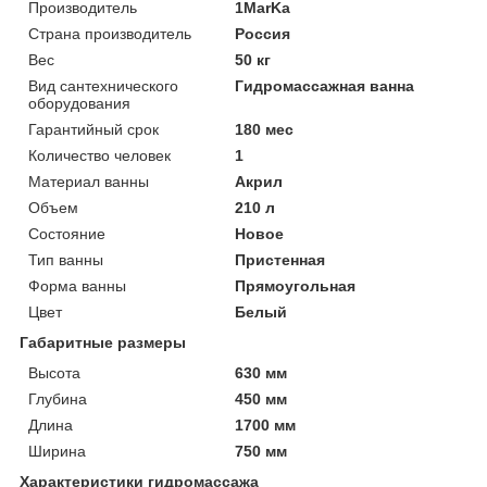
Производитель
1MarKa
Страна производитель
Россия
Вес
50 кг
Вид сантехнического
Гидромассажная ванна
оборудования
Гарантийный срок
180 мес
Количество человек
1
Материал ванны
Акрил
Объем
210 л
Состояние
Новое
Тип ванны
Пристенная
Форма ванны
Прямоугольная
Цвет
Белый
Габаритные размеры
Высота
630 мм
Глубина
450 мм
Длина
1700 мм
Ширина
750 мм
Характеристики гидромассажа