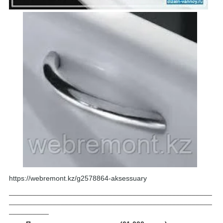
https://webremont.kz/g2578864-aksessuary
___________________________________________________
___________________________________________________
__________