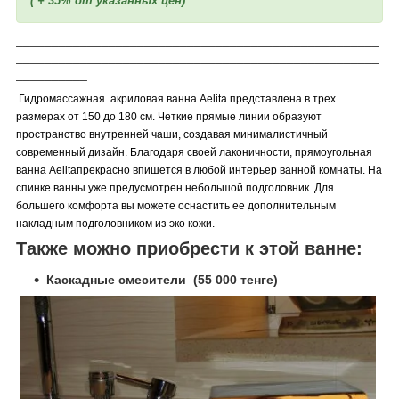
( + 35% от указанных цен)
___________________________________________________
___________________________________________________
__________
Гидромассажная акриловая ванна Aelita представлена в трех
размерах от 150 до 180 см. Четкие прямые линии образуют
пространство внутренней чаши, создавая минималистичный
современный дизайн. Благодаря своей лаконичности, прямоугольная
ванна Aelitaпрекрасно впишется в любой интерьер ванной комнаты. На
спинке ванны уже предусмотрен небольшой подголовник. Для
большего комфорта вы можете оснастить ее дополнительным
накладным подголовником из эко кожи.
Также можно приобрести к этой ванне:
Каскадные смесители (55 000 тенге)