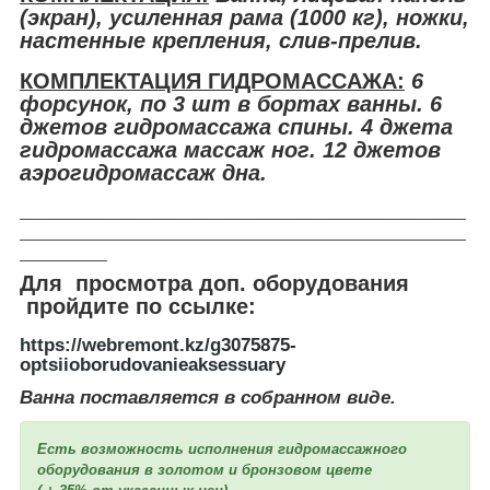
(экран), усиленная рама (1000 кг), ножки,
настенные крепления, слив-прелив.
КОМПЛЕКТАЦИЯ ГИДРОМАССАЖА:
6
форсунок, по 3 шт в бортах ванны. 6
джетов гидромассажа спины. 4 джета
гидромассажа массаж ног. 12 джетов
аэрогидромассаж дна.
___________________________________________________
___________________________________________________
__________
Для просмотра доп. оборудования
пройдите по ссылке:
https://webremont.kz/g3075875-
optsiioborudovanieaksessuary
Ванна поставляется в собранном виде.
Есть возможность исполнения гидромассажного
оборудования в золотом и бронзовом цвете