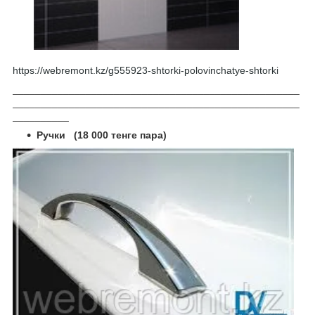
https://webremont.kz/g555923-shtorki-polovinchatye-shtorki
___________________________________________________
___________________________________________________
__________
Ручки
(18 000 тенге пара)