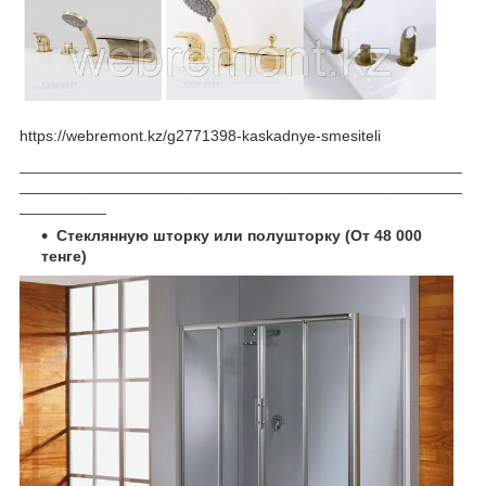
https://webremont.kz/g2771398-kaskadnye-smesiteli
___________________________________________________
___________________________________________________
__________
Стеклянную шторку или полушторку (От 48 000
тенге)