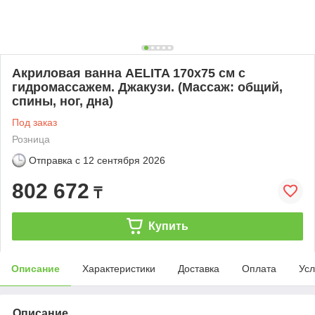
Акриловая ванна AELITA 170х75 см с
гидромассажем. Джакузи. (Массаж: общий,
спины, ног, дна)
Под заказ
Розница
Отправка с
12 сентября 2026
802 672
₸
Купить
Описание
Характеристики
Доставка
Оплата
Усл
Описание