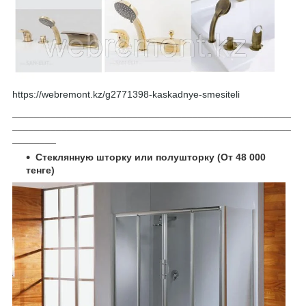
https://webremont.kz/g2771398-kaskadnye-smesiteli
___________________________________________________
___________________________________________________
________
Стеклянную шторку или полушторку (От 48 000
тенге)