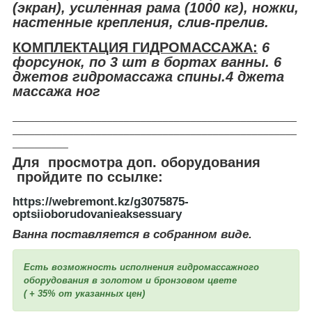
(экран), усиленная рама (1000 кг), ножки,
настенные крепления, слив-прелив.
КОМПЛЕКТАЦИЯ ГИДРОМАССАЖА:
6
форсунок, по 3 шт в бортах ванны. 6
джетов гидромассажа спины.4 джета
массажа ног
___________________________________________________
___________________________________________________
__________
Для просмотра доп. оборудования
пройдите по ссылке:
https://webremont.kz/g3075875-
optsiioborudovanieaksessuary
Ванна поставляется в собранном виде.
Есть возможность исполнения гидромассажного
оборудования в золотом и бронзовом цвете
( + 35% от указанных цен)