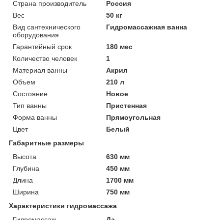
Страна производитель
Россия
Вес
50 кг
Вид сантехнического
Гидромассажная ванна
оборудования
Гарантийный срок
180 мес
Количество человек
1
Материал ванны
Акрил
Объем
210 л
Состояние
Новое
Тип ванны
Пристенная
Форма ванны
Прямоугольная
Цвет
Белый
Габаритные размеры
Высота
630 мм
Глубина
450 мм
Длина
1700 мм
Ширина
750 мм
Характеристики гидромассажа
Гидромассаж
Да