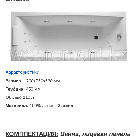
Характеристики
Размер:
1700x750x630 мм
Глубина:
450 мм
Объем:
210 л
Материал:
100% литьевой акрил
___________________________________________________
___________________________________________________
__________
КОМПЛЕКТАЦИЯ
:
Ванна, лицевая панель