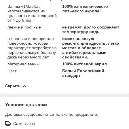
Ванны «1МарКа»
100% сантехнического
изготавливаются из
литьевого акрила!
цельного листа толщиной
от 4 до 6 мм
легкие и прочные
не гремят, долго сохраняют
температуру воды
глянцевая и непористая
имеет высокую
поверхность, которая
ремонтопригодность, легко
гарантирует потребителю
моется и обладает
первоначальную белизну
антибактериальными
даже через много лет
свойствами.
Материал ванны
100% литиевой акрил
Цвет
Белый.Европейский
стандарт
Скрыть
Условия доставки
Доставка осуществляется только по предоплате.
Самовывоз