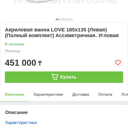
Акриловая ванна LOVE 185х135 (Левая)
(Полный комплект) Ассиметричная. Угловая
В наличии
Розница
451 000
₸
Купить
Описание
Характеристики
Доставка
Оплата
Усл
Описание
Характеристики