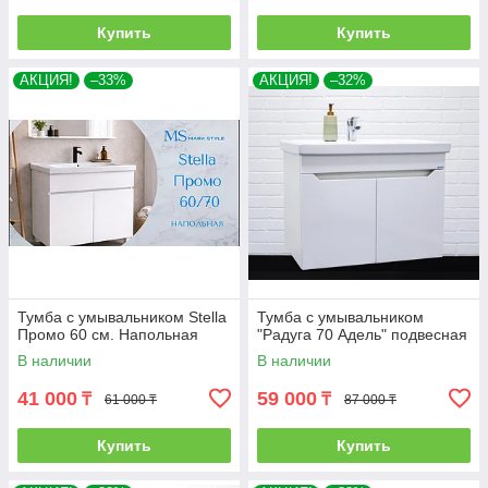
Купить
Купить
АКЦИЯ!
–33%
АКЦИЯ!
–32%
Тумба с умывальником Stella
Тумба с умывальником
Промо 60 см. Напольная
"Радуга 70 Адель" подвесная
В наличии
В наличии
41 000
59 000
₸
₸
61 000 ₸
87 000 ₸
Купить
Купить