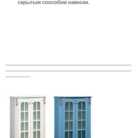
скрытым способом навески.
___________________________________________________
___________________________________________________
__________