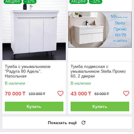
АКЦИЯ!
–32%
АКЦИЯ!
–32%
Тумба с умывальником
Тумба подвесная с
"Радуга 80 Адель".
умывальником Stella Промо
Напольная
60, 2 дверки
В наличии
В наличии
70 000
43 000
₸
₸
103 000 ₸
63 000 ₸
Купить
Купить
Показать ещё