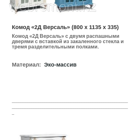
Комод «2Д Версаль»
(800 х 1135 х 335)
Комод «2Д Версаль»
с двумя распашными
дверями с вставкой из закаленного стекла и
тремя разделительными полками.
Материал:
Эко-массив
_____________________________________________________
_____________________________________________________
_