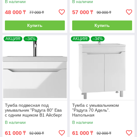
В наличии
В наличии
48 000
57 000
₸
₸
77 000 ₸
90 000 ₸
Купить
Купить
АКЦИЯ!
–34%
АКЦИЯ!
–34%
Тумба подвесная под
Тумба с умывальником
умывальник "Радуга 80" Ева
"Радуга 70 Адель".
с одним ящиком В1 Айсберг
Напольная
В наличии
В наличии
61 000
61 000
₸
₸
92 000 ₸
92 000 ₸