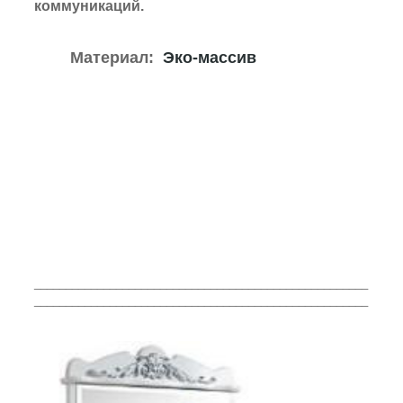
коммуникаций.
Материал:
Эко-массив
_____________________________________________________
_____________________________________________________