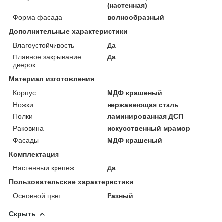
(настенная)
Форма фасада
волнообразный
Дополнительные характеристики
Влагоустойчивость
Да
Плавное закрывание
Да
дверок
Материал изготовления
Корпус
МДФ крашеный
Ножки
нержавеющая сталь
Полки
ламинированная ДСП
Раковина
искусственный мрамор
Фасады
МДФ крашеный
Комплектация
Настенный крепеж
Да
Пользовательские характеристики
Основной цвет
Разный
Скрыть