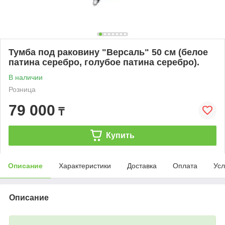
Тумба под раковину "Версаль" 50 см (белое
патина серебро, голубое патина серебро).
В наличии
Розница
79 000
₸
Купить
Описание
Характеристики
Доставка
Оплата
Усл
Описание