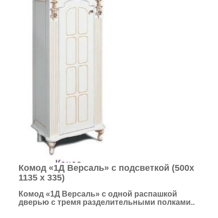
Комод «1Д Версаль» с подсветкой (500х
1135 х 335)
Комод «1Д Версаль»
с одной распашкой
дверью с тремя разделительными полками..