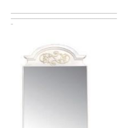
_____________________________________________________
_____________________________________________________
_