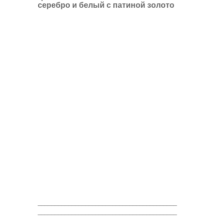
серебро и белый с патиной золото
_________________________________________
_________________________________________