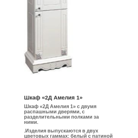
Шкаф «2Д Амелия 1»
Шкаф «2Д Амелия 1»
с двумя
распашными дверями, с
разделительными полками за
ними.
.
Изделия выпускаются в двух
цветовых гаммах: белый с патиной