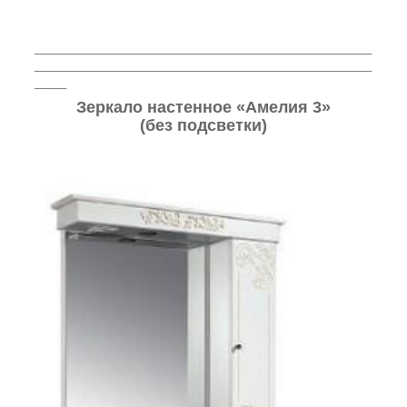
_____________________________________________________
_____________________________________________________
_____
Зеркало настенное «Амелия 3»
(без подсветки)