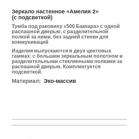
Зеркало настенное «Амелия 2»
(с подсветкой)
Тумба под раковину «500 Баккара» с одной
распашной дверью, с разделительной
полкой за ними, без задней стенки для
коммуникаций
Изделия выпускаются в двух цветовых
гаммах:
с большим зеркальным полотном и
разделительными стеклянными полками за
распашной дверью.
Комплектуется
подсветкой.
Материал:
Эко-массив
_____________________________________________________
_____________________________________________________