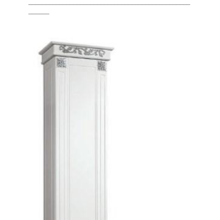
_______________________________________________
______