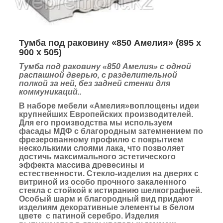
Тумба под раковину «850 Амелия»
(
895 х
900 х 505
)
Тумба под раковину «850 Амелия» с одной
распашной дверью, с разделительной
полкой за ней, без задней стенки для
коммуникаций..
В наборе мебели «Амелия»воплощены идеи
крупнейших Европейских производителей.
Для его производства мы используем
фасады МДФ с благородным затемнением по
фрезерованному профилю с покрытием
несколькими слоями лака, что позволяет
достичь максимального эстетического
эффекта массива древесины и
естественности. Стекло-изделия на дверях с
витриной из особо прочного закаленного
стекла с стойкой к истиранию шелкографией.
Особый шарм и благородный вид придают
изделиям декоративные элементы в белом
цвете с патиной серебро.
Изделия