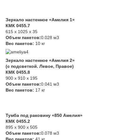
Зеркало настенное «Амелия 1»
КМК 0455.7
615 х 1025 х 35
Объем пакетов:
0.028 м3
Вес пакетов:
10 кг
Зеркало настенное «Амелия 2»
(с подсветкой. Левое, Правое)
КМК 0455.8
900 х 910 х 195
Объем пакетов:
0.041 м3
Вес пакетов:
17 кг
Тумба под раковину «850 Амелия»
КМК 0455.2
895 х 900 х 505
Объем пакетов:
0.078 м3
Вес пакетов:
41 кг