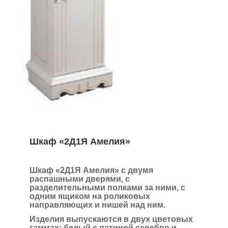
Шкаф «2Д1Я Амелия»
Шкаф «2Д1Я Амелия»
с двумя
распашными дверями, с
разделительными полками за ними, с
одним ящиком на роликовых
направляющих и нишей над ним.
Изделия выпускаются в двух цветовых
гаммах:
белый с патиной серебро и