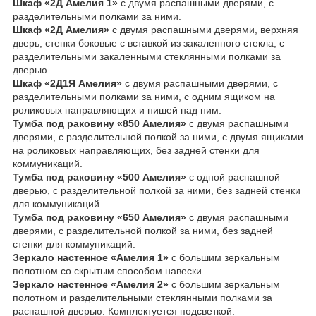
Шкаф «2Д Амелия 1»
с двумя распашными дверями, с
разделительными полками за ними.
Шкаф «2Д Амелия»
с двумя распашными дверями, верхняя
дверь, стенки боковые с вставкой из закаленного стекла, с
разделительными закаленными стеклянными полками за
дверью.
Шкаф «2Д1Я Амелия»
с двумя распашными дверями, с
разделительными полками за ними, с одним ящиком на
роликовых направляющих и нишей над ним.
Тумба под раковину «850 Амелия»
с двумя распашными
дверями, с разделительной полкой за ними, с двумя ящиками
на роликовых направляющих, без задней стенки для
коммуникаций.
Тумба под раковину «500 Амелия»
с одной распашной
дверью, с разделительной полкой за ними, без задней стенки
для коммуникаций.
Тумба под раковину «650 Амелия»
с двумя распашными
дверями, с разделительной полкой за ними, без задней
стенки для коммуникаций.
Зеркало настенное «Амелия 1»
с большим зеркальным
полотном со скрытым способом навески.
Зеркало настенное «Амелия 2»
с большим зеркальным
полотном и разделительными стеклянными полками за
распашной дверью. Комплектуется подсветкой.