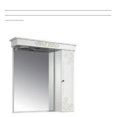
___________________________________________________
___________________________________________________
_________