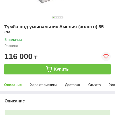
Тумба под умывальник Амелия (золото) 85
см.
В наличии
Розница
116 000
₸
Купить
Описание
Характеристики
Доставка
Оплата
Усл
Описание