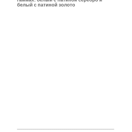
белый с патиной золото
_______________________________________________