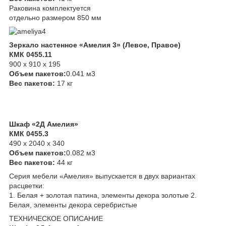
Раковина комплектуется
отдельно размером 850 мм
Зеркало настенное «Амелия 3» (Левое, Правое)
КМК 0455.11
900 х 910 х 195
Объем пакетов:
0.041 м3
Вес пакетов:
17 кг
Шкаф «2Д Амелия»
КМК 0455.3
490 х 2040 х 340
Объем пакетов:
0.082 м3
Вес пакетов:
44 кг
Серия мебели «Амелия» выпускается в двух вариантах
расцветки:
1. Белая + золотая патина, элементы декора золотые 2.
Белая, элементы декора серебристые
ТЕХНИЧЕСКОЕ ОПИСАНИЕ