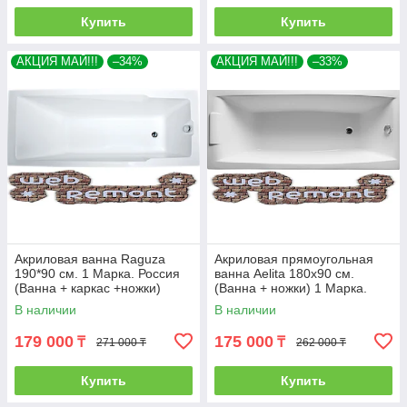
Купить
Купить
АКЦИЯ МАЙ!!!
–34%
АКЦИЯ МАЙ!!!
–33%
Акриловая ванна Raguza
Акриловая прямоугольная
190*90 см. 1 Марка. Россия
ванна Aelita 180х90 см.
(Ванна + каркас +ножки)
(Ванна + ножки) 1 Марка.
Россия
В наличии
В наличии
179 000
175 000
₸
₸
271 000 ₸
262 000 ₸
Купить
Купить