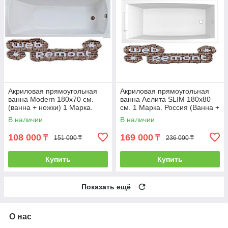
Акриловая прямоугольная
Акриловая прямоугольная
ванна Modern 180х70 см.
ванна Аелита SLIM 180х80
(ванна + ножки) 1 Марка.
см. 1 Марка. Россия (Ванна +
Россия
ножки)
В наличии
В наличии
108 000
169 000
₸
₸
151 000 ₸
236 000 ₸
Купить
Купить
Показать ещё
О нас