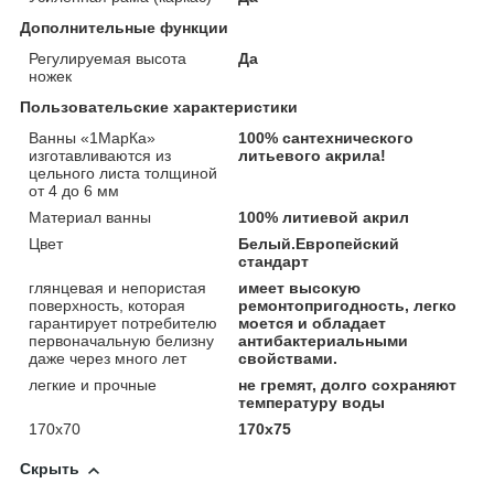
Дополнительные функции
Регулируемая высота
Да
ножек
Пользовательские характеристики
Ванны «1МарКа»
100% сантехнического
изготавливаются из
литьевого акрила!
цельного листа толщиной
от 4 до 6 мм
Материал ванны
100% литиевой акрил
Цвет
Белый.Европейский
стандарт
глянцевая и непористая
имеет высокую
поверхность, которая
ремонтопригодность, легко
гарантирует потребителю
моется и обладает
первоначальную белизну
антибактериальными
даже через много лет
свойствами.
легкие и прочные
не гремят, долго сохраняют
температуру воды
170х70
170х75
Скрыть