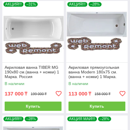
АКЦИЯ!!!
–31%
АКЦИЯ!!!
–28%
Акриловая ванна TIBER MG
Акриловая прямоугольная
190х80 см.(ванна + ножки) 1
ванна Modern 180х75 см.
Марка. Россия
(ванна + ножки) 1 Марка.
Россия
В наличии
В наличии
137 000
113 000
₸
₸
199 000 ₸
158 000 ₸
Купить
Купить
АКЦИЯ!!!
–28%
АКЦИЯ МАЙ!!!
–28%