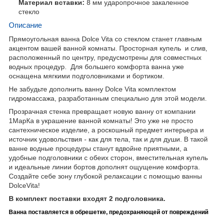
Материал вставки:
8 мм ударопрочное закаленное
стекло
Описание
Прямоугольная ванна Dolce Vita со стеклом станет главным
акцентом вашей ванной комнаты. Просторная купель и слив,
расположенный по центру, предусмотрены для совместных
водных процедур. Для большего комфорта ванна уже
оснащена мягкими подголовниками и бортиком.
Не забудьте дополнить ванну Dolce Vita комплектом
гидромассажа, разработанным специально для этой модели.
Прозрачная стенка превращает новую ванну от компании
1МарКа в украшение ванной комнаты! Это уже не просто
сантехническое изделие, а роскошный предмет интерьера и
источник удовольствия - как для тела, так и для души. В такой
ванне водные процедуры станут вдвойне приятными, а
удобные подголовники с обеих сторон, вместительная купель
и идеальные линии бортов дополнят ощущение комфорта.
Создайте себе зону глубокой релаксации с помощью ванны
DolceVita!
В комплект поставки входят 2 подголовника.
Ванна поставляется в обрешетке, предохраняющей от повреждений