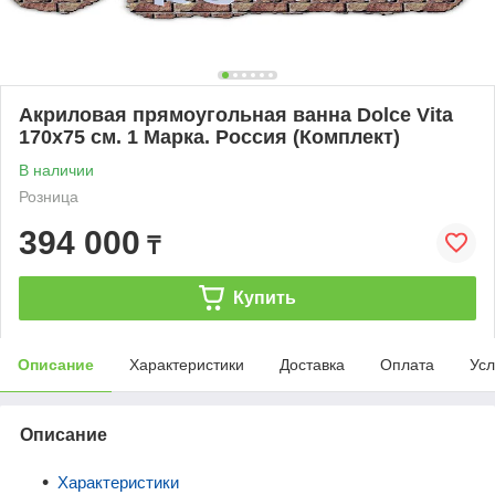
Акриловая прямоугольная ванна Dolce Vita
170х75 см. 1 Марка. Россия (Комплект)
В наличии
Розница
394 000
₸
Купить
Описание
Характеристики
Доставка
Оплата
Усл
Описание
Характеристики