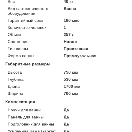
Вес
40 кг
Вид сантехнического
Ванна
оборудования
Гарантийный срок
180 мес
Количество человек
1
Объем
257 л
Состояние
Новое
Тип ванны
Пристенная
Форма ванны
Прямоугольная
Габаритные размеры
Высота
750 мм
Глубина
530 мм
Длина
1700 мм
Ширина
700 мм
Комплектация
Ножки для ванны
Да
Панель для ванны
Да
Подголовник для ванны
Да
Усиленная рама (каркас)
Да