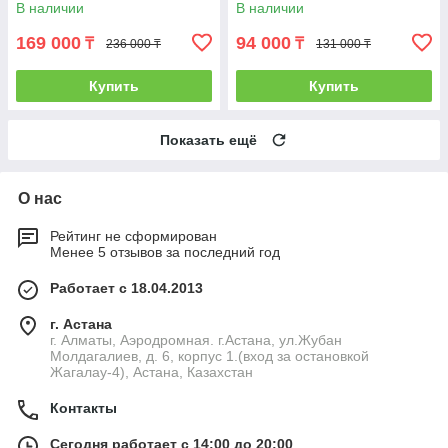
ножки)
В наличии
В наличии
169 000
94 000
₸
₸
236 000 ₸
131 000 ₸
Купить
Купить
Показать ещё
О нас
Рейтинг не сформирован
Менее 5 отзывов за последний год
Работает с 18.04.2013
г. Астана
г. Алматы, Аэродромная. г.Астана, ул.Жубан
Молдагалиев, д. 6, корпус 1.(вход за остановкой
Жагалау-4), Астана, Казахстан
Контакты
Сегодня работает с 14:00 до 20:00