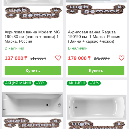
Акриловая ванна Modern MG
Акриловая ванна Raguza
190х80 см.(ванна + ножки) 1
190*90 см. 1 Марка. Россия
Марка. Россия
(Ванна + каркас +ножки)
В наличии
В наличии
137 000
179 000
₸
₸
213 000 ₸
271 000 ₸
Купить
Купить
АКЦИЯ МАЙ!!!
–33%
АКЦИЯ!!!
–31%