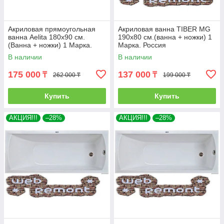
Акриловая прямоугольная
Акриловая ванна TIBER MG
ванна Aelita 180х90 см.
190х80 см.(ванна + ножки) 1
(Ванна + ножки) 1 Марка.
Марка. Россия
Россия
В наличии
В наличии
175 000
137 000
₸
₸
262 000 ₸
199 000 ₸
Купить
Купить
АКЦИЯ!!!
–28%
АКЦИЯ!!!
–28%