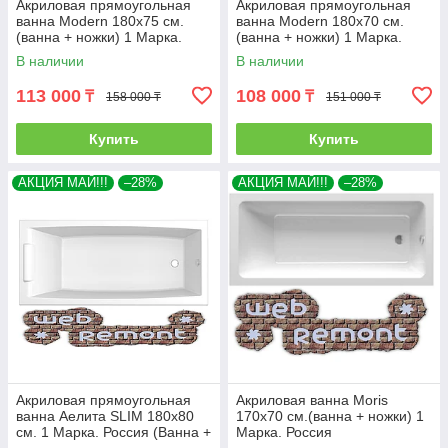
Акриловая прямоугольная
Акриловая прямоугольная
ванна Modern 180х75 см.
ванна Modern 180х70 см.
(ванна + ножки) 1 Марка.
(ванна + ножки) 1 Марка.
Россия
Россия
В наличии
В наличии
113 000
108 000
₸
₸
158 000 ₸
151 000 ₸
Купить
Купить
АКЦИЯ МАЙ!!!
–28%
АКЦИЯ МАЙ!!!
–28%
Акриловая прямоугольная
Акриловая ванна Moris
ванна Аелита SLIM 180х80
170х70 см.(ванна + ножки) 1
см. 1 Марка. Россия (Ванна +
Марка. Россия