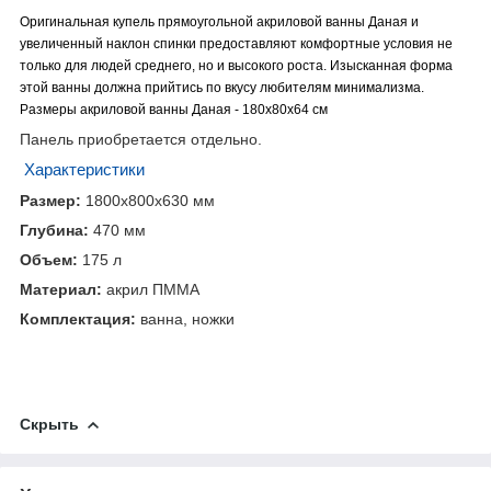
Оригинальная купель прямоугольной акриловой ванны Даная и
увеличенный наклон спинки предоставляют комфортные условия не
только для людей среднего, но и высокого роста. Изысканная форма
этой ванны должна прийтись по вкусу любителям минимализма.
Размеры акриловой ванны Даная - 180x80x64 см
Панель приобретается отдельно.
Характеристики
Размер:
1800х800x630
мм
Глубина:
470
мм
Объем:
175
л
Материал:
акрил ПММА
Комплектация:
ванна, ножки
Скрыть