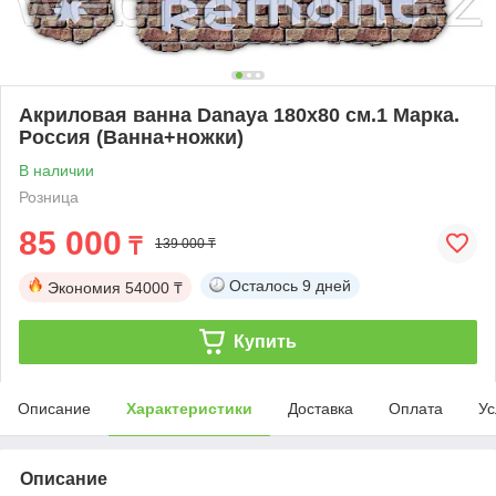
Акриловая ванна Danaya 180x80 см.1 Марка.
Россия (Ванна+ножки)
В наличии
Розница
85 000
₸
139 000 ₸
Осталось
9 дней
Экономия
54000 ₸
Купить
Описание
Характеристики
Доставка
Оплата
Ус
Описание