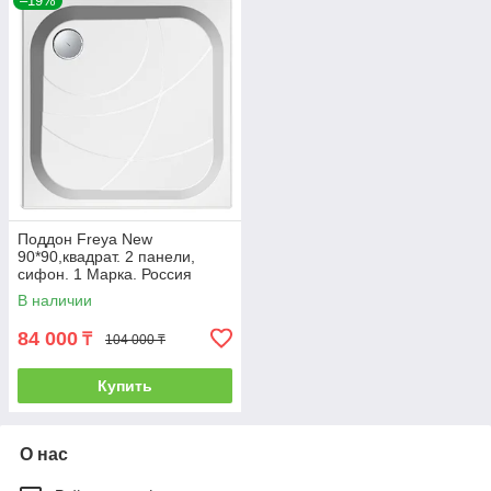
–19%
Поддон Freya New
90*90,квадрат. 2 панели,
сифон. 1 Марка. Россия
В наличии
84 000
₸
104 000 ₸
Купить
О нас