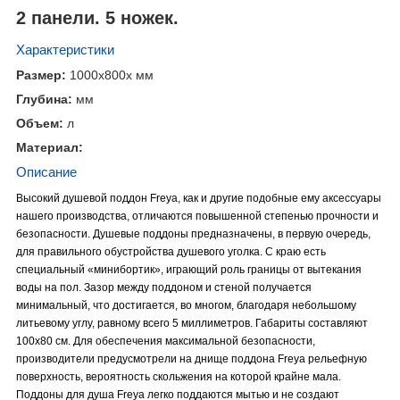
2 панели. 5 ножек.
Характеристики
Размер:
1000x800x
мм
Глубина:
мм
Объем:
л
Материал:
Описание
Высокий душевой поддон Freya, как и другие подобные ему аксессуары
нашего производства, отличаются повышенной степенью прочности и
безопасности. Душевые поддоны предназначены, в первую очередь,
для правильного обустройства душевого уголка. С краю есть
специальный «минибортик», играющий роль границы от вытекания
воды на пол. Зазор между поддоном и стеной получается
минимальный, что достигается, во многом, благодаря небольшому
литьевому углу, равному всего 5 миллиметров. Габариты составляют
100x80 см. Для обеспечения максимальной безопасности,
производители предусмотрели на днище поддона Freya рельефную
поверхность, вероятность скольжения на которой крайне мала.
Поддоны для душа Freya легко поддаются мытью и не создают