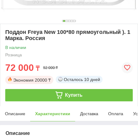
Поддон Freya New 100*80 прямоугольный ). 1
Марка. Россия
В наличии
Розница
72 000
₸
92 000 ₸
Осталось
10 дней
Экономия
20000 ₸
Купить
Описание
Характеристики
Доставка
Оплата
Ус
Описание