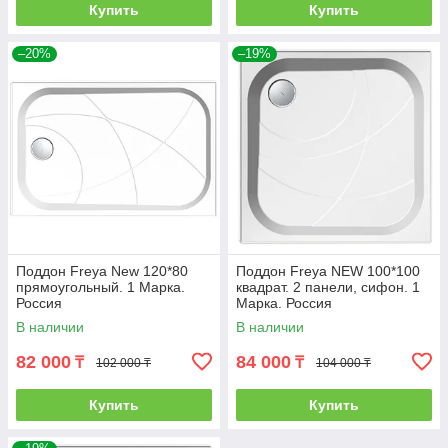
Купить
Купить
–20%
–19%
Поддон Freya New 120*80
Поддон Freya NEW 100*100
прямоугольный. 1 Марка.
квадрат. 2 панели, сифон. 1
Россия
Марка. Россия
В наличии
В наличии
82 000
84 000
₸
₸
102 000 ₸
104 000 ₸
Купить
Купить