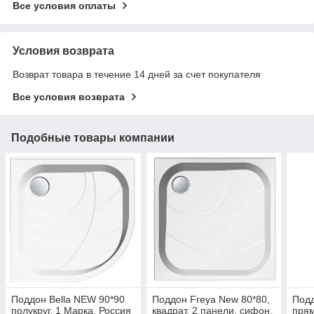
Все условия оплаты
Условия возврата
Возврат товара в течение 14 дней за счет покупателя
Все условия возврата
Подобные товары компании
Поддон Bella NEW 90*90
Поддон Freya New 80*80,
Подд
полукруг. 1 Марка. Россия
квадрат. 2 панели, сифон.
прям