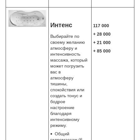
Интенс
117 000
+ 28 000
Выбирайте по
своему желанию
+ 21 000
атмосферу и
+ 85 000
интенсивность
массажа, который
может погрузить
вас в
атмосферу
тишины,
спокойствия или
создать тонус и
бодрое
настроение
благодаря
интенсивному
режиму.
Общий
гидромассаж (6