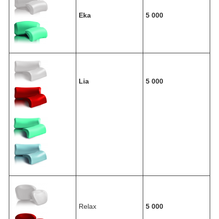
Eka
5 000
Lia
5 000
Relax
5 000