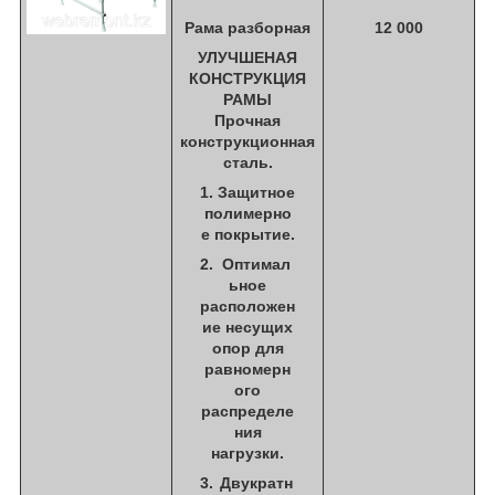
Рама разборная
12 000
УЛУЧШЕНАЯ
КОНСТРУКЦИЯ
РАМЫ
Прочная
конструкционная
сталь.
Защитное
полимерно
е покрытие.
Оптимал
ьное
расположен
ие несущих
опор для
равномерн
ого
распределе
ния
нагрузки.
Двукратн