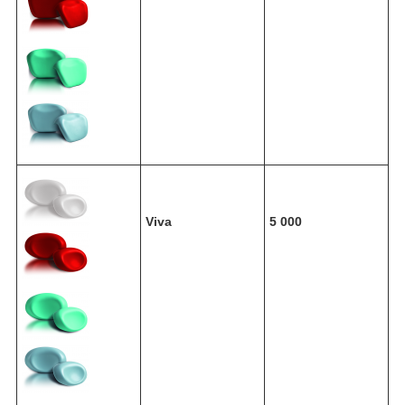
Viva
5 000