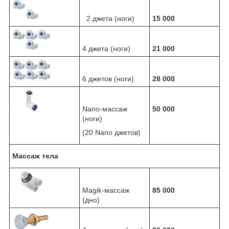
2 джета (ноги)
15 000
4 джета (ноги)
21 000
6 джетов (ноги)
28 000
Nano-массаж
50 000
(ноги)
(20 Nano джетов)
Массаж тела
Magik-массаж
85 000
(дно)