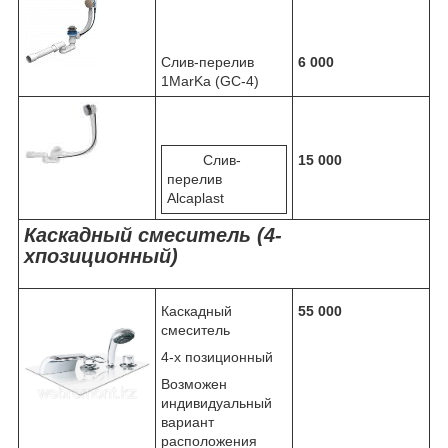
Слив-перелив
6 000
1MarKa (GC-4)
Слив-
15 000
перелив
Alcaplast
Каскадный смеситель (4-
хпозиционный)
Каскадный
55 000
смеситель
4-х позиционный
Возможен
индивидуальный
вариант
расположения