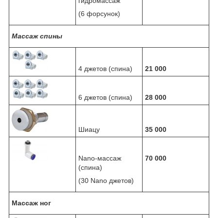
гидромассаж
(6 форсунок)
Массаж спины
4 джетов (спина)
21 000
6 джетов (спина)
28 000
Шиацу
35 000
Nano-массаж
70 000
(спина)
(30 Nano джетов)
Массаж ног