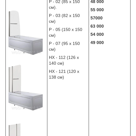
Р - 02 (85 х 150
48 000
см).
55 000
Р - 03 (82 х 150
57000
см)
63 000
Р - 05 (150 х 150
54 000
см)
49 000
Р - 07 (95 х 150
см)
НХ - 112 (126 х
140 см)
НХ - 121 (120 х
138 см)