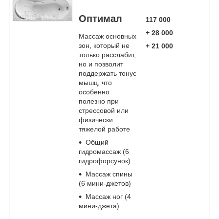
Оптимал
117 000
+ 28 000
Массаж основных
зон, который не
+ 21 000
только расслабит,
но и позволит
поддержать тонус
мышц, что
особенно
полезно при
стрессовой или
физически
тяжелой работе
Общий
гидромассаж (6
гидрофорсунок)
Массаж спины
(6 мини-джетов)
Массаж ног (4
мини-джета)