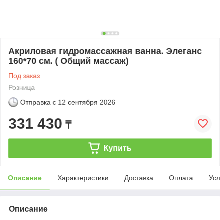
Акриловая гидромассажная ванна. Элеганс
160*70 см. ( Общий массаж)
Под заказ
Розница
Отправка с
12 сентября 2026
331 430
₸
Купить
Описание
Характеристики
Доставка
Оплата
Усл
Описание