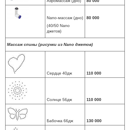
Аэромассаж (дно)
80 000
Nano-массаж (дно)
80 000
(40/50 Nano
джетов)
Массаж спины (рисунки из Nano джетов)
Сердце 40дж
110 000
Солнце 56дж
110 000
Бабочка 66дж
130 000