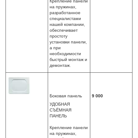
Крепление панели
на пружинах,
разработанное
специалистами
нашей компании,
обеспечивает
простоту
установки панели,
а при
необходимости
быстрый монтаж и
демонтаж.
Боковая панель
9 000
УДОБНАЯ
СЪЁМНАЯ
ПАНЕЛЬ
Крепление панели
на пружинах,