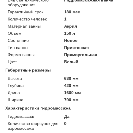
Вид сантехнического
Гидромассажная ванна
оборудования
Гарантийный срок
180 мес
Количество человек
1
Материал ванны
Акрил
Объем
150 л
Состояние
Новое
Тип ванны
Пристенная
Форма ванны
Прямоугольная
Цвет
Белый
Габаритные размеры
Высота
630 мм
Глубина
420 мм
Длина
1600 мм
Ширина
700 мм
Характеристики гидромассажа
Гидромассаж
Да
Количество форсунок для
0
аэромассажа