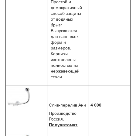
Простой и
демократичный
способ защиты
от водяных
брызг.
Выпускаются
для ванн всех
форм и
размеров.
Карнизы
изготовлены
полностью из
нержавеющей
стали.
Слив-перелив Ани
4 000
Производство
Россия.
Полуавтомат.