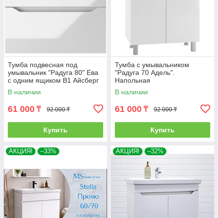
Тумба подвесная под
Тумба с умывальником
умывальник "Радуга 80" Ева
"Радуга 70 Адель".
с одним ящиком В1 Айсберг
Напольная
В наличии
В наличии
61 000
61 000
₸
₸
92 000 ₸
92 000 ₸
Купить
Купить
АКЦИЯ!
–33%
АКЦИЯ!
–32%