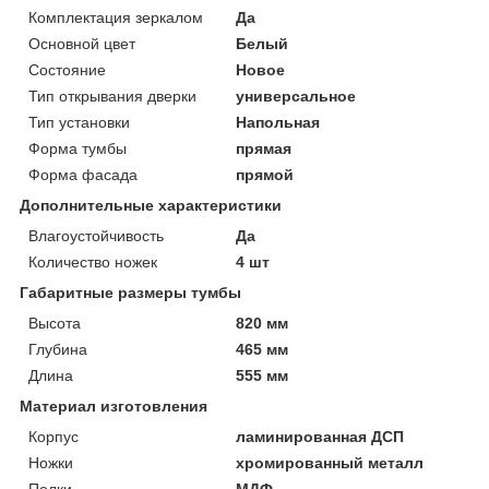
Комплектация зеркалом
Да
Основной цвет
Белый
Состояние
Новое
Тип открывания дверки
универсальное
Тип установки
Напольная
Форма тумбы
прямая
Форма фасада
прямой
Дополнительные характеристики
Влагоустойчивость
Да
Количество ножек
4 шт
Габаритные размеры тумбы
Высота
820 мм
Глубина
465 мм
Длина
555 мм
Материал изготовления
Корпус
ламинированная ДСП
Ножки
хромированный металл
Полки
МДФ