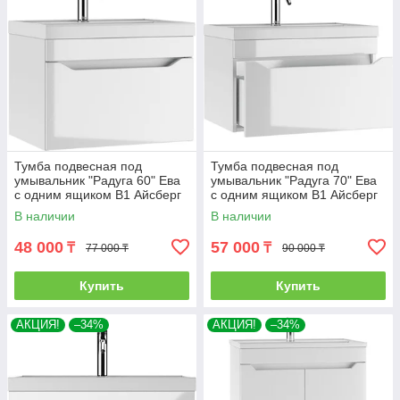
Тумба подвесная под
Тумба подвесная под
умывальник "Радуга 60" Ева
умывальник "Радуга 70" Ева
с одним ящиком В1 Айсберг
с одним ящиком В1 Айсберг
В наличии
В наличии
48 000
57 000
₸
₸
77 000 ₸
90 000 ₸
Купить
Купить
АКЦИЯ!
–34%
АКЦИЯ!
–34%