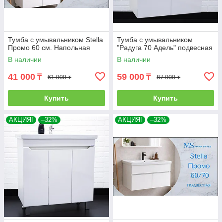
Тумба с умывальником Stella
Тумба с умывальником
Промо 60 см. Напольная
"Радуга 70 Адель" подвесная
В наличии
В наличии
41 000
59 000
₸
₸
61 000 ₸
87 000 ₸
Купить
Купить
АКЦИЯ!
–32%
АКЦИЯ!
–32%