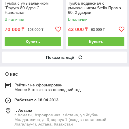
Тумба с умывальником
Тумба подвесная с
"Радуга 80 Адель".
умывальником Stella Промо
Напольная
60, 2 дверки
В наличии
В наличии
70 000
43 000
₸
₸
103 000 ₸
63 000 ₸
Купить
Купить
Показать ещё
О нас
Рейтинг не сформирован
Менее 5 отзывов за последний год
Работает с 18.04.2013
г. Астана
г. Алматы, Аэродромная. г.Астана, ул.Жубан
Молдагалиев, д. 6, корпус 1.(вход за остановкой
Жагалау-4), Астана, Казахстан