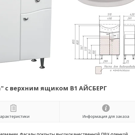
а" с верхним ящиком В1 АЙСБЕРГ
арактеристики
Информация для заказа
Германии. Фасады покрыты высококачественной ПВХ-пленкой.