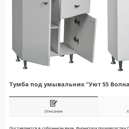
Тумба под умывальник "Уют 55 Волн
Описание
Х
Поставляется в собранном виде. Фурнитура производства 