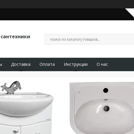
 сантехники
ы
Доставка
Оплата
Инструкции
О нас