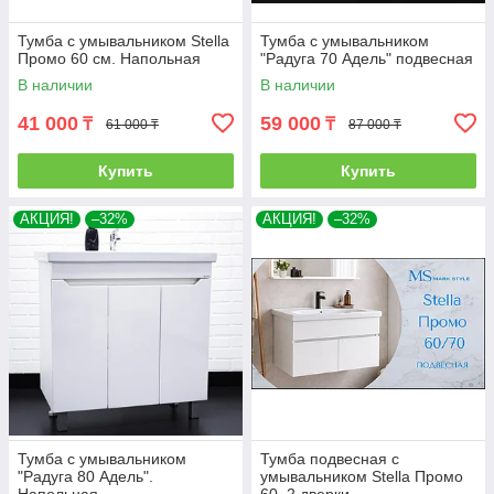
Тумба с умывальником Stella
Тумба с умывальником
Промо 60 см. Напольная
"Радуга 70 Адель" подвесная
В наличии
В наличии
41 000
59 000
₸
₸
61 000 ₸
87 000 ₸
Купить
Купить
АКЦИЯ!
–32%
АКЦИЯ!
–32%
Тумба с умывальником
Тумба подвесная с
"Радуга 80 Адель".
умывальником Stella Промо