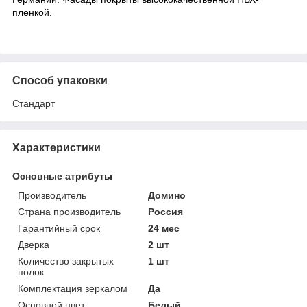
пленкой.
Способ упаковки
Стандарт
Характеристики
Основные атрибуты
Производитель
Домино
Страна производитель
Россия
Гарантийный срок
24 мес
Дверка
2 шт
Количество закрытых
1 шт
полок
Комплектация зеркалом
Да
Основной цвет
Белый