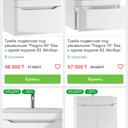
Тумба подвесная под
Тумба подвесная под
умывальник "Радуга 60" Ева
умывальник "Радуга 70" Ева
с одним ящиком В1 Айсберг
с одним ящиком В1 Айсберг
В наличии
В наличии
48 000
57 000
₸
₸
77 000 ₸
90 000 ₸
Купить
Купить
АКЦИЯ!
–34%
АКЦИЯ!
–34%