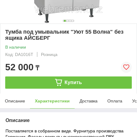
Тумба под умывальник "Уют 55 Волна" без
ящика АЙСБЕРГ
В наличии
Код: DA1016T
Розница
52 000
₸
Купить
Описание
Характеристики
Доставка
Оплата
Ус
Описание
Поставляется в собранном виде. Фурнитура производства
Германии. Фасады покрыты высококачественной ПВХ-