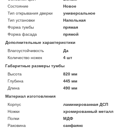
Состояние
Новое
Тип открывания дверки
универсальное
Тип установки
Напольная
Форма тумбы
прямая
Форма фасада
прямой
Дополнительные характеристики
Влагоустойчивость
Да
Количество ножек
4 шт
Габаритные размеры тумбы
Высота
820 мм
Глубина
445 мм
Длина
490 мм
Материал изготовления
Корпус
ламинированная ДСП
Ножки
хромированный металл
Полки
МДФ
Раковина
санфаянс