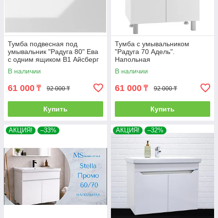
Тумба подвесная под
Тумба с умывальником
умывальник "Радуга 80" Ева
"Радуга 70 Адель".
с одним ящиком В1 Айсберг
Напольная
В наличии
В наличии
61 000
61 000
₸
₸
92 000 ₸
92 000 ₸
Купить
Купить
АКЦИЯ!
–33%
АКЦИЯ!
–32%