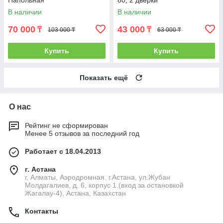
Напольная
60, 2 дверки
В наличии
В наличии
70 000
43 000
₸
₸
103 000 ₸
63 000 ₸
Купить
Купить
Показать ещё
О нас
Рейтинг не сформирован
Менее 5 отзывов за последний год
Работает с 18.04.2013
г. Астана
г. Алматы, Аэродромная. г.Астана, ул.Жубан
Молдагалиев, д. 6, корпус 1.(вход за остановкой
Жагалау-4), Астана, Казахстан
Контакты