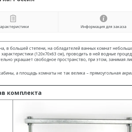
арактеристики
Информация для заказа
на, в большей степени, на обладателей ванных комнат небольш
характеристики (120x70x63 см), проводить в ней водные проце
тельно украшает свободное пространство, при этом, занимая л
 кабины, а площадь комнаты не так велика – прямоугольная акр
ав комплекта