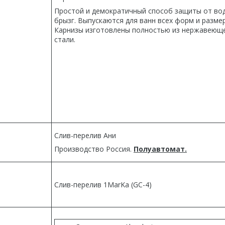
Простой и демократичный способ защиты от во
брызг. Выпускаются для ванн всех форм и разме
Карнизы изготовлены полностью из нержавеющ
стали.
Слив-перелив Ани
Производство Россия.
Полуавтомат.
Слив-перелив 1MarKa (GC-4)