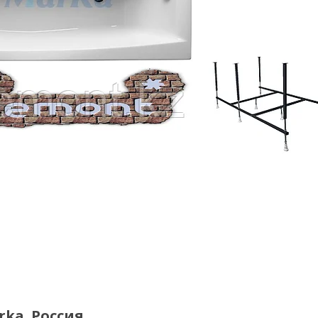
rka. Россия