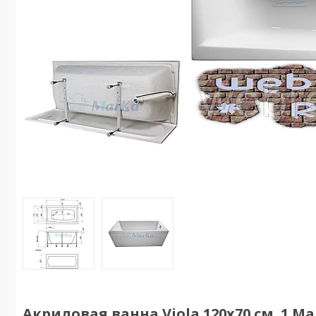
Акриловая ванна Viola 120х70 см. 1 Ma