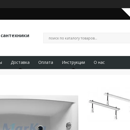
 сантехники
ы
Доставка
Оплата
Инструкции
О нас