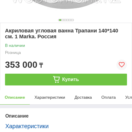
Акриловая угловая ванна Трапани 140*140
см. 1 Marka. Россия
В наличии
Розница
353 000
₸
Купить
Описание
Характеристики
Доставка
Оплата
Усл
Описание
Характеристики