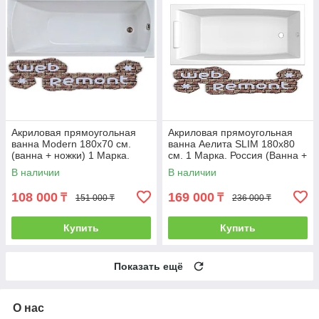
Акриловая прямоугольная
Акриловая прямоугольная
ванна Modern 180х70 см.
ванна Аелита SLIM 180х80
(ванна + ножки) 1 Марка.
см. 1 Марка. Россия (Ванна +
Россия
ножки)
В наличии
В наличии
108 000
169 000
₸
₸
151 000 ₸
236 000 ₸
Купить
Купить
Показать ещё
О нас