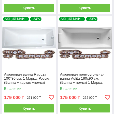
Купить
Купить
АКЦИЯ МАЙ!!!
–34%
АКЦИЯ МАЙ!!!
–33%
Акриловая ванна Raguza
Акриловая прямоугольная
190*90 см. 1 Марка. Россия
ванна Aelita 180х90 см.
(Ванна + каркас +ножки)
(Ванна + ножки) 1 Марка.
Россия
В наличии
В наличии
179 000
175 000
₸
₸
271 000 ₸
262 000 ₸
Купить
Купить