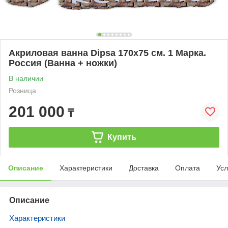
Акриловая ванна Dipsa 170х75 см. 1 Марка.
Россия (Ванна + ножки)
В наличии
Розница
201 000
₸
Купить
Описание
Характеристики
Доставка
Оплата
Усл
Описание
Характеристики