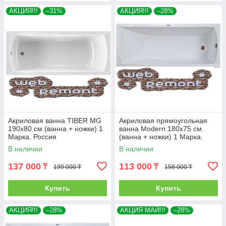
АКЦИЯ!!!
–31%
АКЦИЯ!!!
–28%
Акриловая ванна TIBER MG
Акриловая прямоугольная
190х80 см.(ванна + ножки) 1
ванна Modern 180х75 см.
Марка. Россия
(ванна + ножки) 1 Марка.
Россия
В наличии
В наличии
137 000
113 000
₸
₸
199 000 ₸
158 000 ₸
Купить
Купить
АКЦИЯ!!!
–28%
АКЦИЯ МАЙ!!!
–28%