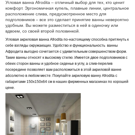
Угловая ванна Аfrodita – отличный выбор для тех, кто ценит
комфорт. Эргономичная купель, плавные линии, центральное
расположение слива, предусмотренное место для
подголовников – все это сделает принятие ванны невероятно
удобным. Вы можете разместиться в ней в одиночку или
вдвоем, со своей второй половинкой.
Угловая акриловая ванна Afrodita по-настоящему способна притянуть к
себе взгляды окружающих. Удобство и функциональность ванны
Афродита выгодно сочетается с удивительным совершенством форм.
Такие ванны относят к высокому стилю. Имеется двое подголовников с
обеих сторон ванны и удобное сиденье в углу, а слив-перелив
посередине позволяет вам расположиться в этой акриловой ванне
абсолютно в любом месте. Покупайте акриловую ванну Afrodita с
габаритами 150x150x64 см в наших фирменных магазинах по хорошей
цене.