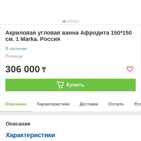
Акриловая угловая ванна Афродита 150*150
см. 1 Marka. Россия
В наличии
Розница
306 000
₸
Купить
Описание
Характеристики
Доставка
Оплата
Усл
Описание
Характеристики