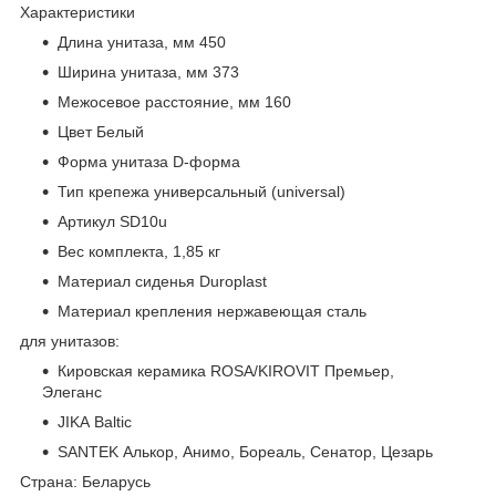
Характеристики
Длина унитаза, мм 450
Ширина унитаза, мм 373
Межосевое расстояние, мм 160
Цвет Белый
Форма унитаза D-форма
Тип крепежа универсальный (universal)
Артикул SD10u
Вес комплекта, 1,85 кг
Материал сиденья Duroplast
Материал крепления нержавеющая сталь
для унитазов:
Кировская керамика ROSA/KIROVIT Премьер,
Элеганс
JIKA Baltic
SANTEK Алькор, Анимо, Бореаль, Сенатор, Цезарь
Страна: Беларусь