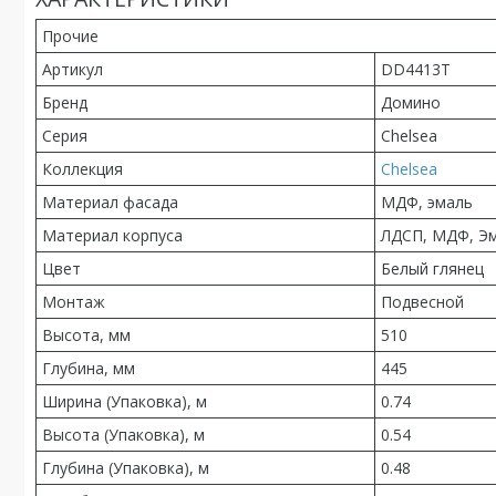
Прочие
Артикул
DD4413T
Бренд
Домино
Серия
Chelsea
Коллекция
Chelsea
Материал фасада
МДФ, эмаль
Материал корпуса
ЛДСП, МДФ, Э
Цвет
Белый глянец
Монтаж
Подвесной
Высота, мм
510
Глубина, мм
445
Ширина (Упаковка), м
0.74
Высота (Упаковка), м
0.54
Глубина (Упаковка), м
0.48