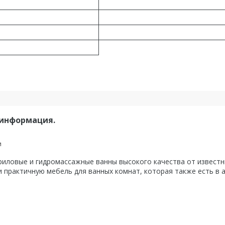
 информация.
и
ловые и гидромассажные ванны высокого качества от известны
 практичную мебель для ванных комнат, которая также есть в 