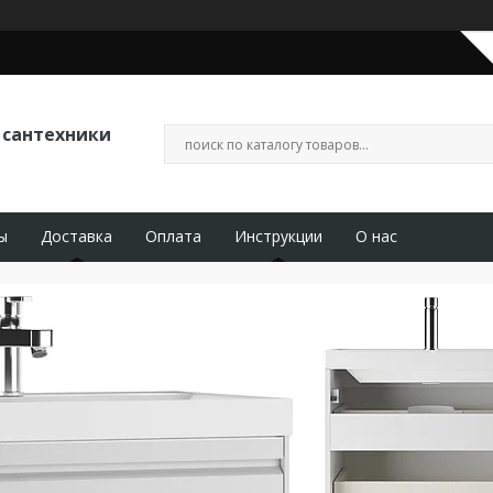
 сантехники
ы
Доставка
Оплата
Инструкции
О нас