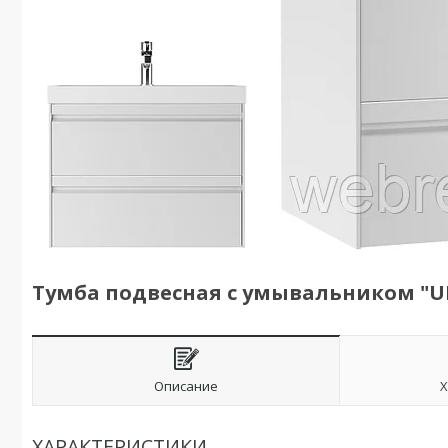
Тумба подвесная с умывальником "UN
Описание
Х
ХАРАКТЕРИСТИКИ