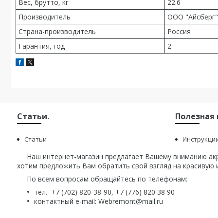
Вес, брутто, кг
22.6
Производитель
ООО "Айсберг"
Страна-производитель
Россия
Гарантия, год
2
Статьи.
Полезная
Статьи
Инструкци
Наш интернет-магазин предлагает Вашему вниманию акри
хотим предложить Вам обратить свой взгляд на красивую и
По всем вопросам обращайтесь по телефонам:
тел. +7 (702) 820-38-90, +7 (776) 820 38 90
контактный e-mail: Webremont@mail.ru