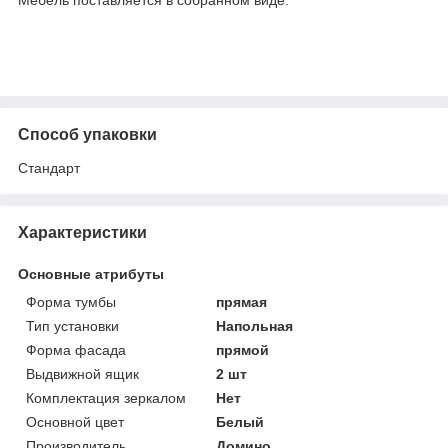
Мебель поставляется в собранном виде.
Способ упаковки
Стандарт
Характеристики
Основные атрибуты
Форма тумбы
прямая
Тип установки
Напольная
Форма фасада
прямой
Выдвижной ящик
2 шт
Комплектация зеркалом
Нет
Основной цвет
Белый
Производитель
Домино