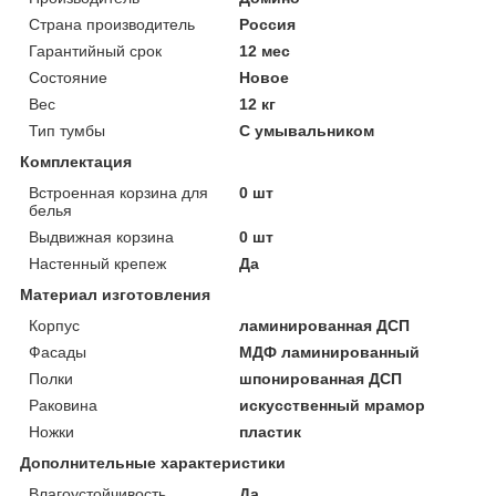
Страна производитель
Россия
Гарантийный срок
12 мес
Состояние
Новое
Вес
12 кг
Тип тумбы
С умывальником
Комплектация
Встроенная корзина для
0 шт
белья
Выдвижная корзина
0 шт
Настенный крепеж
Да
Материал изготовления
Корпус
ламинированная ДСП
Фасады
МДФ ламинированный
Полки
шпонированная ДСП
Раковина
искусственный мрамор
Ножки
пластик
Дополнительные характеристики
Влагоустойчивость
Да