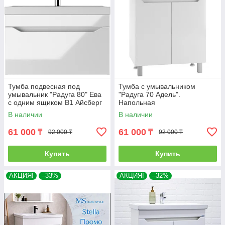
Тумба подвесная под
Тумба с умывальником
умывальник "Радуга 80" Ева
"Радуга 70 Адель".
с одним ящиком В1 Айсберг
Напольная
В наличии
В наличии
61 000
61 000
₸
₸
92 000 ₸
92 000 ₸
Купить
Купить
АКЦИЯ!
–33%
АКЦИЯ!
–32%