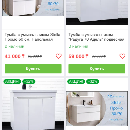
Тумба с умывальником Stella
Тумба с умывальником
Промо 60 см. Напольная
"Радуга 70 Адель" подвесная
В наличии
В наличии
41 000
59 000
₸
₸
61 000 ₸
87 000 ₸
Купить
Купить
АКЦИЯ!
–32%
АКЦИЯ!
–32%