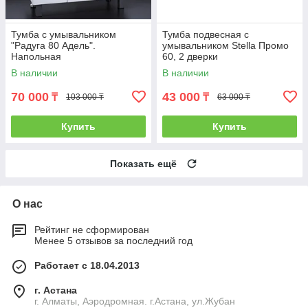
Тумба с умывальником
Тумба подвесная с
"Радуга 80 Адель".
умывальником Stella Промо
Напольная
60, 2 дверки
В наличии
В наличии
70 000
43 000
₸
₸
103 000 ₸
63 000 ₸
Купить
Купить
Показать ещё
О нас
Рейтинг не сформирован
Менее 5 отзывов за последний год
Работает с 18.04.2013
г. Астана
г. Алматы, Аэродромная. г.Астана, ул.Жубан