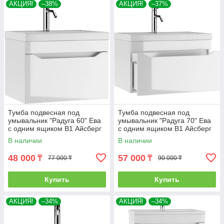
АКЦИЯ!
–38%
АКЦИЯ!
–37%
Тумба подвесная под
Тумба подвесная под
умывальник "Радуга 60" Ева
умывальник "Радуга 70" Ева
с одним ящиком В1 Айсберг
с одним ящиком В1 Айсберг
В наличии
В наличии
48 000
57 000
₸
₸
77 000 ₸
90 000 ₸
Купить
Купить
АКЦИЯ!
–34%
АКЦИЯ!
–34%