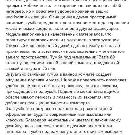
предмет мебели не только гармонично впишется в любой
интерьер, но и обеспечит удобное хранение ваших
необходимых вещей. Оснащенная двумя просторными
ящиками, тумба предлагает достаточное место для хранения
косметических средств, полотенец и других аксессуаров.
Модель выполнена из качественных материалов, что
гарантирует долговечность и надежность в эксплуатации.
Стильный и современный дизайн делает тумбу не только
практичным, но и эстетически привлекательным элементом
вашего пространства. Тумба под умывальник "Bazis 80"
станет украшением вашей ванной комнаты, придавая ей
свежий и аккуратный вид.
Визуально стильная тумба в ванной комнате создает
ощущение порядка и уюта. Широкая поверхность позволяет
удобно размещать не только раковину, но и аксессуары,
приходящиеся под рукой. Надежные механизмы ящиков
обеспечивают легкость и плавность их закрытия, что
добавляет функциональности и комфорта.
Эта тумбочка прекрасно подходит для разных стилей
оформления: будь то современный минимализм или
классика. Благодаря нейтральным цветам и лаконичному
дизайну, она легко сочетается с другими элементами
интерьера. Тумба под раковину станет отличным выбором