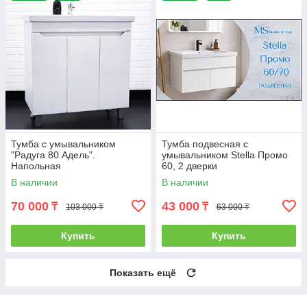
Тумба с умывальником
Тумба подвесная с
"Радуга 80 Адель".
умывальником Stella Промо
Напольная
60, 2 дверки
В наличии
В наличии
70 000
43 000
₸
₸
103 000 ₸
63 000 ₸
Купить
Купить
Показать ещё