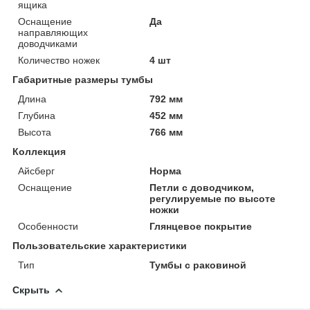
ящика
Оснащение
Да
направляющих
доводчиками
Количество ножек
4 шт
Габаритные размеры тумбы
Длина
792 мм
Глубина
452 мм
Высота
766 мм
Коллекция
Айсберг
Норма
Оснащение
Петли с доводчиком,
регулируемые по высоте
ножки
Особенности
Глянцевое покрытие
Пользовательские характеристики
Тип
Тумбы с раковиной
Скрыть