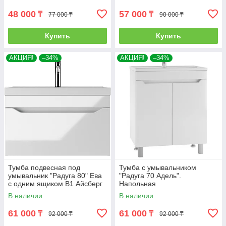
48 000
57 000
₸
₸
77 000 ₸
90 000 ₸
Купить
Купить
АКЦИЯ!
–34%
АКЦИЯ!
–34%
Тумба подвесная под
Тумба с умывальником
умывальник "Радуга 80" Ева
"Радуга 70 Адель".
с одним ящиком В1 Айсберг
Напольная
В наличии
В наличии
61 000
61 000
₸
₸
92 000 ₸
92 000 ₸