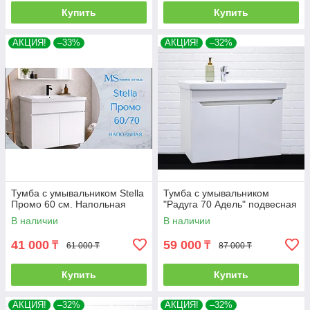
Купить
Купить
АКЦИЯ!
–33%
АКЦИЯ!
–32%
Тумба с умывальником Stella
Тумба с умывальником
Промо 60 см. Напольная
"Радуга 70 Адель" подвесная
В наличии
В наличии
41 000
59 000
₸
₸
61 000 ₸
87 000 ₸
Купить
Купить
АКЦИЯ!
–32%
АКЦИЯ!
–32%