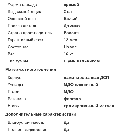
Форма фасада
прямой
Выдвижной ящик
2 шт
Основной цвет
Белый
Производитель
Домино
Страна производитель
Россия
Гарантийный срок
12 мес
Состояние
Новое
Вес
16 кг
Тип тумбы
С умывальником
Материал изготовления
Корпус
ламинированная ДСП
Фасады
МДФ пленочный
Полки
МДФ
Раковина
фарфор
Ножки
хромированный металл
Дополнительные характеристики
Влагоустойчивость
Да
Полное выдвижение
Да