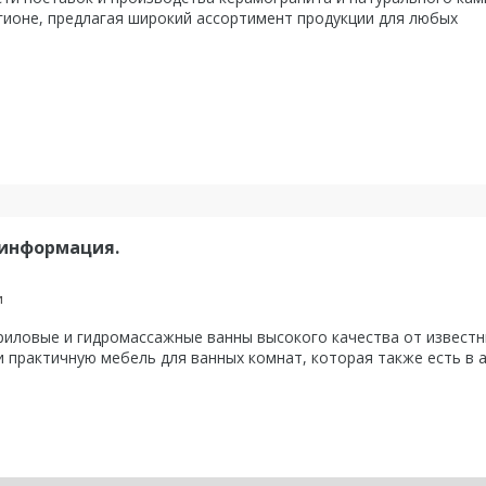
гионе, предлагая широкий ассортимент продукции для любых
 информация.
и
ловые и гидромассажные ванны высокого качества от известны
 практичную мебель для ванных комнат, которая также есть в 