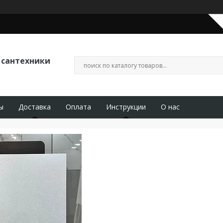
 сантехники
ы
Доставка
Оплата
Инструкции
О нас