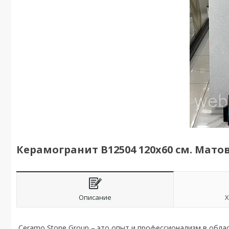
Керамогранит B12504 120х60 см. Мат
Описание
Х
Ceramo Stone Group – это опыт и профессионализм в обла