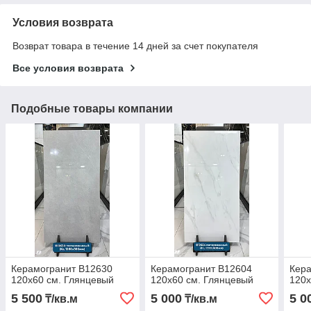
Условия возврата
Возврат товара в течение 14 дней за счет покупателя
Все условия возврата
Подобные товары компании
Керамогранит B12630
Керамогранит B12604
Кера
120х60 см. Глянцевый
120х60 см. Глянцевый
120х
5 500
5 000
5 0
₸/кв.м
₸/кв.м