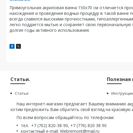
Прямоугольная акриловая ванна 150х70 см отличается про
нахождения и проведения водных процедур в такой ванне 
всегда славился высокими прочностными, гипоаллергенными
легко поддается мытью и сохраняет свою первоначальную
долгие годы активного использования.
Статьи.
Полезная
Статьи
Инструкци
Наш интернет-магазин предлагает Вашему вниманию акри
хотим предложить Вам обратить свой взгляд на красивую и
По всем вопросам обращайтесь по телефонам:
тел. +7 (702) 820-38-90, +7 (776) 820 38 90
контактный e-mail: Webremont@mail.ru