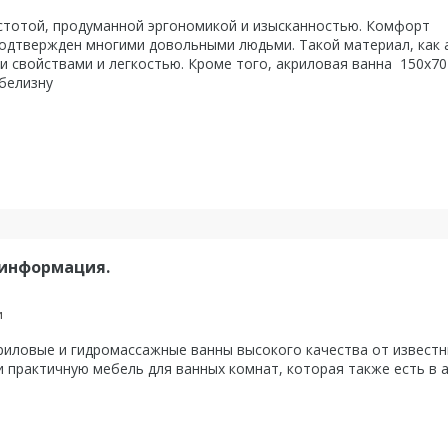
стотой, продуманной эргономикой и изысканностью. Комфорт
подтвержден многими довольными людьми. Такой материал, как 
 свойствами и легкостью. Кроме того, акриловая ванна 150х70
 белизну
 информация.
и
ловые и гидромассажные ванны высокого качества от известны
 практичную мебель для ванных комнат, которая также есть в 