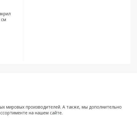
акрил
 см
х мировых производителей. А также, мы дополнительно
ассортименте на нашем сайте.