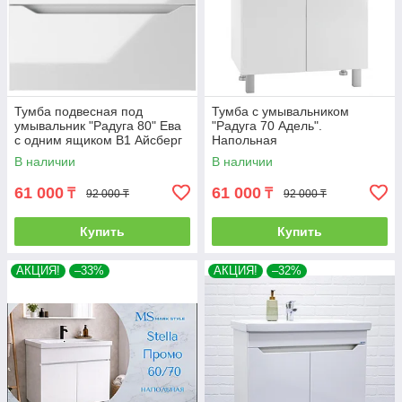
Тумба подвесная под
Тумба с умывальником
умывальник "Радуга 80" Ева
"Радуга 70 Адель".
с одним ящиком В1 Айсберг
Напольная
В наличии
В наличии
61 000
61 000
₸
₸
92 000 ₸
92 000 ₸
Купить
Купить
АКЦИЯ!
–33%
АКЦИЯ!
–32%