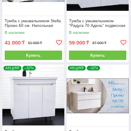
Тумба с умывальником Stella
Тумба с умывальником
Промо 60 см. Напольная
"Радуга 70 Адель" подвесная
В наличии
В наличии
41 000
59 000
₸
₸
61 000 ₸
87 000 ₸
Купить
Купить
АКЦИЯ!
–32%
АКЦИЯ!
–32%