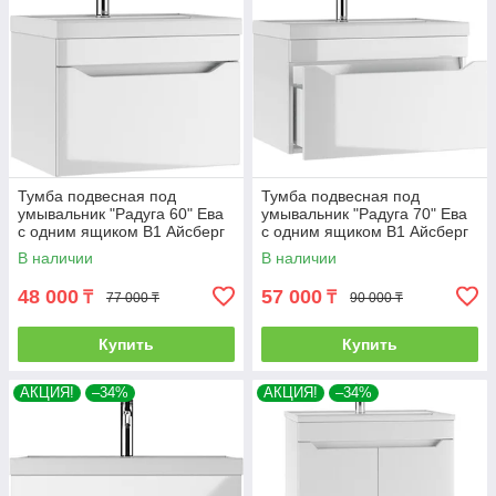
Тумба подвесная под
Тумба подвесная под
умывальник "Радуга 60" Ева
умывальник "Радуга 70" Ева
с одним ящиком В1 Айсберг
с одним ящиком В1 Айсберг
В наличии
В наличии
48 000
57 000
₸
₸
77 000 ₸
90 000 ₸
Купить
Купить
АКЦИЯ!
–34%
АКЦИЯ!
–34%