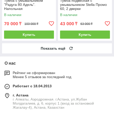
Тумба с умывальником
Тумба подвесная с
"Радуга 80 Адель".
умывальником Stella Промо
Напольная
60, 2 дверки
В наличии
В наличии
70 000
43 000
₸
₸
103 000 ₸
63 000 ₸
Купить
Купить
Показать ещё
О нас
Рейтинг не сформирован
Менее 5 отзывов за последний год
Работает с 18.04.2013
г. Астана
г. Алматы, Аэродромная. г.Астана, ул.Жубан
Молдагалиев, д. 6, корпус 1.(вход за остановкой
Жагалау-4), Астана, Казахстан