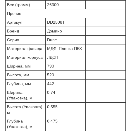
Вес (грамм)
26300
Прочие
Артикул
DD2508T
Бренд
Домино
Серия
Dune
Материал фасада
МДФ, Пленка ПВХ
Материал корпуса
ЛДСП
Ширина, мм
790
Высота, мм
520
Глубина, мм
442
Ширина
0.74
(Упаковка), м
Высота (Упаковка),
0.555
м
Глубина
0.475
(Упаковка), м