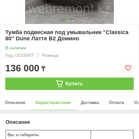
Тумба подвесная под умывальник "Classica
80" Dune Латте В2 Домино
В наличии
Код: DD2509T
Розница
136 000
₸
Купить
Описание
Характеристики
Доставка
Оплата
Ус
Описание
Вес и габариты