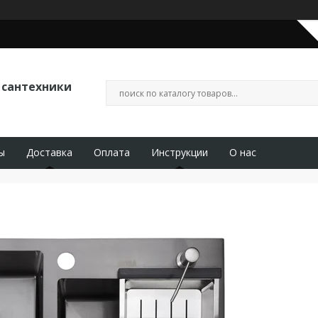
 сантехники
ы
Доставка
Оплата
Инструкции
О нас