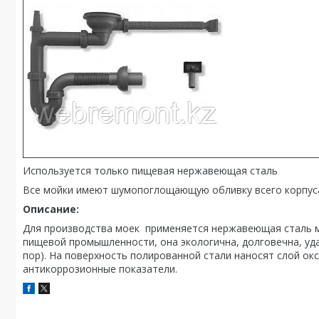
Используется только пищевая нержавеющая сталь
Все мойки имеют шумопоглощающую обливку всего корпус
Описание:
Для производства моек применяется нержавеющая сталь ма
пищевой промышленности, она экологична, долговечна, уда
пор). На поверхность полированной стали наносят слой ок
антикоррозионные показатели.