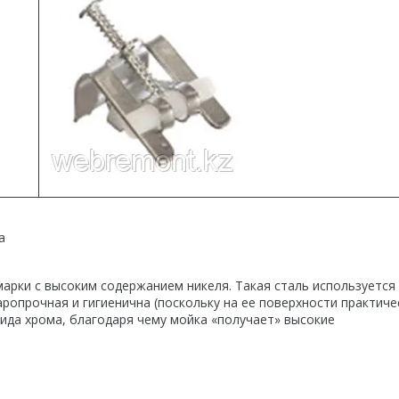
а
рки с высоким содержанием никеля. Такая сталь используется
ропрочная и гигиенична (поскольку на ее поверхности практиче
сида хрома, благодаря чему мойка «получает» высокие