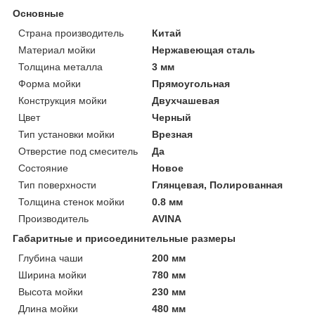
Основные
Страна производитель
Китай
Материал мойки
Нержавеющая сталь
Толщина металла
3 мм
Форма мойки
Прямоугольная
Конструкция мойки
Двухчашевая
Цвет
Черный
Тип установки мойки
Врезная
Отверстие под смеситель
Да
Состояние
Новое
Тип поверхности
Глянцевая, Полированная
Толщина стенок мойки
0.8 мм
Производитель
AVINA
Габаритные и присоединительные размеры
Глубина чаши
200 мм
Ширина мойки
780 мм
Высота мойки
230 мм
Длина мойки
480 мм