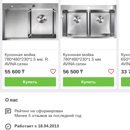
Кухонная мойка
Кухонная мойка
Кухо
780*480*230*1.5 мм. R.
780*480*230*1.5 мм.
650*
AVINA сатин
AVINA сатин
AVIN
55 600
56 500
33 
₸
₸
Купить
Купить
О нас
Рейтинг не сформирован
Менее 5 отзывов за последний год
Работает с 18.04.2013