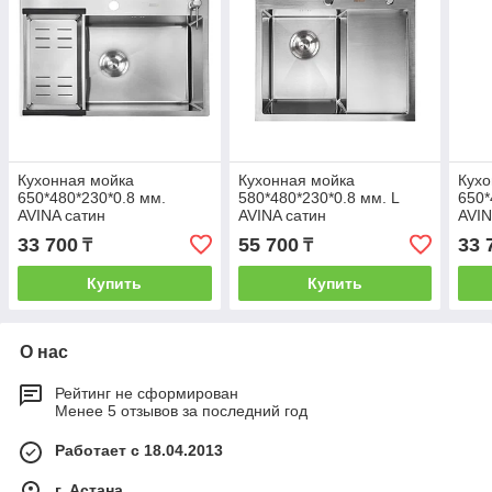
Кухонная мойка
Кухонная мойка
Кухо
650*480*230*0.8 мм.
580*480*230*0.8 мм. L
650*
AVINA сатин
AVINA сатин
AVIN
33 700
55 700
33 
₸
₸
Купить
Купить
О нас
Рейтинг не сформирован
Менее 5 отзывов за последний год
Работает с 18.04.2013
г. Астана