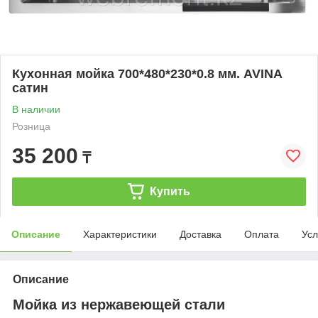
Кухонная мойка 700*480*230*0.8 мм. AVINA
сатин
В наличии
Розница
35 200
₸
Купить
Описание
Характеристики
Доставка
Оплата
Усл
Описание
Мойка из нержавеющей стали