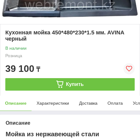
Кухонная мойка 450*480*230*1.5 мм. AVINA
черный
В наличии
Розница
39 100
₸
Купить
Описание
Характеристики
Доставка
Оплата
Усл
Описание
Мойка из нержавеющей стали