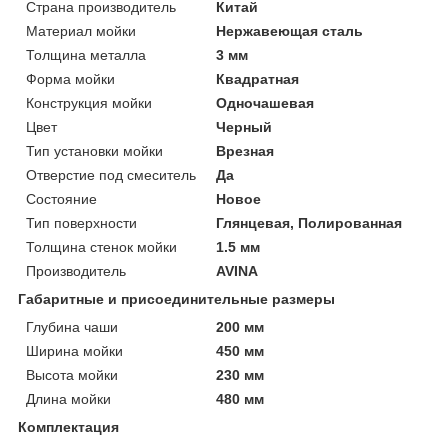
Страна производитель
Китай
Материал мойки
Нержавеющая сталь
Толщина металла
3 мм
Форма мойки
Квадратная
Конструкция мойки
Одночашевая
Цвет
Черный
Тип установки мойки
Врезная
Отверстие под смеситель
Да
Состояние
Новое
Тип поверхности
Глянцевая, Полированная
Толщина стенок мойки
1.5 мм
Производитель
AVINA
Габаритные и присоединительные размеры
Глубина чаши
200 мм
Ширина мойки
450 мм
Высота мойки
230 мм
Длина мойки
480 мм
Комплектация